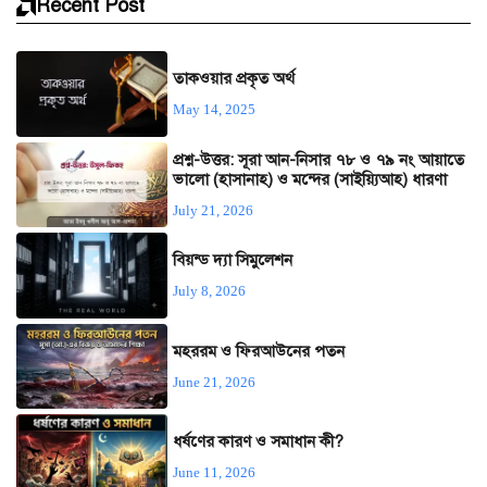
Recent Post
তাকওয়ার প্রকৃত অর্থ
May 14, 2025
প্রশ্ন-উত্তর: সূরা আন-নিসার ৭৮ ও ৭৯ নং আয়াতে
ভালো (হাসানাহ) ও মন্দের (সাইয়্যিআহ) ধারণা
July 21, 2026
বিয়ন্ড দ্যা সিমুলেশন
July 8, 2026
মহররম ও ফিরআউনের পতন
June 21, 2026
ধর্ষণের কারণ ও সমাধান কী?
June 11, 2026