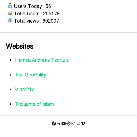
Users Today : 56
Total Users : 255179
Total views : 802007
Websites
Hamza Andreas Tzortzis
The GeoPolity
Islam21c
Thoughts of Islam
Facebook
Telegram
YouTube
WordPress
Instagram
X
Vimeo