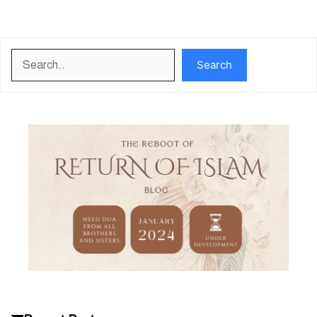
Search
Search