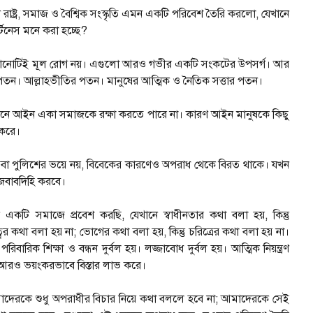
াষ্ট্র, সমাজ ও বৈশ্বিক সংস্কৃতি এমন একটি পরিবেশ তৈরি করলো, যেখানে
র্টনেস মনে করা হচ্ছে?
োর কোনোটিই মূল রোগ নয়। এগুলো আরও গভীর একটি সংকটের উপসর্গ। আর
পতন। আল্লাহভীতির পতন। মানুষের আত্মিক ও নৈতিক সত্তার পতন।
সেখানে আইন একা সমাজকে রক্ষা করতে পারে না। কারণ আইন মানুষকে কিছু
ণ করে।
 বা পুলিশের ভয়ে নয়, বিবেকের কারণেও অপরাধ থেকে বিরত থাকে। যখন
ও জবাবদিহি করবে।
সমাজে প্রবেশ করছি, যেখানে স্বাধীনতার কথা বলা হয়, কিন্তু
ের কথা বলা হয় না; ভোগের কথা বলা হয়, কিন্তু চরিত্রের কথা বলা হয় না।
িক শিক্ষা ও বন্ধন দুর্বল হয়। লজ্জাবোধ দুর্বল হয়। আত্মিক নিয়ন্ত্রণ
ো আরও ভয়ংকরভাবে বিস্তার লাভ করে।
েরকে শুধু অপরাধীর বিচার নিয়ে কথা বললে হবে না; আমাদেরকে সেই