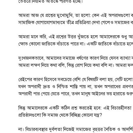
ভেতরে নিয়মিত আতঙ্কে পরিণত হচ্ছে।
আমরা আজ যে প্রশ্নের মুখোমুখি, তা হলো: কেন এই অপরাধগুলো বার
সামাজিক যোগাযোগমাধ্যমে তীব্র প্রতিক্রিয়া দেখা গেলেও সমাজের বাস
আমরা মনে করি, এই প্রশ্নের উত্তর খুঁজতে হলে আমাদেরকে শুধু আবে
ক্ষোভ কোনো জাতিকে বাঁচাতে পারে না। একটি জাতিকে বাঁচাতে হ
দুঃখজনকভাবে, আমাদের সমাজে ধর্ষণের কারণ নিয়ে যেসব ব্যাখ্যা সব
আমরা লক্ষণ নিয়ে কথা বলি, কিন্তু রোগ নিয়ে কথা বলি না। আমরা ফ
রেইপের কারণ হিসেবে সবচেয়ে বেশি যে বিষয়টি বলা হয়, সেটি হলো ব
যখন অপরাধী দ্রুত ও নিশ্চিত শাস্তি পায় না, তখন অপরাধের প্রবণ
অপরাধী পার পেয়ে যেতে পারে, তখন মানুষ আইনের ভয় হারাতে শুর
কিন্তু আমাদেরকে একটি কঠিন প্রশ্ন করতেই হবে: এই বিচারহীনতা ক
প্রতিষ্ঠানগুলো কি সমাজ থেকে বিচ্ছিন্ন কোনো যন্ত্র?
না। বিচারব্যবস্থার দুর্বলতা নিজেই সমাজের বৃহত্তর নৈতিক ও আদ