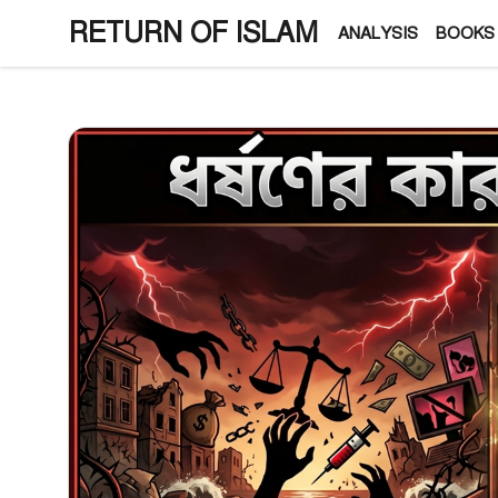
Skip
RETURN OF ISLAM
ANALYSIS
BOOKS
to
content