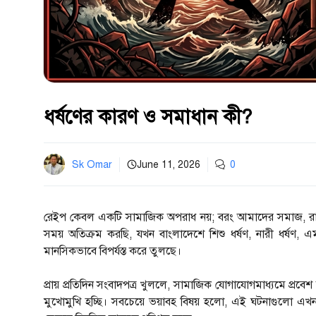
ধর্ষণের কারণ ও সমাধান কী?
Sk Omar
June 11, 2026
0
রেইপ কেবল একটি সামাজিক অপরাধ নয়; বরং আমাদের সমাজ, রাষ্
সময় অতিক্রম করছি, যখন বাংলাদেশে শিশু ধর্ষণ, নারী ধর্ষণ, এ
মানসিকভাবে বিপর্যস্ত করে তুলছে।
প্রায় প্রতিদিন সংবাদপত্র খুললে, সামাজিক যোগাযোগমাধ্যমে প্
মুখোমুখি হচ্ছি। সবচেয়ে ভয়াবহ বিষয় হলো, এই ঘটনাগুলো এখ