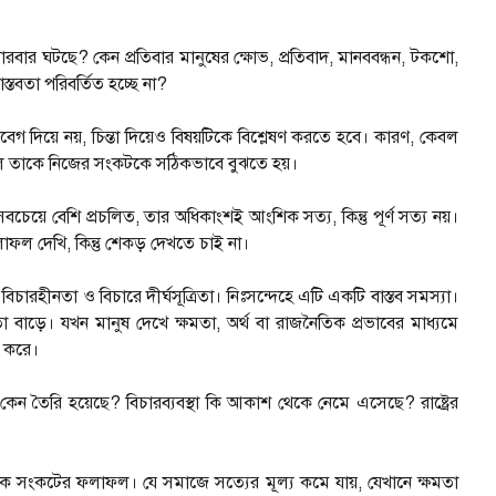
বার ঘটছে? কেন প্রতিবার মানুষের ক্ষোভ, প্রতিবাদ, মানববন্ধন, টকশো,
্তবতা পরিবর্তিত হচ্ছে না?
গ দিয়ে নয়, চিন্তা দিয়েও বিষয়টিকে বিশ্লেষণ করতে হবে। কারণ, কেবল
লে তাকে নিজের সংকটকে সঠিকভাবে বুঝতে হয়।
চেয়ে বেশি প্রচলিত, তার অধিকাংশই আংশিক সত্য, কিন্তু পূর্ণ সত্য নয়।
লাফল দেখি, কিন্তু শেকড় দেখতে চাই না।
িচারহীনতা ও বিচারে দীর্ঘসূত্রিতা। নিঃসন্দেহে এটি একটি বাস্তব সমস্যা।
তা বাড়ে। যখন মানুষ দেখে ক্ষমতা, অর্থ বা রাজনৈতিক প্রভাবের মাধ্যমে
ু করে।
েন তৈরি হয়েছে? বিচারব্যবস্থা কি আকাশ থেকে নেমে এসেছে? রাষ্ট্রের
র্শিক সংকটের ফলাফল। যে সমাজে সত্যের মূল্য কমে যায়, যেখানে ক্ষমতা