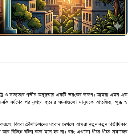
ট্র ও সভ্যতার গভীর অসুস্থতার একটি ভয়ংকর লক্ষণ। আমরা এমন এক
মনকি ধর্ষণের পর নৃশংস হত্যার ঘটনাগুলো মানুষকে আতঙ্কিত, ক্ষুব্ধ ও
রবেশ করলে, কিংবা টেলিভিশনের সংবাদ দেখলে আমরা নতুন নতুন বিভীষিকার
ন আর বিচ্ছিন্ন ঘটনা বলে মনে হয় না। বরং এগুলো ধীরে ধীরে সমাজের