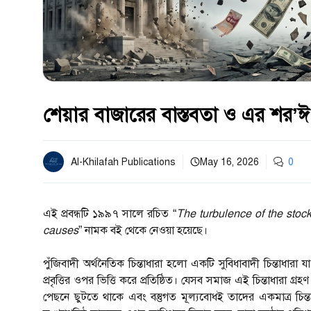
শেয়ার বাজারের বাস্তবতা ও এর শর’ঈ
Al-Khilafah Publications
May 16, 2026
0
এই প্রবন্ধটি ১৯৯৭ সালে রচিত “
The turbulence of the stock
causes
” নামক বই থেকে নেওয়া হয়েছে।
পুঁজিবাদী অর্থনৈতিক চিন্তাধারা হলো একটি সুবিধাবাদী চিন্তাধারা 
প্রবৃত্তির ওপর ভিত্তি করে প্রতিষ্ঠিত। যেসব সমাজ এই চিন্তাধার
পেছনে ছুটতে থাকে এবং বস্তুগত মূল্যবোধই তাদের একমাত্র চিন্তার