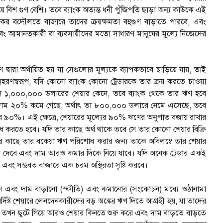
ে বিশ গুণ বেশি। তবে ব্যাংক অত্যন্ত ধনী পুঁজিপতি ছাড়া অন্য কাউকে এই
কের বদৌলতে বাজারে তাদের ক্রয়ক্ষমতা বহুগুণ বাড়াতে পারবে, এবং
বং আমানতকারী বা ব্যবসায়ীদের মতো সাধারণ মানুষের মূল্যে নিজেদের
বারা অর্থায়িত হয় যা সেগুলোর মূল্যকে ব্যাপকভাবে ছাড়িয়ে যায়, তাই
হরণস্বরূপ, যদি কোনো ব্যাংক কোনো ট্রেডারকে তার ক্রয় করতে চাওয়া
দি ১,০০০,০০০ ডলারের শেয়ার কেনে, তবে ব্যাংক থেকে তার ঋণ হবে
দাম ২০% কমে গেছে, অর্থাৎ তা ৮০০,০০০ ডলারে নেমে এসেছে, তবে
০%। এই ক্ষেত্রে, শেয়ারের মূল্যের ৯০% ঋণের অনুপাত বজায় রাখার
করতে হবে। যদি তার কাছে অর্থ থাকে তবে সে তার কোনো শেয়ার বিক্রি
ংকের কাছে তার বকেয়া ঋণ পরিশোধ করার জন্য তাকে অবিলম্বে তার শেয়ার
িয়ে দেবে এবং দাম আরও কমার দিকে নিয়ে যাবে। যদি অনেক ট্রেডার একই
 এবং সম্ভবত বাজারে এক চরম অস্থিরতা সৃষ্টি করবে।
েনদেন এবং দাম বাড়ানো (স্ফীতি) এবং কমানোর (সংকোচন) মধ্যে ওঠানামা
ির্দিষ্ট শেয়ারে লেনদেনকারীদের বড় অঙ্কের ঋণ দিতে আগ্রহী হয়, যা তাদের
রাও তখন ছুটে গিয়ে আরও শেয়ার কিনতে শুরু করে এবং দাম বাড়তে বাড়তে