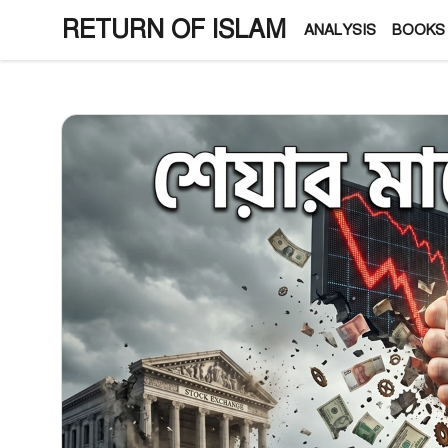
Skip
RETURN OF ISLAM
ANALYSIS
BOOKS
to
content