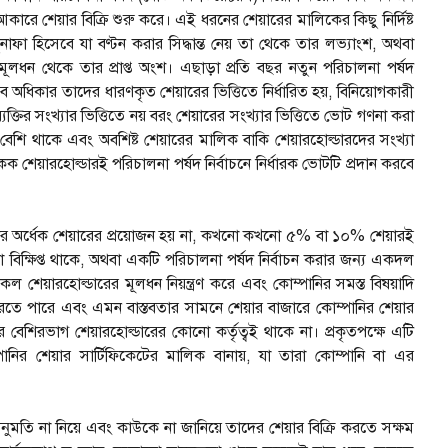
আকারে শেয়ার বিক্রি শুরু করে। এই ধরনের শেয়ারের মালিকের কিছু নির্দিষ্ট
নাফা হিসেবে যা বণ্টন করার সিদ্ধান্ত নেয় তা থেকে তার লভ্যাংশ, অথবা
ির মূলধন থেকে তার প্রাপ্ত অংশ। এছাড়া প্রতি বছর নতুন পরিচালনা পর্ষদ
ধিকার তাদের ধারণকৃত শেয়ারের ভিত্তিতে নির্ধারিত হয়, বিনিয়োগকারী
ব্যক্তির সংখ্যার ভিত্তিতে নয় বরং শেয়ারের সংখ্যার ভিত্তিতে ভোট গণনা করা
বেশি থাকে এবং অবশিষ্ট শেয়ারের মালিক বাকি শেয়ারহোল্ডারদের সংখ্যা
শেয়ারহোল্ডারই পরিচালনা পর্ষদ নির্বাচনে নির্ধারক ভোটটি প্রদান করবে
পানির অর্ধেক শেয়ারের প্রয়োজন হয় না, কখনো কখনো ৫% বা ১০% শেয়ারই
 বিক্ষিপ্ত থাকে, অথবা একটি পরিচালনা পর্ষদ নির্বাচন করার জন্য একদল
 শেয়ারহোল্ডারের মূলধন নিয়ন্ত্রণ করে এবং কোম্পানির সমস্ত বিষয়াদি
রতে পারে এবং এমন বাস্তবতার সামনে শেয়ার বাজারে কোম্পানির শেয়ার
বেশিরভাগ শেয়ারহোল্ডারের কোনো কর্তৃত্বই থাকে না। প্রকৃতপক্ষে এটি
ানির শেয়ার সার্টিফিকেটের মালিক বানায়, যা তারা কোম্পানি বা এর
 অনুমতি না নিয়ে এবং কাউকে না জানিয়ে তাদের শেয়ার বিক্রি করতে সক্ষম