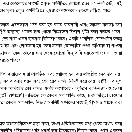
ি)। এর কোনোটির সাথেই প্রকৃত অর্থনীতির কোনো প্রত্যক্ষ সম্পর্ক নেই। এই
মূল্য প্রকৃত অর্থনীতিতে হওয়া লেনদেনকে বহুগুণে ছাড়িয়ে গেছে।
াথমিকভাবে এমনভাবে গঠন করা হয় যাতে ব্যবসায়ী এবং তাদের ব্যবসাগুলো
শ্লিষ্ট অন্যান্য পক্ষের হাত থেকে নিজেদের বিশাল পুঁজি রক্ষা করতে পারে।
দেয় যারা এসব ব্যবসায় বিনিয়োগ করে। একটি পাবলিক কোম্পানির স্বতন্ত্র
 ব্যর্থ হয় এবং লোকসান হয়, তবে যাদের কোম্পানির ওপর অধিকার বা পাওনা
যাই হোক না কেন, তাদের কাছ থেকে কোনো কিছু দাবি করতে পারবে না। তারা
 করতে পারবে।
ি রাষ্ট্রের দ্বারা প্রতিষ্ঠিত এবং ঘোষিত হয়, এর প্রতিষ্ঠাতাদের দ্বারা নয়।
এর ব্যবসার ধরন এবং শেয়ারের সংখ্যা নির্দিষ্ট করে দেয়। রাষ্ট্রই এর মূল
ক লিমিটেড কোম্পানির একটি কর্পোরেট বা কৃত্রিম ব্যক্তিসত্তা রয়েছে যা
িষ্ট স্বার্থান্বেষী ব্যক্তিদেরকে কেবল কোম্পানির কাছে জবাবদিহিতা চাওয়ার
ধতা কেবল কোম্পানির নিজস্ব অবশিষ্ট সম্পদের মধ্যেই সীমাবদ্ধ থাকে এবং
 অ্যাসোসিয়েশন ইস্যু করে, তখন প্রতিষ্ঠাতাদের মধ্য থেকে অর্থাৎ যারা
র্তীকালীন পরিচালনা পর্ষদ (বোর্ড অফ ডিরেক্টরস) নিয়োগ করে। পর্ষদ একজন