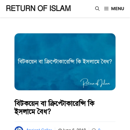
Skip
RETURN OF ISLAM
MENU
to
content
বিটকয়েন বা ক্রিপ্টোকারেন্সি কি
ইসলামে বৈধ?