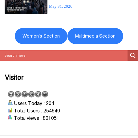
May 31, 2026
Women's Section
Multimedia Section
Visitor
Users Today : 204
Total Users : 254640
Total views : 801051