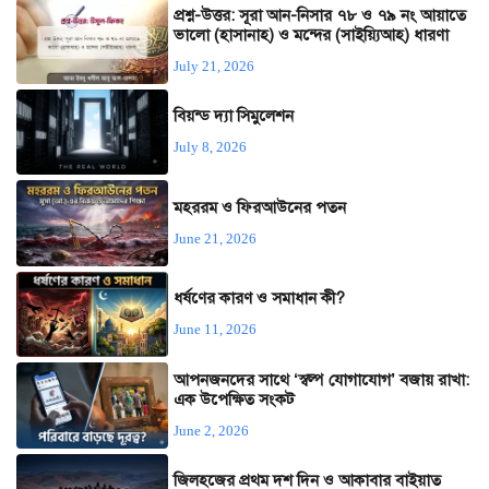
প্রশ্ন-উত্তর: সূরা আন-নিসার ৭৮ ও ৭৯ নং আয়াতে
ভালো (হাসানাহ) ও মন্দের (সাইয়্যিআহ) ধারণা
July 21, 2026
বিয়ন্ড দ্যা সিমুলেশন
July 8, 2026
মহররম ও ফিরআউনের পতন
June 21, 2026
ধর্ষণের কারণ ও সমাধান কী?
June 11, 2026
আপনজনদের সাথে ‘স্বল্প যোগাযোগ’ বজায় রাখা:
এক উপেক্ষিত সংকট
June 2, 2026
জিলহজের প্রথম দশ দিন ও আকাবার বাইয়াত