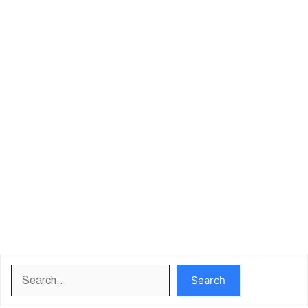
Search
Search