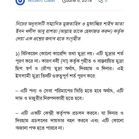
Ancient Caller
June 6, 2018
0
নিচের অনুবাদটি সম্মানিত মুজতাহিদ ও মুফাচ্ছির শাইখ আতা
ইবন খলীল আবু রাশতা (আল্লাহ তাকে হেফাজত করুন) কর্তৃক
দেয়া এক প্রশ্নের জবাব হতে সংগৃহীত
১) বিটকয়েন কোনো কারেন্সি তথা মুদ্রা নয়। এটি মুদ্রার শর্ত
পূরণ করে না। কারণ নবী (সা) কর্তৃক গৃহীত ও বাস্তবায়িত মুদ্রা
ছিল স্বর্ণ ও রৌপ্য মুদ্রা অর্থাৎ, দিরহাম ও দিনার। এই
ইসলামী মুদ্রা তিনটি গুরুত্বপূর্ণ শর্ত পূরণ করে:
– এটি পন্য ও সেবা পরিমাপের ভিত্তি হতে হবে অর্থাৎ, এটি
দাম ও মজুরীর নিরুপনকারী হতে হবে।
– এটি একটি কেন্দ্রী কর্তৃপক্ষ প্রচলন করবে। যা দিনার ও
দিরহাম প্রচলনের দায়ভার বহন করবে এবং এটি কোনো
অজানা পক্ষ হতে পারবে না।