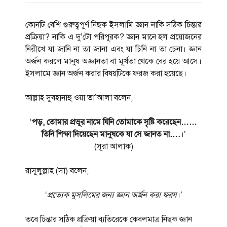
কোনটি বেশি গুরুত্বপূর্ণ নিছক ইসলামি জ্ঞান নাকি সঠিক চিন্তার
প্রক্রিয়া? নাকি এ দু’টো পরিপূরক? জ্ঞান মানে হল প্রয়োজনের
নিরীখে যা জানি না তা জানা এবং যা চিনি না তা চেনা। জ্ঞান
অর্জন করলে মানুষ অজ্ঞানতা বা মূর্খতা থেকে বের হয়ে আসে।
ইসলামে জ্ঞান অর্জন করার বিষয়টিকে ফরজ করা হয়েছে।
আল্লাহ সুবহানাহু ওয়া তা’আলা বলেন,
‘
পড়, তোমার প্রভূর নামে যিনি তোমাকে সৃষ্টি করেছেন……
তিনি শিক্ষা দিয়েছেন মানুষকে যা সে জানত না….
।’
(সূরা আলাক)
রাসূলুল্লাহ (সা) বলেন,
‘
প্রত্যেক মুসলিমের জন্য জ্ঞান অর্জন করা ফরয
।’
তবে চিন্তার সঠিক প্রক্রিয়া ব্যতিরেকে কেবলমাত্র নিছক জ্ঞান