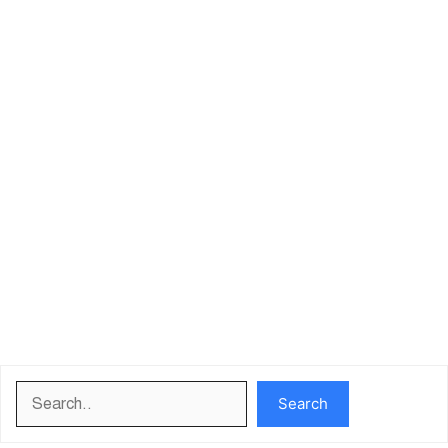
Search
Search