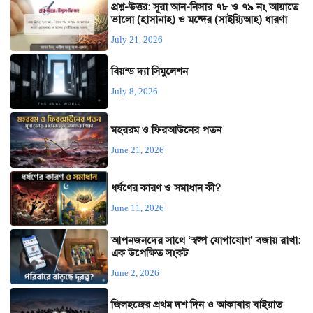
প্রশ্ন-উত্তর: সূরা আন-নিসার ৭৮ ও ৭৯ নং আয়াতে
ভালো (হাসানাহ) ও মন্দের (সাইয়্যিআহ) ধারণা
July 21, 2026
বিয়ন্ড দ্যা সিমুলেশন
July 8, 2026
মহররম ও ফিরআউনের পতন
June 21, 2026
ধর্ষণের কারণ ও সমাধান কী?
June 11, 2026
আপনজনদের সাথে ‘স্বল্প যোগাযোগ’ বজায় রাখা:
এক উপেক্ষিত সংকট
June 2, 2026
জিলহজের প্রথম দশ দিন ও আকাবার বাইয়াত