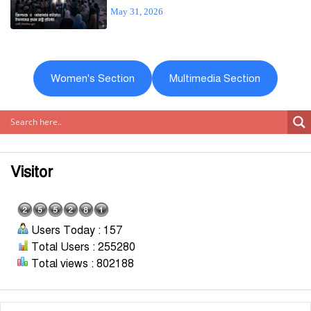
May 31, 2026
Women's Section
Multimedia Section
Visitor
Users Today : 157
Total Users : 255280
Total views : 802188