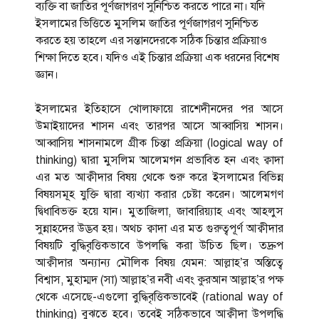
ব্যক্তি বা জাতির পূর্ণজাগরণ সুনিশ্চিত করতে পারে না। যদি
ইসলামের ভিত্তিতে মুসলিম জাতির পূর্ণজাগরণ সুনিশ্চিত
করতে হয় তাহলে এর সন্তানদেরকে সঠিক চিন্তার প্রক্রিয়াও
শিক্ষা দিতে হবে। যদিও এই চিন্তার প্রক্রিয়া এক ধরনের বিশেষ
জ্ঞান।
ইসলামের ইতিহাসে খোলাফায়ে রাশেদীনদের পর আসে
উমাইয়াদের শাসন এবং তারপর আসে আব্বাসিয় শাসন।
আব্বাসিয় শাসনামলে গ্রীক চিন্তা প্রক্রিয়া (logical way of
thinking) দ্বারা মুসলিম আলেমগন প্রভাবিত হন এবং ক্বাদা
এর মত আক্বীদার বিষয় থেকে শুরু করে ইসলামের বিভিন্ন
বিষয়সমূহ যুক্তি দ্বারা ব্যখ্যা করার চেষ্টা করেন। আলেমগণ
দ্বিধাবিভক্ত হয়ে যান। মুতাজিলা, জাবারিয়্যাহ এবং আহলুস
সুন্নাহদের উদ্ভব হয়। অথচ ক্বাদা এর মত গুরুত্বপূর্ণ আক্বীদার
বিষয়টি বুদ্ধিবৃত্তিকভাবে উপলদ্ধি করা উচিত ছিল। তদ্রুপ
আক্বীদার অন্যান্য মৌলিক বিষয় যেমন: আল্লাহ’র অস্তিত্বে
বিশ্বাস, মুহাম্মদ (সা) আল্লাহ’র নবী এবং কুরআন আল্লাহ’র পক্ষ
থেকে এসেছে-এগুলো বুদ্ধিবৃত্তিকভাবেই (rational way of
thinking) বুঝতে হবে। তবেই সঠিকভাবে আক্বীদা উপলদ্ধি