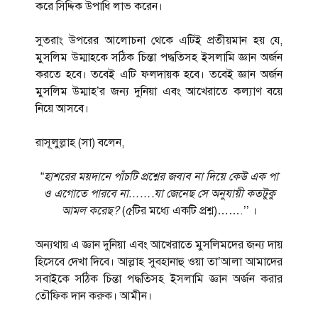
করে সিদ্দিক উপাধি লাভ করেন।
সুতরাং উপরের আলোচনা থেকে এটিই প্রতীয়মান হয় যে,
মুসলিম উম্মাহকে সঠিক চিন্তা পদ্ধতিসহ ইসলামি জ্ঞান অর্জন
করতে হবে। তবেই এটি ফলদায়ক হবে। তবেই জ্ঞান অর্জন
মুসলিম উম্মাহ’র জন্য দুনিয়া এবং আখেরাতে কল্যাণ বয়ে
নিয়ে আসবে।
রাসূলুল্লাহ (সা) বলেন,
“
হাশরের ময়দানে পাঁচটি প্রশ্নের জবাব না দিয়ে কেউ এক পা
ও এগোতে পারবে না…….যা জেনেছ সে অনুযায়ী কতটুকু
আমল করেছ?
(৫টির মধ্যে একটি প্রশ্ন)…….’’ ।
অন্যথায় এ জ্ঞান দুনিয়া এবং আখেরাতে মুসলিমদের জন্য দায়
হিসেবে দেখা দিবে। আল্লাহ সুবহানাহু ওয়া তা’আলা আমাদের
সবাইকে সঠিক চিন্তা পদ্ধতিসহ ইসলামি জ্ঞান অর্জন করার
তৌফিক দান করুক। আমীন।