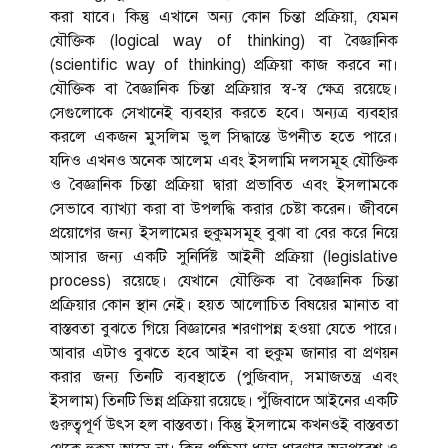
করা যাবে। কিন্তু এখানে অন্য কোন চিন্তা প্রক্রিয়া, যেমন
যৌক্তিক (logical way of thinking) বা বৈজ্ঞানিক
(scientific way of thinking) প্রক্রিয়া কাজ করবে না।
যৌক্তিক বা বৈজ্ঞানিক চিন্তা প্রক্রিয়ার স্ব-স্ব ক্ষেত্র রয়েছে।
সেগুলোকে সেখানেই ব্যবহার করতে হবে। অন্যত্র ব্যবহার
করলে একজন মুসলিম ভুল সিদ্ধান্তে উপনীত হতে পারে।
যদিও এখনও অনেক আলেম এবং ইসলামি দলসমূহ যৌক্তিক
ও বৈজ্ঞানিক চিন্তা প্রক্রিয়া দ্বারা প্রভাবিত এবং ইসলামকে
সেভাবে ব্যাখ্যা করা বা উপলদ্ধি করার চেষ্টা করেন। জীবনে
প্রয়োগের জন্য ইসলামের হুকুমসমূহ বুঝা বা বের করে নিয়ে
আসার জন্য একটি সুনির্দিষ্ট আইনী প্রক্রিয়া (legislative
process) রয়েছে। যেখানে যৌক্তিক বা বৈজ্ঞানিক চিন্তা
প্রক্রিয়ার কোন স্থান নেই। হয়ত আলোচিত বিষয়ের মানাত বা
বাস্তবতা বুঝতে গিয়ে বিজ্ঞানের শরণাপন্ন হওয়া যেতে পারে।
আবার এটাও বুঝতে হবে আইন বা হুকুম জানার বা প্রণয়ন
করার জন্য তিনটি ব্যবস্থাতে (পুজিবাদ, সমাজতন্ত্র এবং
ইসলাম) তিনটি ভিন্ন প্রক্রিয়া রয়েছে। পুঁজিবাদে আইনের একটি
গুরুত্বপূর্ণ উৎস হল বাস্তবতা। কিন্তু ইসলামে কখনওই বাস্তবতা