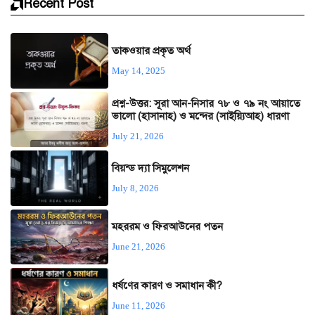
Recent Post
তাকওয়ার প্রকৃত অর্থ
May 14, 2025
প্রশ্ন-উত্তর: সূরা আন-নিসার ৭৮ ও ৭৯ নং আয়াতে
ভালো (হাসানাহ) ও মন্দের (সাইয়্যিআহ) ধারণা
July 21, 2026
বিয়ন্ড দ্যা সিমুলেশন
July 8, 2026
মহররম ও ফিরআউনের পতন
June 21, 2026
ধর্ষণের কারণ ও সমাধান কী?
June 11, 2026