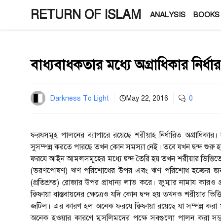
Skip
RETURN OF ISLAM
ANALYSIS
BOOKS
to
content
বাধ্যবাধকতার মধ্যে অগ্রাধিকার নির্ধা
Darkness To Light
May 22, 2016
0
ফরযসমূহ পালনের ব্যাপারে রয়েছে শরীয়াহ নির্ধারিত অগ্রাধি
সুসম্পন্ন করতে পারছে তখন কোন সমস্যা নেই। তবে যখন দ্বন্দ শুরু
ফরযে আইন আমলসমূহের মধ্যে দ্বন্দ তৈরি হয় তখন শরীয়ার ভিত্তিতে 
(ভরণপোষণ) ঋণ পরিশোধের উপর এবং ঋণ পরিশোধ হজ্জের জন্য 
(প্রতিশ্রুত) রোজার উপর প্রাধান্য লাভ করে। জুম্মার নামায কারও প্
ক্বিফায়া বাস্তবায়নের ক্ষেত্রেও যদি কোন দ্বন্দ হয় তখনও শরীয়ার ভিত্
জটিল। এর কারণ হল অনেক ফরযে ক্বিফায়া রয়েছে যা সম্পন্ন করা 
অনেক হওয়ার কারণে মুসলিমদের পক্ষে সবগুলো পালন করা সম্