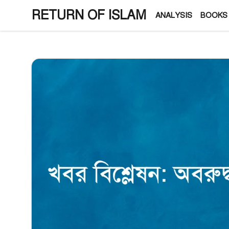
Skip
RETURN OF ISLAM
ANALYSIS
BOOKS
to
content