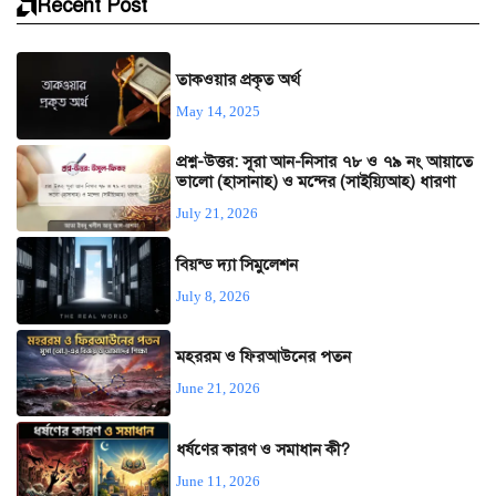
Recent Post
তাকওয়ার প্রকৃত অর্থ
May 14, 2025
প্রশ্ন-উত্তর: সূরা আন-নিসার ৭৮ ও ৭৯ নং আয়াতে
ভালো (হাসানাহ) ও মন্দের (সাইয়্যিআহ) ধারণা
July 21, 2026
বিয়ন্ড দ্যা সিমুলেশন
July 8, 2026
মহররম ও ফিরআউনের পতন
June 21, 2026
ধর্ষণের কারণ ও সমাধান কী?
June 11, 2026