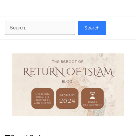
Search
Search