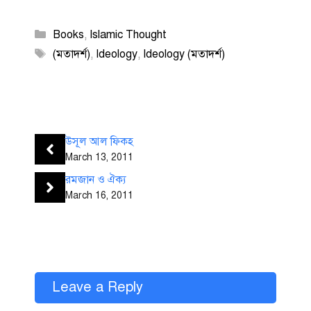
Categories
Books
,
Islamic Thought
Tags
(মতাদর্শ)
,
Ideology
,
Ideology (মতাদর্শ)
উসূল আল ফিকহ
March 13, 2011
রমজান ও ঐক্য
March 16, 2011
Leave a Reply