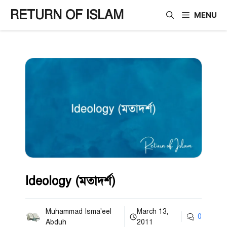
Skip
RETURN OF ISLAM
MENU
to
content
Ideology (মতাদর্শ)
Muhammad Isma'eel
March 13,
0
Abduh
2011