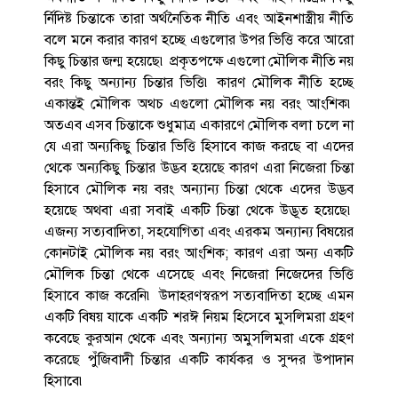
র্নিদিষ্ট চিন্তাকে তারা অর্থনৈতিক নীতি এবং আইনশাস্ত্রীয় নীতি
বলে মনে করার কারণ হচ্ছে এগুলোর উপর ভিত্তি করে আরো
কিছু চিন্তার জন্ম হয়েছে৷ প্রকৃতপক্ষে এগুলো মৌলিক নীতি নয়
বরং কিছু অন্যান্য চিন্তার ভিত্তি৷ কারণ মৌলিক নীতি হচ্ছে
একান্তই মৌলিক অথচ এগুলো মৌলিক নয় বরং আংশিক৷
অতএব এসব চিন্তাকে শুধুমাত্র একারণে মৌলিক বলা চলে না
যে এরা অন্যকিছু চিন্তার ভিত্তি হিসাবে কাজ করছে বা এদের
থেকে অন্যকিছু চিন্তার উদ্ভব হয়েছে কারণ এরা নিজেরা চিন্তা
হিসাবে মৌলিক নয় বরং অন্যান্য চিন্তা থেকে এদের উদ্ভব
হয়েছে অথবা এরা সবাই একটি চিন্তা থেকে উদ্ভূত হয়েছে৷
এজন্য সত্যবাদিতা, সহযোগিতা এবং এরকম অন্যান্য বিষয়ের
কোনটাই মৌলিক নয় বরং আংশিক; কারণ এরা অন্য একটি
মৌলিক চিন্তা থেকে এসেছে এবং নিজেরা নিজেদের ভিত্তি
হিসাবে কাজ করেনি৷ উদাহরণস্বরূপ সত্যবাদিতা হচ্ছে এমন
একটি বিষয় যাকে একটি শরঈ নিয়ম হিসেবে মুসলিমরা গ্রহণ
কবেছে কুরআন থেকে এবং অন্যান্য অমুসলিমরা একে গ্রহণ
করেছে পুঁজিবাদী চিন্তার একটি কার্যকর ও সুন্দর উপাদান
হিসাবে৷