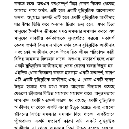
করতে হবে৷ অতএব স্বয়ংসম্পূর্ণ চিন্তা কেবল বিবেক থেকেই
আসতে পারে অর্থাৎ এটি হবে একটি বুদ্ধিবৃত্তিক আলোচনার
ফসল৷ শুধুমাত্র তখনই এটি হবে একটি বুদ্ধিবৃত্তিক আক্বীদাহ
যার উপর ভিত্তি কবে অন্যান্য চিন্তার জন্ম হবে৷ এসব চিন্তা
মানুষের দৈনন্দিন জীবনের সমস্ত সমস্যার সমাধান করবে অথ
মানুষের যাবতীয় কর্মকান্ডকে সুসংগঠিত করবে৷ মতাদর্শ
কেবল তখনই বিদ্যমান থাকে যখন কোন বুদ্ধিবৃত্তিক আক্বীদাহ
এবং সেই আক্বীদাহ থেকে উত্‍সারিত জীবন পরিচালনাকারী
বিভিন্ন আহকাম বিদ্যমান থাকে৷ অতএব, মতাদর্শ হচ্ছে এমন
একটি বুদ্ধিবৃত্তিক আক্বীদাহ যা থেকে কোনো ব্যবস্থা উদ্ভূত হয়৷
এইদিক থেকে বিবেচনা করলে ইসলাম একটি মতাদর্শ, কারণ
এটি একটি বুদ্ধিবৃত্তিক আক্বীদাহ এবং এ থেকে একটি ব্যবস্থা
উদ্ভূত হয়েছে যার মধ্যে সমস্ত আহকাম বিদ্যমান রয়েছে
যেগুলো জীবনের বিভিন্ন সমস্যার সমাধান করে৷ অনুরূপভাবে
সাম্যবাদ একটি মতাদর্শ কারণ এর রয়েছে একটি বুদ্ধিবৃত্তিক
আক্বীদাহ যা থেকে একটি ব্যবস্থা উদ্ভূত হয়েছে এবং এগুলো
জীবনের বিভিন্ন সমস্যার সমাধান দিয়ে থাকে৷ একইভাবে
পুঁজিবাদও একটি মতাদর্শ কারণ এটি একটি বুদ্ধিবৃত্তিক
আক্বীদাহ যা থেকে এমনসব চিন্তা উদ্ভূত হয়েছে যেগুলো