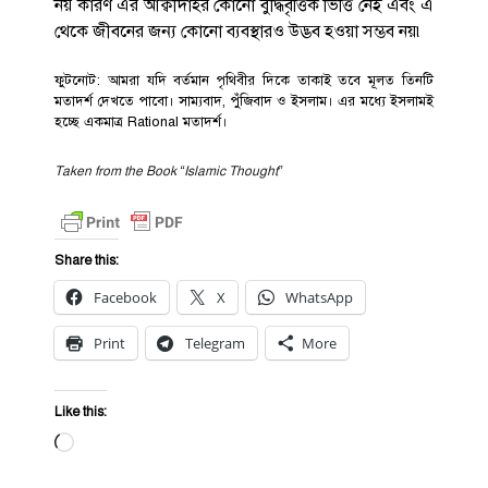
নয় কারণ এর আক্বীদাহর কোনো বুদ্ধিবৃত্তিক ভিত্তি নেই এবং এ
থেকে জীবনের জন্য কোনো ব্যবস্থারও উদ্ভব হওয়া সম্ভব নয়৷
ফুটনোট: আমরা যদি বর্তমান পৃথিবীর দিকে তাকাই তবে মূলত তিনটি
মতাদর্শ দেখতে পাবো। সাম্যবাদ, পুঁজিবাদ ও ইসলাম। এর মধ্যে ইসলামই
হচ্ছে একমাত্র Rational মতাদর্শ।
Taken from the Book “Islamic Thought”
Share this:
Facebook
X
WhatsApp
Print
Telegram
More
Like this:
Loading…