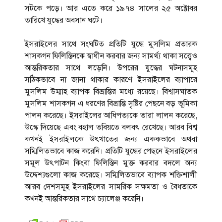
সটকে পড়ে। আর এতে করে ১৯৭৪ সালের ২৫ অক্টোবর
তারিখে যুদ্ধের অবসান ঘটে।
ইসরাইলের সাথে সংঘটিত প্রতিটি যুদ্ধে মুসলিম প্রতারক
শাসকগন ফিলিস্তিনকে স্বাধীন করবার জন্য সামর্থ্য থাকা সত্ত্বেও
আন্তরিকতার সাথে লড়েনি। উপরের যুদ্ধের ঘটনাসমূহ
সঠিকভাবে না জানা থাকার কারণে ইসরাইলের ব্যাপারে
মুসলিম উম্মাহ ব্যাপক বিভ্রান্তির মধ্যে রয়েছে। বিশ্বাসঘাতক
মুসলিম শাসকগন এ ধরণের বিভ্রান্তি সৃৃষ্টির পেছনে বড় ভূমিকা
পালন করেছে। ইসরাইলের আধিপত্যকে তারা লালন করেছে,
উস্কে দিয়েছে এবং বহাল তবিয়তে বলবৎ রেখেছে। আরব বিশ্ব
কখনই ইসরাইলকে উৎখাতের জন্য এককভাবে অথবা
সম্মিলিতভাবে কাজ করেনি। প্রতিটি যুদ্ধের পেছনে ইসরাইলের
সমূল উৎপাটন কিংবা ফিলিস্তিন মুক্ত করবার বদলে অন্য
উদ্দেশ্যগুলো কাজ করেছে। সম্মিলিতভাবে ব্যাপক শক্তিশালী
আরব দেশসমূহ ইসরাইলের সামরিক সক্ষমতা ও বৈধতাকে
কখনই আন্তরিকতার সাথে চ্যালেঞ্জ করেনি।