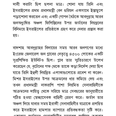
দাবী করাটা ছিল ছলনা মাত্র। শোনা যায় তিনি এবং
ইসরাইলের প্রথম প্রধানমন্ত্রী বেন গুরিয়ন একসাথে ইস্তাম্বুলে
পড়াশোনা করতেন এবং একটি গোপন বৈঠকে আবদুল্লাহ আরব
জনঅধ্যুষিত অঞ্চল ফিলিস্তিনের উপর জর্ডানের নিয়ন্ত্রনের
বিনিময়ে ইসরাইলের প্রতিষ্ঠাকে গ্রহণ করে নেবার প্রস্তাব করা
হয়।
বাদশাহ আবদুল্লাহর বিদায়ের সময় আরব জনগণের মধ্যে
ইংরেজ জেনারেল জন গ্লাবের নেতৃত্বে ৪৫০০ লোকের একটি
সুপ্রশিক্ষিত ইউনিটও ছিল। গ্লাব তার স্মৃতিচারণে উলে­খ
করেছেন যে, বৃটেনের পক্ষ থেকে তাকে কড়া নির্দেশ দেয়া ছিল
যাতে তিনি ইহুদী নিয়ন্ত্রিত এলাকাগুলোতে প্রবেশ না করেন।
মিশর ইসরাইলের উপর আক্রমনের ধার কমিয়ে দেয় এবং
তখন প্রধানমন্ত্রী নাকরাশি পাশা নিয়মিত সেনাবাহিনীকে
আক্রমনের দায়িত্ব থেকে সরিয়ে মাত্র সেবছরের জানুয়ারীতে
গঠিত হওয়া স্বেচ্ছাসেবক বাহিনী প্রেরণ করে। জর্ডান তার
অঞ্চল দিয়ে যাবার সময় ইরাকী সেনাবাহিনীর যাত্রাকে প্রলম্বিত
করে ইসরাইলে হামলার ব্যাপারে প্রতিবন্ধকতা সৃষ্টি করে।