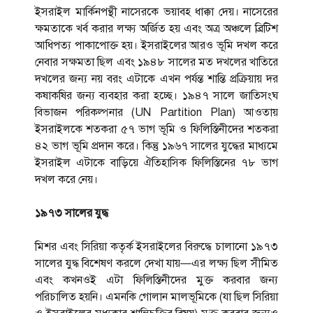
ইসরাইল মার্কিনপন্থী নাসেরকে ভয়াবহ ধাক্কা দেয়। নাসেরের
ক্ষমতাকে খর্ব করার লক্ষ্য অর্জিত হয় এবং অত্র অঞ্চলে ব্রিটিশ
আধিপত্য পাকাপোক্ত হয়। ইসরাইলের আরও ভূমি দখল করে
নেবার সক্ষমতা ছিল এবং ১৯৪৮ সালের মত দখলের খাতিরে
দখলের জন্য নয় বরং এটাকে এখন পর্যন্ত শান্তি প্রক্রিয়ায় দর
কষাকষির জন্য ব্যবহার করা হচ্ছে। ১৯৪৭ সালে জাতিসংঘ
বিভাজন পরিকল্পনার (UN Partition Plan) আওতায়
ইসরাইলকে শতকরা ৫৭ ভাগ ভূমি ও ফিলিস্তিনীদের শতকরা
৪২ ভাগ ভূমি প্রদান করে। কিন্তু ১৯৬৭ সালের যুদ্ধের মাধ্যমে
ইসরাইল এটাকে বাড়িয়ে ঐতিহাসিক ফিলিস্তিনের ৭৮ ভাগ
দখল করে নেয়।
১৯৭৩ সালের যুদ্ধ
মিশর এবং সিরিয়া কতৃর্ক ইসরাইলের বিরুদ্ধে চালানো ১৯৭৩
সালের যুদ্ধ বিশে­ষণ করলে দেখা যায়—এর লক্ষ্য ছিল সীমিত
এবং কখনওই এটা ফিলিস্তিনীদের মুক্ত করবার জন্য
পরিচালিত হয়নি। এমনকি গোলান মালভূমিকে (যা ছিল সিরিয়া