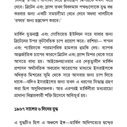
‘সিনাই উপদ্বীপ এলাকা দিয়ে ইসরাইল মিশরকে দখল করে
নেবে। ব্রিটেন এবং ফ্রান্স তখন বিবদমান পক্ষগুলোকে যুদ্ধ বন্ধ
করবার জন্য একটি সময়সীমা বেধে দেবে অথবা খালটিকে
‘রক্ষার’ জন্য হস্তক্ষেপ করবে।’
মার্কিন যুক্তরাষ্ট্র এবং সোভিয়েত ইউনিয়ন সরে যাবার জন্য
ব্রিটেনের উপর কূটনৈতিক চাপ প্রয়োগ করে। রাশিয়া— লন্ডন
এবং প্যারিসকে পারমাণবিক হামলার হুমকি দেয়। ব্যাপক
আন্তর্জাতিক চাপের কারণে ব্রিটেন এবং ফ্রান্স মিশর থেকে সরে
আসতে বাধ্য হয়। আইজেনহাওয়ার এর নেতৃত্বাধীন মার্কিন
প্রশাসন অর্থনৈতিক অবরোধ আরোপের মাধ্যমে ইসরাইলকে
অধিকৃত মিশরের ভূমি থেকে সরে আসবার জন্য চাপ দিতে
থাকে—যদিও ইসরাইলের জন্য তখন এ ধরণের সিদ্ধান্ত গ্রহণ
করা ছিল অসুবিধাজনক। আর এরপরই মার্কিনীরা মধ্যপ্রাচ্যে
প্রাধান্য বিস্তারকারী শক্তি হিসেবে আবিভূর্ত হয়।
১৯৬৭ সালের ৬ দিনের যুদ্ধ
এ যুদ্ধটিও ছিল এ অঞ্চলে ইঙ্গ—মার্কিন আধিপত্যের দ্বন্দ্বের