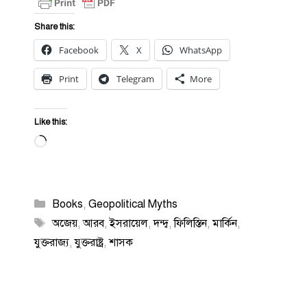
Share this:
Facebook
X
WhatsApp
Print
Telegram
More
Like this:
Loading…
Categories
Books
,
Geopolitical Myths
Tags
অজেয়
,
আরব
,
ইসরায়েল
,
দন্দ্ব
,
ফিলিস্তিন
,
মার্কিন
,
যুক্তরাজ্য
,
যুক্তরাষ্ট্র
,
শাসক