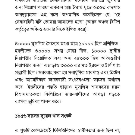
একারনে জর্ডানের সেনাবাহিনীর মনোবল জাগিয়ে তুলবার
জন্য নিয়োগ পাওয়া একজন অন্ধ ইমাম যুদ্ধে অপ্রস্তত বাদশাহ
আবদুল্লাহকে এই বলে অপমানিত করেছিলেন যে, “হে
সেনাবাহিনী যদি তোমরা আমাদের হতে” (আরব অঞ্চল ব্রিটিশ
কর্তৃত্বের অধিনস্ত হওয়ার দিকে ইঙ্গিত করে)।
৪০০০০ মুসলিম সৈন্যের মধ্যে মাত্র ১০০০০ ছিল প্রশিক্ষিত।
ইহুদীদের ৩০০০০ সশস্ত্র যোদ্ধা ছিল, ১০০০০ স্থানীয়
নিরাপত্তায় নিয়োজিত এবং অন্য ২৫০০০ ছিল আভ্যন্তরীণ
নিরাপত্তার জন্য। এছাড়াও ৩০০০ এর মত ইরগুন ও ষ্টার্ণ গ্যাং
সন্ত্রাসী ছিল। সরবরাহ করা হয় সবার্ধুনিক মারণাস্ত্র এবং ব্রিটেন
এবং আমেরিকার জায়নবাদী সংগঠনগুলো তাদের অর্থায়ন
করে। ইহুদীদের প্রস্ততি ছাড়াও মুসলিম শাসকদের চরম
বিশ্বাসঘাতকতা ফিলিস্তিনে জায়নবাদীদের আখড়া গড়তে
ব্যাপক ভূমিকা পালন করে।
১৯৫৬ সালের সুয়েজ খাল সংকট
এ যুদ্ধটি কোনক্রমেই ফিলিস্তিনিদের স্বাধীনতার জন্য ছিল না,