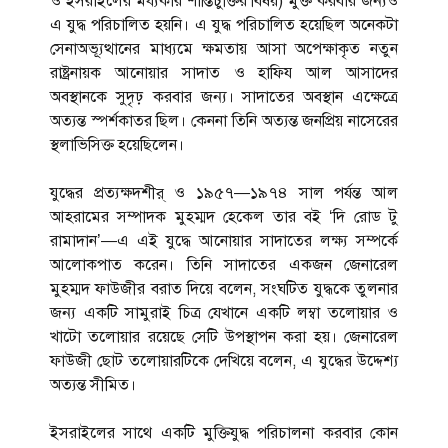
ও ইসরাইলের মধ্যকার শান্তিচুক্তির বিষয়) মুক্ত করবার জন্যও
এ যুদ্ধ পরিচালিত হয়নি। এ যুদ্ধ পরিচালিত হয়েছিল অনেকটা
সেনাঅভ্যূত্থানের মাধ্যমে ক্ষমতায় আসা অপেক্ষাকৃত নতুন
রাষ্ট্রনায়ক আনোয়ার সাদাত ও হাফিয আল আসাদের
অবস্থানকে সুদৃঢ় করবার জন্য। সাদাতের অবস্থান এক্ষেত্রে
অত্যন্ত স্পর্শকাতর ছিল। কেননা তিনি অত্যন্ত জনপ্রিয় নাসেরের
স্থলাভিসিক্ত হয়েছিলেন।
যুদ্ধের প্রত্যক্ষদশীর্ ও ১৯৫৭—১৯৭৪ সাল পর্যন্ত আল
আহরামের সম্পাদক মুহম্মদ হেকেল তার বই ‘দি রোড টু
রামাদান’—এ এই যুদ্ধে আনোয়ার সাদাতের লক্ষ্য সম্পর্কে
আলোকপাত করেন। তিনি সাদাতের একজন জেনারেল
মুহম্মদ ফাউজীর বরাত দিয়ে বলেন, সংঘটিত যুদ্ধকে তুলনার
জন্য একটি সামুরাই চিত্র যেখানে একটি লম্বা তলোয়ার ও
খাটো তলোয়ার রয়েছে সেটি উপস্থাপন করা হয়। জেনারেল
ফাউজী ছোট তলোয়ারটিকে দেখিয়ে বলেন, এ যুদ্ধের উদ্দেশ্য
অত্যন্ত সীমিত।
ইসরাইলের সাথে একটি মুক্তিযুদ্ধ পরিচালনা করবার কোন