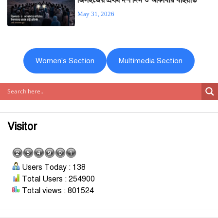
জিলহজের প্রথম দশ দিন ও আকাবার বাইয়াত
May 31, 2026
Women's Section
Multimedia Section
Visitor
Users Today : 138
Total Users : 254900
Total views : 801524