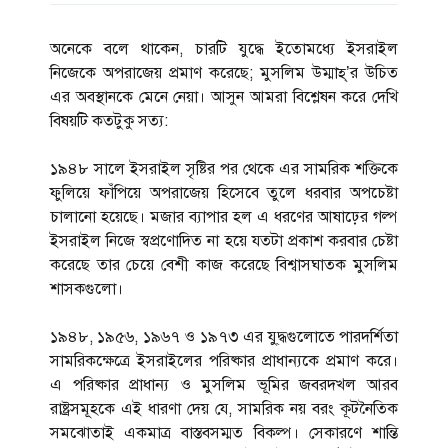
অনেকে বলে থাকেন, চারটি যুদ্ধে ইতোমধ্যে ইসরাইল
নিজেকে অপরাজেয় প্রমাণ করেছে; মুসলিম উম্মাহ্’র উচিত
এর অবস্থানকে মেনে নেয়া। আসুন আমরা বিশ্লেষন করে দেখি
বিষয়টি কতটুকু সত্য:
১৯৪৮ সালে ইসরাইল সৃষ্টির পর থেকে এর সামরিক শক্তিকে
ফুলিয়ে ফাঁপিয়ে অপরাজেয় হিসেবে তুলে ধরবার অপচেষ্টা
চালানো হয়েছে। মজার ব্যাপার হল এ ধরণের আষাঢ়ের গল্প
ইসরাইল নিজে স্বপ্রণোদিত না হয়ে যতটা প্রকাশ করবার চেষ্টা
করেছে তার চেয়ে বেশী কাজ করেছে বিশ্বাসঘাতক মুসলিম
শাসকগুলো।
১৯৪৮, ১৯৫৬, ১৯৬৭ ও ১৯৭৩ এর যু্দ্ধগুলোতে পারদর্শিতা
সামরিকক্ষেত্রে ইসরাইলের পরিষ্কার প্রাধান্যকে প্রমাণ করে।
এ পরিষ্কার প্রাধান্য ও মুসলিম ভূমির জবরদখল আরব
রাষ্ট্রসমূহকে এই ধারণা দেয় যে, সামরিক নয় বরং কূটনৈতিক
সমঝোতাই একমাত্র বাস্তবসম্মত বিকল্প। সেকারণে শান্তি