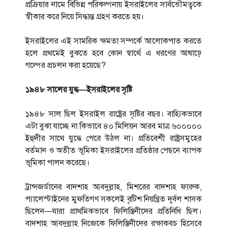
প্রক্রিয়ার নামে বিভিন্ন পরিকল্পনায় ইসরাইলের সার্বভৌমত্বকে
স্বীকার করে নিয়ে সিদ্ধান্ত গ্রহণ করতে হয়।
ইসরাইলের এই সামরিক ক্ষমতা সম্পর্কে আলোকপাত করতে
হলে প্রথমেই বুঝতে হবে কোন স্বার্থে এ ধরণের আষাঢ়ে
গল্পের প্রচলন করা হয়েছে?
১৯৪৮ সালের যুদ্ধ—ইসরাইলের সৃষ্টি
১৯৪৮ সাল ছিল ইসরাইল রাষ্ট্রের সৃষ্টির বছর। বাহ্যিকভাবে
এটা বুঝা যাচ্ছে না কিভাবে ৪০ মিলিয়ন আরব মাত্র ৬০০০০০
ইহুদীর সাথে যুদ্ধে পেরে উঠল না। প্রতিবেশী রাষ্ট্রসমুহের
বর্তমান ও অতীত ভূমিকা ইসরাইলের প্রতিষ্ঠার পেছনে ব্যাপক
ভূমিকা পালন করেছে।
ট্রান্সজর্ডানের বাদশাহ আবদুল্লাহ, মিশরের বাদশাহ ফারুক,
প্যালেস্টাইনের মুফতিগণ সকলেই বৃটিশ নিয়ন্ত্রিত দূর্বল শাসক
ছিলেন—যারা প্রাথমিকভাবে ফিলিস্তিনীদের প্রতিনিধি ছিল।
বাদশাহ আবদুল্লাহ নিজেকে ফিলিস্তিনীদের রক্ষাকবচ হিসেবে