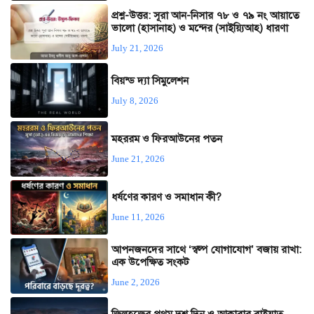
প্রশ্ন-উত্তর: সূরা আন-নিসার ৭৮ ও ৭৯ নং আয়াতে
ভালো (হাসানাহ) ও মন্দের (সাইয়্যিআহ) ধারণা
July 21, 2026
বিয়ন্ড দ্যা সিমুলেশন
July 8, 2026
মহররম ও ফিরআউনের পতন
June 21, 2026
ধর্ষণের কারণ ও সমাধান কী?
June 11, 2026
আপনজনদের সাথে ‘স্বল্প যোগাযোগ’ বজায় রাখা:
এক উপেক্ষিত সংকট
June 2, 2026