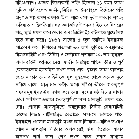
বহিঃপ্রকাশ। প্রভাব বিস্তারকারী শক্তি হিসেবে ১১ বছর আগে
ভূমিকা খর্ব হলেও জর্ডান, সিরিয়া ও ইসরাইলে ব্রিটেনের প্রতি
অনুগত শাসকগণ তখনও ছিল। নাসেরকে দুর্বল করবার লক্ষ্যে
ভবিষ্যত শান্তিপ্রক্রিয়ায় দর কষাকষির উপকরণ হিসেবে মিশরের
কিছু ভূমি দখল করে নেবার জন্য ব্রিটেন ইসরাইলকে যুদ্ধে লিপ্ত
হতে বাধ্য করে। ১৯৬৭ সালের ৫ জুন তারিখে ইসরাইল
আক্রমণ করে মিশরের শতকরা ৬০ ভাগ ভূমিতে অবস্থানরত
বিমানবাহিনী এবং সিরিয়া ও জর্ডানের শতকরা ৬৬ ভাগ যুদ্ধরত
বিমানবাহিনী ধ্বসিয়ে দেয়। জর্ডান নিয়ন্ত্রিত পশ্চিম তীর ও পূর্ব
জেরুজালেম ইসরাইল দখল করে নেয়। যুদ্ধের আগে বাদশাহ
হোসেন তার সেনাবাহিনীকে মূল যুদ্ধক্ষেত্র থেকে অনেক দুরে
সরিয়ে রাখে। মাত্র ৪৮ ঘন্টার মধ্যে পশ্চিম তীরের গুরুত্বপূর্ণ
শহরসমূহ ইসরাইল দখল করে নেয়। যুদ্ধের ষষ্ঠ দিনের মাথায়
তারা কৌশলগতভাবে গুরুত্বপূর্ণ গোলান মালভূমি দখল করে
নেয়। গোলান মালভূমিতে অবস্থানরত সিরীয় সেনাবাহিনী
তাদের নিজস্ব রাষ্ট্রনিয়ন্ত্রিত বেতারের মাধ্যমে জানতে পারে
ইসরাইল গোলান মালভূমি দখল করে নিয়েছে—যদিও তখনও
গোলান মালভূমি সিরিয়ার অধিকারেই ছিল। তিরানে যাবার
জলপথ শার্ম—আল—শেখ দখল করে নেবার মাধ্যমে