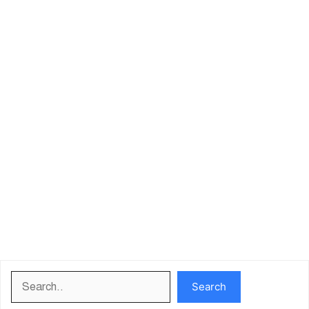
Search
Search