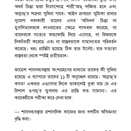
অথর্ব চিন্তা দ্বারা নিঃসন্দেহে শারী’আহ্ লঙ্ঘিত হবে এবং
আল্লাহ্’র শত্রুরা সুবিধা পাবে। আইন প্রণয়নে ভূমিকা রাখার
সুযোগ দানকারী তাদের এসব ‘অভিনব’ চিন্তা না
মুসলিমদেরকে দাওয়াতের ক্ষেত্রে লাভবান করেছে, না
তাদেরকে সত্যের কাছাকাছি নিয়ে এসেছে, না বিজয়কে
নিকটবর্তী করেছে এবং না বাস্তবতাকে সামান্যতম পরিবর্তন
করেছে। বরং প্রাপ্তিটা হয়েছে ঠিক তার উল্টো। যার সত্যতা
বাস্তবতা থেকে স্পষ্টই প্রতীয়মান।
জাহেল শাসনব্যবস্থায় অংশগ্রহণের মাধ্যমে তাদের কী সুবিধা
হয়েছে এ ব্যাপারে তাদের ১১ টি অনুচ্ছেদ রয়েছে। আল্লাহ্’র
কসম! একবার এগুলোর দিকে তাকালেই বুঝা যায় যে এর
বিশাল গুণাহ্’র তুলনায় এর প্রাপ্তি কত সামান্য। এর
কয়েকটিকে পরীক্ষা করে দেখা যাক:
— শাসনব্যবস্থার প্রশাসনিক কাজের জন্য দলটির অভিজ্ঞতা
বৃদ্ধি করা।