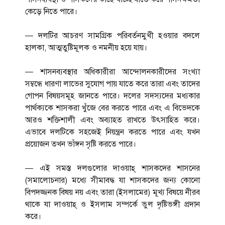
কেড়ে নিতে পারে।
— দলটির আচরণ সামগ্রিক পরিবর্তনমুখী হওয়ার বদলে
হালকা, আত্মতুষ্টিমূলক ও নমনীয় হয়ে যায়।
— শাসনব্যবস্থার অধিকারীরা আন্দোলনকারীদের সংখ্যা
সম্বন্ধে ধারণা লাভের সুযোগ পায় যাতে করে তারা এবং তাদের
গোপন বিষয়সমূহ জানতে পারে। দলের সদস্যদের মধ্যকার
পার্থক্যকে শাসকরা খুঁজে বের করতে পারে এবং এ বিভেদকে
আরও শক্তিশালী এবং অব্যাহত রাখতে উৎসাহিত করে।
এভাবে দলটিকে সহজেই নিয়ন্ত্রন করতে পারে এবং যখন
প্রয়োজন তখন ভাঁঙ্গন সৃষ্টি করতে পারে।
— এই সমস্ত দলগুলোর দাওয়াহ্ শাসকদের শাসনের
(সমালোচনার) মধ্যে সীমাবদ্ধ যা শাসকদের জন্য কোনো
বিপদজ্জনক বিষয় নয় এবং তারা (ইসলামের) মূখ্য বিষয়ে নীরব
থাকে যা দাওয়াহ্ ও ইসলাম সম্পর্কে ভুল দৃষ্টিভঙ্গী প্রদান
করে।