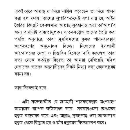
একইভাবে আল্লাহ্ যা দিয়ে নাযিল করেছেন তা দিয়ে শাসন
করা হল ফরয। তাদের সুপারিশক্রমেই বলা যায় যে, আইন
তৈরির বিষয়টি কেবলমাত্র আল্লাহ্ সুবহানাহু ওয়া তা’আলা’র
জন্য রাখাটাই বাধ্যতামূলক। এতদসত্ত্বেও তাদের তৈরি করা
পদ্ধতি অনুসারে, তারা মুসলিমদের কুফর শাসনব্যবস্থায়
অংশগ্রহণের অনুমোদন দিচ্ছে। নিজেদের ইসলামী
আন্দোলনের নেতা ও চিন্তাবিদ হিসেবে দাবি করলেও তারা
সত্য থেকে কতটুকু বিচ্যুত তা আমরা দেখিয়েছি যদিও
নেতাদের তাদের অনুসারীদের নিকট মিথ্যা বলা কোনভাবেই
কাম্য নয়।
তারা নিজেরাই বলে,
— এটা সন্দেহাতীত যে জাহেলী শাসনব্যবস্থায় অংশগ্রহণ
আমাদের ব্যাপক ক্ষতিসাধন করে। সরকারগুলো তাগুতের
হুকুম বাস্তবায়ন করে এবং আল্লাহ্ সুবহানাহু ওয়া তা’আলা’র
হুকুম থেকে বিচ্যুত হয় ও তাঁর হুকুমের বিরুদ্ধাচরণ করে।