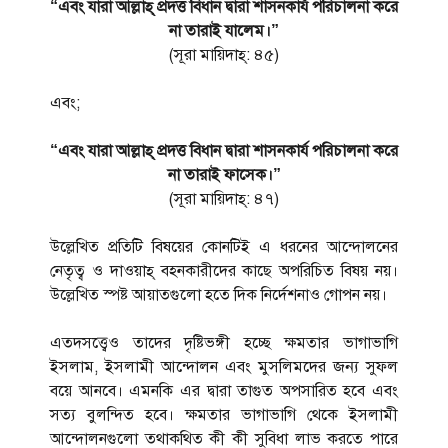
“এবং যারা আল্লাহ্ প্রদত্ত বিধান দ্বারা শাসনকার্য পরিচালনা করে
না তারাই যালেম।”
(সূরা মায়িদাহ্: ৪৫)
এবং;
“এবং যারা আল্লাহ্ প্রদত্ত বিধান দ্বারা শাসনকার্য পরিচালনা করে
না তারাই ফাসেক।”
(সূরা মায়িদাহ্: ৪৭)
উল্লেখিত প্রতিটি বিষয়ের কোনটিই এ ধরনের আন্দোলনের
নেতৃত্ব ও দাওয়াহ্ বহনকারীদের কাছে অপরিচিত বিষয় নয়।
উল্লেখিত স্পষ্ট আয়াতগুলো হতে দিক নির্দেশনাও গোপন নয়।
এতদসত্ত্বেও তাদের দৃষ্টিভঙ্গী হচ্ছে ক্ষমতার ভাগাভাগি
ইসলাম, ইসলামী আন্দোলন এবং মুসলিমদের জন্য সুফল
বয়ে আনবে। এমনকি এর দ্বারা তাগুত অপসারিত হবে এবং
সত্য বুলন্দিত হবে। ক্ষমতার ভাগাভাগি থেকে ইসলামী
আন্দোলনগুলো তথাকথিত কী কী সুবিধা লাভ করতে পারে