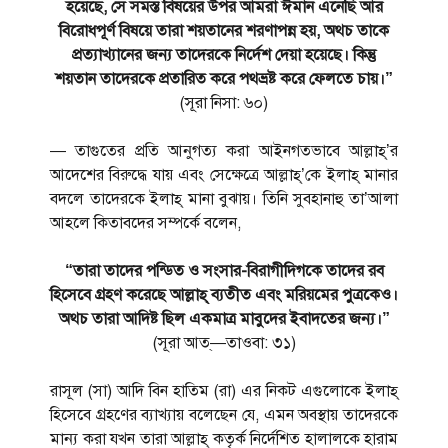
হয়েছে, সে সমস্ত বিষয়ের উপর আমরা ঈমান এনেছি আর
বিরোধপূর্ণ বিষয়ে তারা শয়তানের শরণাপন্ন হয়, অথচ তাকে
প্রত্যাখ্যানের জন্য তাদেরকে নির্দেশ দেয়া হয়েছে। কিন্তু
শয়তান তাদেরকে প্রতারিত করে পথভ্রষ্ট করে ফেলতে চায়।”
(সূরা নিসা: ৬০)
— তাগুতের প্রতি আনুগত্য করা আইনগতভাবে আল্লাহ্’র
আদেশের বিরুদ্ধে যায় এবং সেক্ষেত্রে আল্লাহ্’কে ইলাহ্ মানার
বদলে তাদেরকে ইলাহ্ মানা বুঝায়। তিনি সুবহানাহু তা’আলা
আহলে কিতাবদের সম্পর্কে বলেন,
“তারা তাদের পন্ডিত ও সংসার-বিরাগীদিগকে তাদের রব
হিসেবে গ্রহণ করেছে আল্লাহ্ ব্যতীত এবং মরিয়মের পুত্রকেও।
অথচ তারা আদিষ্ট ছিল একমাত্র মাবুদের ইবাদতের জন্য।”
(সূরা আত্—তাওবা: ৩১)
রাসূল (সা) আদি বিন হাতিম (রা) এর নিকট এগুলোকে ইলাহ্
হিসেবে গ্রহণের ব্যাখ্যায় বলেছেন যে, এমন অবস্থায় তাদেরকে
মান্য করা যখন তারা আল্লাহ্ কতৃর্ক নির্দেশিত হালালকে হারাম