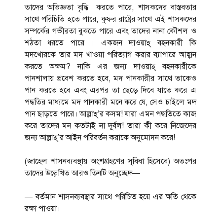
তাদের অভিজ্ঞতা বৃদ্ধি করতে পারে, শাসকদের বাস্তবতার
সাথে পরিচিতি হতে পারে, কুফর রাষ্ট্রের সাথে এই শাসকদের
সম্পর্কের গভীরতা বুঝতে পারে এবং তাদের নানা কৌশল ও
শঠতা ধরতে পারে । একজন দাওয়াহ্ বহনকারী কি
মদখোরকে তার মদ খাওয়া পরিত্যাগ করার ব্যাপারে আহ্বান
করতে অক্ষম? নাকি এর জন্য দাওয়াহ্ বহনকারীকে
পানশালায় প্রবেশ করতে হবে, মদ পানকারীর সাথে তাকেও
পান করতে হবে এবং এরপর তা ছেড়ে দিবে যাতে করে এ
পদ্ধতির মাধ্যমে মদ পানকারী মনে করে যে, সেও চাইলে মদ
পান ছাড়তে পারে। আল্লাহ্’র কসম! যারা এমন পদ্ধতিতে কাজ
করে তাদের মন কতটাই না দূর্বল! তারা কী করে নিজেদের
জন্য আল্লাহ্’র আইন পরিবর্তন করাকে অনুমোদন করে!
(জাহেল শাসনব্যবস্থায় অংশগ্রহণের সুবিধা হিসেবে) অতঃপর
তাদের উল্লেখিত আরও তিনটি অনুচ্ছেদ—
— বর্তমান শাসনব্যবস্থার সাথে পরিচিত হয়ে এর ক্ষতি থেকে
রক্ষা পাওয়া।