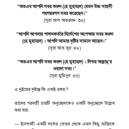
“অতএব আপনি সবর করুন (হে মুহাম্মদ) যেমন উচ্চ সাহসী
পয়গম্বরগণ সবর করেছেন।”
(সূরা আল আহক্বাফ: ৩৫)
“আপনি আপনার পালনকর্তার নির্দেশের অপেক্ষায় সবর করুন
(হে মুহাম্মদ) । আপনি আমার দৃষ্টির সামনে আছেন।”
(সূরা আত তূর: ৪৮)
“অতএব আপনি সবর করুন (হে মুহাম্মদ) । নিশ্চয় আল্লাহ্’র
ওয়াদা সত্য।”
(সূরা মুমিনুন: ৫৫)
এ দুইয়ের দৃষ্টান্ত কি একই রকম?
তাদের পরবর্তী চারটি অনুচ্ছেদকেও একটি অনুচ্ছেদে উল্লেখ
করা যায়:
— ইসলামী একটি দলের ভেতর থেকে এমন কিছু ব্যক্তিকে