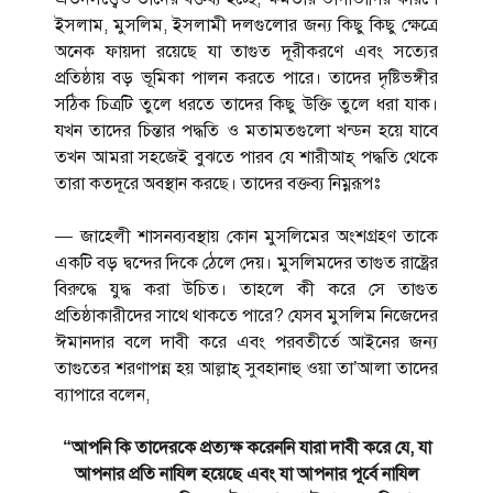
ইসলাম, মুসলিম, ইসলামী দলগুলোর জন্য কিছু কিছু ক্ষেত্রে
অনেক ফায়দা রয়েছে যা তাগুত দূরীকরণে এবং সত্যের
প্রতিষ্ঠায় বড় ভূমিকা পালন করতে পারে। তাদের দৃষ্টিভঙ্গীর
সঠিক চিত্রটি তুলে ধরতে তাদের কিছু উক্তি তুলে ধরা যাক।
যখন তাদের চিন্তার পদ্ধতি ও মতামতগুলো খন্ডন হয়ে যাবে
তখন আমরা সহজেই বুঝতে পারব যে শারীআহ্ পদ্ধতি থেকে
তারা কতদূরে অবস্থান করছে। তাদের বক্তব্য নিম্নরূপঃ
— জাহেলী শাসনব্যবস্থায় কোন মুসলিমের অংশগ্রহণ তাকে
একটি বড় দ্বন্দের দিকে ঠেলে দেয়। মুসলিমদের তাগুত রাষ্ট্রের
বিরুদ্ধে যুদ্ধ করা উচিত। তাহলে কী করে সে তাগুত
প্রতিষ্ঠাকারীদের সাথে থাকতে পারে? যেসব মুসলিম নিজেদের
ঈমানদার বলে দাবী করে এবং পরবতীর্তে আইনের জন্য
তাগুতের শরণাপন্ন হয় আল্লাহ্ সুবহানাহু ওয়া তা’আলা তাদের
ব্যাপারে বলেন,
“আপনি কি তাদেরকে প্রত্যক্ষ করেননি যারা দাবী করে যে, যা
আপনার প্রতি নাযিল হয়েছে এবং যা আপনার পূর্বে নাযিল