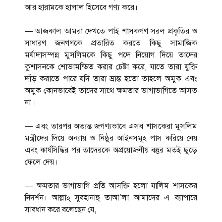
আর হারামকে হালাল হিসেবে গণ্য করে।
— আজকাল আমরা দেখতে পাই শাসকগণ সরল প্রকৃতির ও
সাধারণ জনগণকে প্রতারিত করতে কিছু সামাজিক
মর্যাদাসম্পন্ন মুসলিমকে কিছু পদে নিয়োগ দিয়ে তাদের
কুশাসনকে শোভামন্ডিত করার চেষ্টা করে, যাতে তারা যুক্তি
দাঁড় করাতে পারে যদি তারা ভ্রান্ত হতো তাহলে অমুক এবং
অমুক কোনভাবেই তাদের সাথে ক্ষমতার ভাগাভাগিতে আসত
না ।
— এবং তারপর অত্যন্ত জগণ্যভাবে এসব শাসকেরা মুসলিম
মন্ত্রীদের দিয়ে অন্যায় ও নিষ্ঠুর আইনসমূহ পাস করিয়ে নেয়
এবং কার্যসিদ্ধির পর তাদেরকে অপ্রয়োজনীয় বস্তুর মতই ছুড়ে
ফেলে দেয়।
— ক্ষমতার ভাগাভাগি প্রতি আসক্তি হলো যালিম শাসকের
নিদর্শন। আল্লাহ্ সুবহানাহু তাআ’লা আমাদের এ ব্যাপারে
সাবধান করে বলেছেন যে,