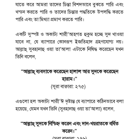
যাতে করে আমরা তাদের চিন্তা বিশদভাবে বুঝতে পারি এবং
খন্ডন করতে পারি ও তাদের চিন্তার পদ্ধতিকে উপলদ্ধি করতে
পারি এবং তা মিথ্যা প্রমাণ করতে পারি।
একটি সুস্পষ্ট ও অকাট্য শারী’আহগত হুকুম হচ্ছে সুদ খাওয়া
যাবে না, যে ব্যাপারে কোনরূপ ইজতিহাদ গ্রহণযোগ্য নয়।
আল্লাহ্ সুবহানাহু ওয়া তা’আলা এটাকে নিষিদ্ধ করেছেন যখন
তিনি বলেন,
“আল্লাহ্ ব্যবসাকে করেছেন হালাল আর সুদকে করেছেন
হারাম।”
(সূরা বাক্বারা: ২৭৫)
এগুলো হল অকাট্য শারী’ঈ দৃষ্টান্ত যে ব্যাপারে কঠিনভাবে বলা
হয়েছে, যেমন যখন তিনি (সুবহানাহু ওয়া তা’আলা) বলেন,
“আল্লাহ্ সুদকে নিশ্চিহ্ন করেন এবং দান-খয়রাতকে বর্ধিত
করেন।”
(সূরা বাক্বারা: ২৭৬)