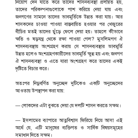
নিয়োগ দেন যাতে করে তাদের শাসনব্যবস্থা প্রলম্বিত হয়,
তাদের পরিকল্পনাগুলোকে পাশ করিয়ে নেয়া যায় এবং
জনগণের সামনে তাদের ভাবমূর্তিকে উন্নত করা যায়। আর
শাসকদের চাওয়া পাওয়া বাস্তবায়িত হওয়ার পর খেজুরের
বীচির মতই তাদের ছুঁড়ে ফেলে দেয়া হয়। তাহলে কীভাবে
ক্ষতি ও ষড়যন্ত্র থেকে রক্ষা পাওয়া গেল? মুসলিমগণ ঐ
শাসনব্যবস্থায় অংশগ্রহণ করায় সে শাসনব্যবস্থার ভাবমূর্তি
উন্নত হলেও অংশগ্রহণকারীদের ভাবমূর্তি ক্ষুন্ন হয় এবং জনগণ
ঐ শাসনব্যবস্থা ও এতে যারা অংশগ্রহণ করে তাদের একই
দৃষ্টিতে বিচার করে।
অতঃপর নিম্নবর্ণিত অনুচ্ছেদ দুটিকেও একটি অনুচ্ছেদের
আওতায় উপস্থাপন করা যায়:
— লোকদের এটা বুঝতে দেয়া যে দলটি শাসন করতে সক্ষম।
— ইসলামের ব্যাপারে আত্নবিশ্বাস ফিরিয়ে নিয়ে আসা এই
অর্থে যে, এটি মানুষের ব্যক্তিগত ও সার্বিক বিষয়সমূহের
সমাধান দিতে সক্ষম।