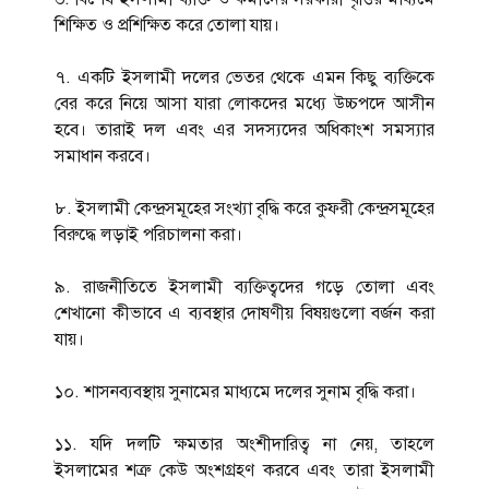
শিক্ষিত ও প্রশিক্ষিত করে তোলা যায়।
৭. একটি ইসলামী দলের ভেতর থেকে এমন কিছু ব্যক্তিকে
বের করে নিয়ে আসা যারা লোকদের মধ্যে উচ্চপদে আসীন
হবে। তারাই দল এবং এর সদস্যদের অধিকাংশ সমস্যার
সমাধান করবে।
৮. ইসলামী কেন্দ্রসমূহের সংখ্যা বৃদ্ধি করে কুফরী কেন্দ্রসমূহের
বিরুদ্ধে লড়াই পরিচালনা করা।
৯. রাজনীতিতে ইসলামী ব্যক্তিত্বদের গড়ে তোলা এবং
শেখানো কীভাবে এ ব্যবস্থার দোষণীয় বিষয়গুলো বর্জন করা
যায়।
১০. শাসনব্যবস্থায় সুনামের মাধ্যমে দলের সুনাম বৃদ্ধি করা।
১১. যদি দলটি ক্ষমতার অংশীদারিত্ব না নেয়, তাহলে
ইসলামের শত্রু কেউ অংশগ্রহণ করবে এবং তারা ইসলামী