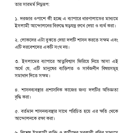
তার সারমর্ম নিম্নরূপ:
১. দরজার ওপাশে কী হচ্ছে এ ব্যাপারে ধারণালাভের মাধ্যমে
ইসলামী আন্দোলনের বিরুদ্ধে ষড়যন্ত্র রুখে দেয়া ও ব্যর্থ করা।
২. লোকদের এটা বুঝতে দেয়া দলটি শাসন করতে সক্ষম এবং
এটি দরবেশদের একটি সংঘ নয়।
৩. ইসলামের ব্যাপারে আত্নবিশ্বাস ফিরিয়ে নিয়ে আসা এই
অর্থে যে, এটি মানুষের ব্যক্তিগত ও সার্বজনীন বিষয়সমূহ
সমাধান দিতে সক্ষম।
৪. শাসনব্যবস্থার প্রশাসনিক কাজের জন্য দলটির অভিজ্ঞতা
বৃদ্ধি করা।
৫. বর্তমান শাসনব্যবস্থার সাথে পরিচিত হয়ে এর ক্ষতি থেকে
আন্দোলনকে রক্ষা করা।
৬. বিশেষ ইসলামী ব্যক্তি ও কর্মীদের সরকারী বৃত্তির মাধ্যমে