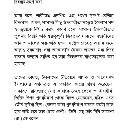
বিষয়টি গ্রহণ করা ।
তারা বলে, শারীআহ্ প্রদর্শিত এই পথের সুস্পষ্ট বৈশিষ্ট্য
বিদ্যমান। যেমন, সামান্য কিছু উপকারীতা সত্ত্বেও ইসলাম মদ
ও জুয়াকে নিষিদ্ধ করার কারণ হলো সামান্য উপকারীতার
তুলনায় বিরাট ক্ষতি গুরুত্বপূর্ণ। জিহাদের মাধ্যমে বিশ্বাসীদের
জান ও মালের ক্ষয়-ক্ষতি হওয়া সত্ত্বেও যেহেতু এর মাধ্যমে
আল্লাহ্ সুবহানাহু ওয়া তা’আলা’র নৈকট্য লাভের মধ্য দিয়ে
বান্দার কল্যান সাধিত হয় তাই জিহাদকে বাধ্যতামূলক করা
হয়েছে।
তাদের ভাষায়, ইসলামের ইতিহাসে শাসক ও আলেমগণ
ইসলামের অগ্রযাত্রায় এ পদ্ধতির আশ্রয় গ্রহণ করেছেন।
একারণে রাসূলুল্লাহ্ (সা) কাবাকে ভেঙে ফেলে তা ইব্রাহীমী
ভিত্তির উপর পুনঃনির্মাণ থেকে বিরত থেকেছেন, যদিও এতে
ধমীর্য় সুবিধা ছিল। কেননা কাবা পুনঃনির্মাণ করলে যতটা লাভ
হবে ক্ষতি হবে তার চেয়ে বেশী। তিনি (সা) তাঁর বিবি আয়েশা
(রা.) কে বলেন,