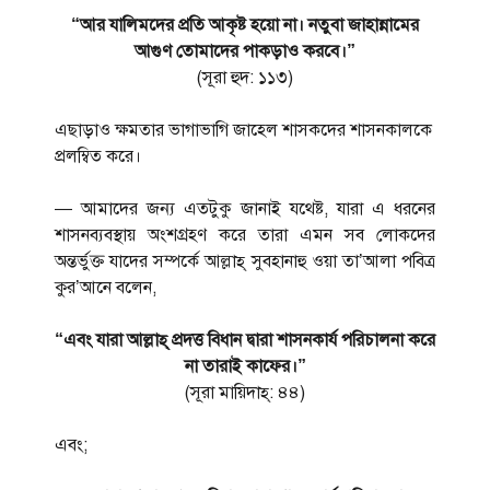
“আর যালিমদের প্রতি আকৃষ্ট হয়ো না। নতুবা জাহান্নামের
আগুণ তোমাদের পাকড়াও করবে।”
(সূরা হুদ: ১১৩)
এছাড়াও ক্ষমতার ভাগাভাগি জাহেল শাসকদের শাসনকালকে
প্রলম্বিত করে।
— আমাদের জন্য এতটুকু জানাই যথেষ্ট, যারা এ ধরনের
শাসনব্যবস্থায় অংশগ্রহণ করে তারা এমন সব লোকদের
অন্তর্ভুক্ত যাদের সম্পর্কে আল্লাহ্ সুবহানাহু ওয়া তা’আলা পবিত্র
কুর’আনে বলেন,
“এবং যারা আল্লাহ্ প্রদত্ত বিধান দ্বারা শাসনকার্য পরিচালনা করে
না তারাই কাফের।”
(সূরা মায়িদাহ্: ৪৪)
এবং;