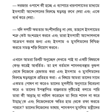
— দরজার ওপাশে কী হচ্ছে এ ব্যাপারে ধারণালাভের মাধ্যমে
ইসলামী আন্দোলনের বিরুদ্ধে ষড়যন্ত্র রুখে দেয়া এবং একে
ব্যর্থ করে দেয়া।
— যদি দলটি ক্ষমতার অংশীদারিত্ব না নেয়, তাহলে ইসলামের
শত্রু কেউ অংশগ্রহণ করবে এবং তারা ইসলামী আন্দোলনকে
আক্রমণ করার জন্য এবং ইসলাম ও মুসলিমদের নিশ্চিহ্ন
করতে সমস্ত শক্তি নিয়োগ করবে।
এখানে আমরা তিনটি অনুচ্ছেদ দেখতে পাই যা একটি বিষয়কে
কেন্দ্র করেই আবর্তিত। তা হল বর্তমান শাসনব্যবস্থার কুফল
থেকে নিজেকে হেফাযত করা এবং ইসলাম ও মুসলিমদের
বিরুদ্ধে ষড়যন্ত্রকে প্রতিহত করা। এ বিষয়ে আমরা তাদের সাথে
একমত পোষণ না করেও তাদের মূলনীতি অনুসারে বিবেচনা
করে ও তাদের উপস্থাপিত বাস্তবতার দৃষ্টিতেই বলতে পারি
তারা কী আল্লাহ্ যা নাযিল করেছেন তা দিয়ে শাসন না করে
উম্মাহ্’কে এবং নিজেদেরকে ক্ষতির হাত থেকে রক্ষা করতে
পারবে? তাদের নিজেদের ভাষায়, শাসকগণ মুসলিম মন্ত্রীদের