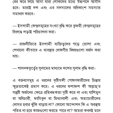
বের করে নিয়ে আসা যারা লোকদের মধ্যে উচ্চপদে আসীন
হবে। তারাই দল এবং এর সদস্যদের অধিকাংশ সমস্যার
সমাধান করবে।
— ইসলামী কেন্দ্রসমূহের সংখ্যা বৃদ্ধি করে কুফরী কেন্দ্রসমূহের
বিরুদ্ধে লড়াই পরিচালনা করা।
— রাজনীতিতে ইসলামী ব্যক্তিত্বদের গড়ে তোলা এবং
শেখানো কীভাবে এ ব্যবস্থার দোষণীয় বিষয়গুলো বর্জন করা
যায়।
— শাসনকতৃর্ত্বের সুনামের মাধ্যমে দলের সুনাম বৃদ্ধি করা।
এ বক্তব্যসমূহ এ ধরনের দৃষ্টিভঙ্গী পোষণকারীদের চিন্তার
ক্ষুদ্রতাকেই প্রমাণ করে। এ ধরনের ফলাফল কী আল্লাহ্’র
সন্তুষ্টি অর্জনের ক্ষেত্রে প্রতিবন্ধকতা সৃষ্টি করে না এবং যালিমুন
বা অবিচারী, ফাসিকুন বা মিথ্যাবাদী এবং অত্যাচারীদের
দোসর হবার ঝুঁকি বাড়ায় না? কোনো আন্দোলন কি এ অবস্থায়
পতিত না হয়ে কাজগুলো করতে পারে না? আমরা কখনই মনে