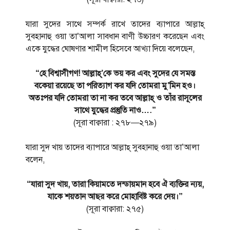
যারা সুদের সাথে সম্পর্ক রাখে তাদের ব্যাপারে আল্লাহ্
সুবহানাহু ওয়া তা’আলা সাবধান বাণী উচ্চারণ করেছেন এবং
একে যুদ্ধের ঘোষণার শামীল হিসেবে আখ্যা দিয়ে বলেছেন,
“হে বিশ্বাসীগণ! আল্লাহ্’কে ভয় কর এবং সুদের যে সমস্ত
বকেয়া রয়েছে তা পরিত্যাগ কর যদি তোমরা মু’মিন হও।
অতঃপর যদি তোমরা তা না কর তবে আল্লাহ্ ও তাঁর রাসূলের
সাথে যুদ্ধের প্রস্তুতি নাও….”
(সূরা বাক্বারা : ২৭৮—২৭৯)
যারা সুদ খায় তাদের ব্যাপারে আল্লাহ্ সুবহানাহু ওয়া তা’আলা
বলেন,
“যারা সুদ খায়, তারা কিয়ামতে দন্ডায়মান হবে ঐ ব্যক্তির ন্যয়,
যাকে শয়তান আছর করে মোহাবিষ্ট করে দেয়।”
(সূরা বাক্বারা: ২৭৫)