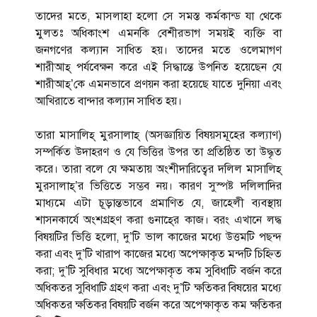
তাদের মতে, মাসলাহা হলো সে সমস্ত কর্মকান্ড যা থেকে
মুলতঃ অধিকাংশ এমনকি বেশীরভাগ সময়ই ব্যক্তি বা
জনগণের কল্যান সাধিত হয়। তাদের মতে ওলেমাগণ
শারীআহ্ পর্যবেক্ষন করে এই সিদ্ধান্তে উপনিত হয়েছেন যে
শারীআহ্’কে এমনভাবে প্রণয়ন করা হয়েছে যাতে দুনিয়া এবং
আখিরাতে বান্দার কল্যান সাধিত হয়।
তারা মাসালিহ্ মুরসালাহ্ (অসজ্ঞায়িত বিষয়সমূহের কল্যাণ)
সম্পর্কিত উদাহরণ ও যে ভিত্তির উপর তা প্রতিষ্ঠিত তা উদ্ধৃত
করে। তারা বলে যে ক্ষমতায় অংশীদারিত্বের দলিল মাসালিহ্
মুরসালাহ্’র ভিত্তিতে সম্ভব নয়। কারণ সুস্পষ্ট দলিলাদির
মাধ্যমে এটা চূড়ান্তভাবে প্রমাণিত যে, জাহেলী ব্যবস্থায়
শাসনকার্যে অংশগ্রহণ করা গুনাহে্র কাজ। বরং এখানে লদ্ধ
বিষয়টির ভিত্তি হলো, দু’টি ভাল কাজের মধ্যে উত্তমটি পছন্দ
করা এবং দু’টি খারাপ কাজের মধ্যে অপেক্ষাকৃত মন্দটি চিহ্নিত
করা; দু’টি সুবিধার মধ্যে অপেক্ষাকৃত কম সুবিধাটি বর্জন করে
অধিকতর সুবিধাটি গ্রহণ করা এবং দু’টি ক্ষতিকর বিষয়ের মধ্যে
অধিকতর ক্ষতিকর বিষয়টি বর্জন করে অপেক্ষাকৃত কম ক্ষতিকর