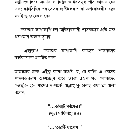
মন্ত্রীদের দিয়ে অন্যায় ও নিষ্ঠুর আইনসমূহ পাস করিয়ে নেয়
এবং কার্যসিদ্ধির পর সেসব ব্যক্তিদের তারা অপ্রয়োজনীয় বস্তুর
মতই ছুড়ে ফেলে দেয়।
— ক্ষমতার ভাগাভাগি হল অবিচারকারী শাসকদের প্রতি মন্দ
প্রবণতার উজ্জল দৃষ্টান্ত।
— এছাড়াও ক্ষমতার ভাগাভাগি জাহেল শাসকদের
কার্যকালকে প্রলম্বিত করে।
আমাদের জন্য এটুকু জানা যথেষ্ট যে, যে ব্যক্তি এ ধরনের
শাসনব্যবস্থায় অংশগ্রহণ করে তারা এমন সব লোকদের
অন্তর্ভুক্ত হবে যাদের সম্পর্কে আল্লাহ্ সুবহানাহু ওয়া তা’আলা
বলেন,
“…তারাই কাফের।”
(সূরা মায়িদাহ্: ৪৪)
“… তারাই যালেম।”