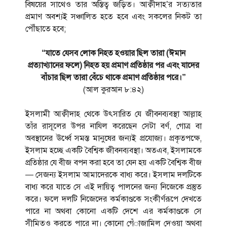
বিষয়ের সাথেও তার অস্তিত্ব জড়িত। আক্বীদাহ’র সত্যতার
প্রমাণ অবশ্যই সঞ্চালিত হতে হবে এবং সকলের নিকট তা
পৌঁছাতে হবে;
“যাতে যেসব লোক নিহত হওয়ার ছিল তারা (ঈমান
প্রত্যাখ্যানের ফলে) নিহত হয় প্রমাণ প্রতিষ্ঠার পর এবং যাদের
বাঁচার ছিল তারা বেঁচে থাকে প্রমাণ প্রতিষ্ঠার পরে।”
(আল কুরআন ৮:৪২)
ইসলামী আক্বীদাহ থেকে উৎসারিত যে জীবনব্যবস্থা আল্লাহ
তাঁর রাসূলের উপর নাযিল করেছেন সেটা বর্ণ, গোত্র বা
অবস্থানের ঊর্ধ্বে সমস্ত মানুষের জন্যই প্রযোজ্য। প্রকৃতপক্ষে,
ইসলাম হচ্ছে একটি বৈশ্বিক জীবনব্যবস্থা। অতএব, ইসলামকে
প্রতিষ্ঠার যে বীজ বপন করা হবে তা যেন হয় একটি বৈশ্বিক বীজ
— সেজন্য ইসলাম আমাদেরকে বাধ্য করে। ইসলাম দলটিকে
বাধ্য করে যাতে সে এই দায়িত্ব পালনের জন্য নিজেকে প্রস্তুত
করে। ফলে দলটি নিজেদের কর্মকাণ্ডকে সংকীর্ণরূপে দেখতে
পারে না অথবা কোনো একটি দেশে এর কর্মকাণ্ডকে সে
সীমিতও করতে পারে না। কোনো গেঁাজামিল দেওয়া অথবা