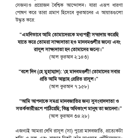
সেজন্যও প্রয়োজন বৈশ্বিক আন্দোলন। যারা এরূপ ধারণা
পোষণ করে তারা প্রমাণ হিসেবে কুরআনের এ আয়াতগুলো
উদ্ধৃত করে:
“এমনিভাবে আমি তোমাদেরকে মধ্যপন্থী সম্প্রদায় করেছি
যাতে করে তোমরা সাক্ষ্যদাতা হও মানবমণ্ডলীর জন্যে এবং
রাসূল সাক্ষ্যদাতা হন তোমাদের জন্যে।”
(আল কুরআন ২:১৪৩)
“বলে দিন (হে মুহাম্মাদ): ‘হে মানবমণ্ডলী! তোমাদের সবার
প্রতি আমি আল্লাহ প্রেরিত রাসূল।”
(আল কুরআন ৭:১৫৮)
“আমি আপনাকে সমগ্র মানবজাতির জন্য সুসংবাদদাতা ও
সতর্ককারীরূপে পাঠিয়েছি; কিন্তু অধিকাংশ মানুষ তা জানেনা।”
(আল কুরআন ৩৪:২৮)
এজন্যই আমরা দেখি রাসূল (সা) পুরো মানবজাতি, প্রত্যেকটা