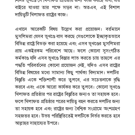
নির্দিষ্ট ভূখণ্ডে সে খিলাফত প্রতিষ্ঠার জন্য কাজ করছে এবং এর
বাইরে যাওয়া তার পক্ষে সম্ভব না। অতএব, এই বিশাল
দায়িত্বটি খিলাফত রাষ্ট্রের কাজ।
এখানে আরেকটি বিষয় উল্লেখ করা প্রয়োজন। বর্তমানে
মুসলিমরা যেসব ভূখণ্ডে বাস করছে সেগুলোকে ইচ্ছাকৃতভাবে
বিভিন্ন রাষ্ট্রে বিভক্ত করা হয়েছে এবং এসব ভূখণ্ডের মুসলিমরা
প্রায় একইরকম পরিবেশে আছে। ফলে কোনো সুসংগঠিত
কর্মকাণ্ড যদি এসব ভূখণ্ডে বিস্তার লাভ করতে চায় তাহলে এর
পদ্ধতি পরিবর্তনের কোনো প্রয়োজন নেই, যদিও এসব রাষ্ট্রের
বিভিন্ন বিষয়ের মধ্যে সামান্য কিছু পার্থক্য বিদ্যমান। দলটির
বিস্তৃতি একে শক্তিশালী করে তুলবে, এর সচেতনাকে বৃদ্ধি
করবে এবং একে আরো কার্যকর করে তুলবে। কোনো ভূখণ্ডে
খিলাফত প্রতিষ্ঠার পর রাষ্ট্রের বিস্তৃতির জন্যও তা সহায়ক হবে।
ফলে খিলাফত প্রতিষ্ঠার পরের দায়িত্ব বহন করতে দলটির জন্য
তা সহায়ক হবে এবং রাষ্ট্রের জন্য বৈশ্বিক সংগ্রামে অংশগ্রহণ
সহজতর হবে। উভয় পরিস্থিতিতেই দলটিকে নির্ভর করতে হবে
আল্লাহর সাহায্যের উপরে।