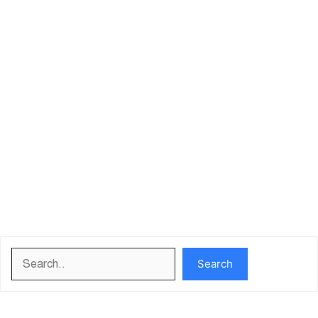
Search
Search