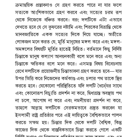
ক্রমান্বয়িক প্রস্তাবনাও সে গ্রহণ করতে পারে না যার ফলে
সত্যকে আংশিকভাবে গ্রহণ করবে এবং সত্যের চরম রূপ
থেকে নিজেকে বঞ্চিত করবে। বরং দলটিকে এটা এভাবে
দেখতে হবে যে সে কুফরের নষ্টামি এবং শিরকের বিভ্রান্তি থেকে
মানবজাতিকে একক সত্যের দিকে নিয়ে যাচ্ছে। অতীতে
লোকজন মনে করত যে, মূর্তি মানুষের মঙ্গল করে এবং মঙ্গল-
অমঙ্গলের বিষয়টি মূর্তির হাতেই নিহিত। বর্তমানে কিছু নির্দিষ্ট
চিন্তাকে মানুষ কল্যাণ আনয়নকারী বলে মনে করে এবং অন্য
চিন্তাকে ক্ষতিকর বলে মনে করে। এসমস্ত বিষয় বিবেচনায়
রেখে দলটিকে প্রয়োজনীয় চিন্তাভাবনা গ্রহণ করতে হবে— যার
উপর ভিত্তি করে নিজেদের কর্মকাণ্ড এবং চলার পথ তাকে স্থির
করতে হবে। যেকোনো পরিস্থিতিতে যদি দলটি ধৈর্যে্যর সাথে
এবং কোনোরূপ বিচ্যুতি প্রদর্শন না করে, দ্বিধাগ্রস্ত অবস্থায় পথ
না চলে, আপোষ না করে এবং নমনীয়তা প্রদর্শন না করে,
তাহলে আল্লাহ দলটিকে সেরকমভাবে প্রস্তুত করবেন যা
ইসলামী রাষ্ট্র প্রতিষ্ঠার পরে এই দায়িত্বকে বৈশ্বিকভাবে পালন
করতে সক্ষম হয়। চিন্তার দিক থেকে দলটি বৈশ্বিক, কিন্তু
কাজের দিক থেকে বাস্তবিকভাবে চিন্তা করতে গেলে একটি