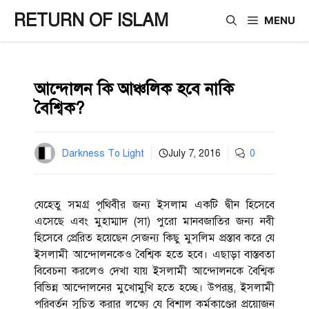
Skip
RETURN OF ISLAM
MENU
to
content
আন্দোলন কি আঞ্চলিক হবে নাকি
বৈশ্বিক?
Darkness To Light
July 7, 2016
0
যেহেতু সমগ্র পৃথিবীর জন্য ইসলাম একটি দ্বীন হিসেবে
এসেছে এবং মুহাম্মাদ (সা) পুরো মানবজাতির জন্য নবী
হিসেবে প্রেরিত হয়েছেন সেজন্য কিছু মুসলিম প্রস্তাব করে যে
ইসলামী আন্দোলনকেও বৈশ্বিক হতে হবে। এছাড়া বাস্তবতা
বিবেচনা করলেও দেখা যায় ইসলামী আন্দোলনকে বৈশ্বিক
বিভিন্ন আন্দোলনের মুখোমুখি হতে হচ্ছে। উপরন্তু, ইসলামী
পরিবর্তন সূচিত করার লক্ষ্যে যে বিশাল কর্মকাণ্ডের প্রয়োজন