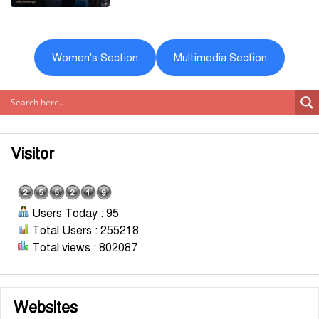
Women's Section
Multimedia Section
Visitor
Users Today : 95
Total Users : 255218
Total views : 802087
Websites