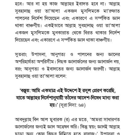
হবে। আর না হয় কাজ আল্লাহর ইবাদত হবে না। আল্লাহ
সুবহানাহু ওয়া তা’আলা একজন মুসলিমকে মা’রুফাত
পালনের নির্দেশ দিয়েছেন এবং একারণে এ সর্ম্পকিত জ্ঞান
থাকা বাঞ্চণীয়। একইভাবে আল্লাহ সুবহানাহু ওয়া তা’আলা
একজন মুসলিমকে মুনকারাত থেকে বিরত থাকার নির্দেশ
দিয়েছেন এবং একারণে এ সর্ম্পকিত জ্ঞান থাকা বাঞ্চণীয়।
সুতরাং উপাসনা, আনুগত্য ও পালনের জন্য জ্ঞানের
অপরিহার্যতা অপরিসীম। নিছক জ্ঞানার্জনের জন্য জ্ঞানার্জন নয়,
বরং আনুগত্য ও ইবাদতের জন্য জ্ঞানার্জন জরুরী। আল্লাহ
সুবহানাহু ওয়া তা’আলা বলেন:
‘বস্তূত: আমি একমাত্র এই উদ্দেশ্যেই রসূল প্রেরণ করেছি,
যাতে আল্লাহর নির্দেশানুযায়ী তাঁদের আদেশ-নিষেধ মান্য করা
হয়।’
(সূরা নিসা: ৬৪)
আবদুল্লাহ বিন আল মুবারক (র) এর মতে, ‘আমরা সাধারণত
জ্ঞানার্জনের জন্যই জ্ঞান অন্বেষন করি। কিন্তু স্বয়ং জ্ঞানই আল্লাহ
ছাড়া অন্য কোন কিছুর নিমিত্তে হতে নারাজ।’ উপাসনা ও