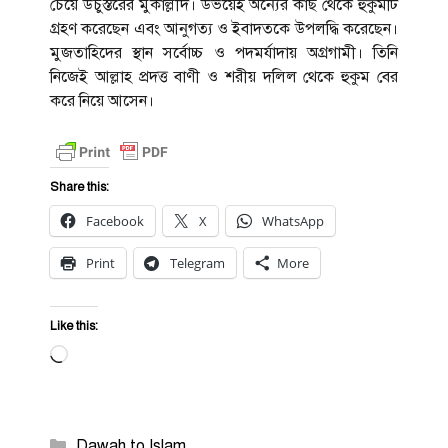
চেয়ে উচুস্তরের মুকাল্লীদ। উভয়েই অন্যের কাছ থেকে হুকুমটি
গ্রহণ করেছেন এবং আনুগত্য ও ইবাদতকে উপলদ্ধি করেছেন।
মুজতাহিদের স্থান সর্বোচ্চ ও পদমর্যাদায় অগ্রগামী। তিনি
নিজেই আল্লাহ প্রদত্ত বাণী ও শরীয় দলিল থেকে হুকুম বের
করে নিয়ে আসেন।
Share this:
Facebook
X
WhatsApp
Print
Telegram
More
Like this:
Loading…
Categories
Dawah to Islam