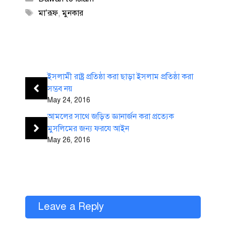
Tags
মা’রূফ
,
মুনকার
ইসলামী রাষ্ট্র প্রতিষ্ঠা করা ছাড়া ইসলাম প্রতিষ্ঠা করা
সম্ভব নয়
May 24, 2016
আমলের সাথে জড়িত জ্ঞানার্জন করা প্রত্যেক
মুসলিমের জন্য ফরযে আইন
May 26, 2016
Leave a Reply