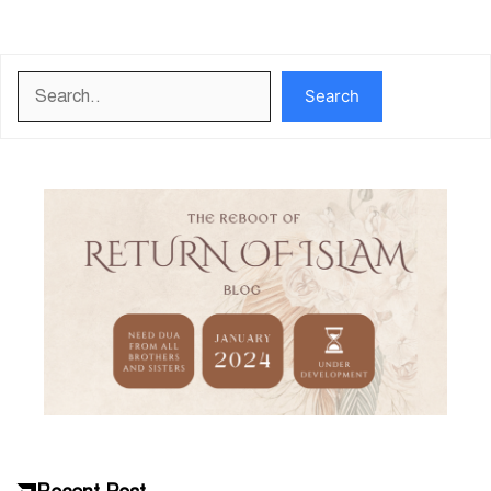
Search
Search