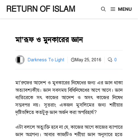
Skip
RETURN OF ISLAM
MENU
to
content
মা’রূফ ও মুনকারের জ্ঞান
Darkness To Light
May 25, 2016
0
মা’রুফের আদেশ ও মুনকারের নিষেধের জন্য এর জ্ঞান থাকা
অত্যাবশ্যকীয়। জ্ঞান সবসময় বিধিনিষেধের আগে আসে। জ্ঞান
ব্যতিরেকে সৎ কাজের আদেশ ও অসৎ কাজের নিষেধ
সম্ভবপর নয়। সুতরাং একজন মুসলিমের জন্য শরীয়ার
দৃষ্টিভঙ্গিতে কতটুকু জ্ঞান অর্জন করা অপরিহার্য?
এটা বললে অত্যুক্তি হবে না যে, কাজের আগে কাজের ব্যাপারে
জ্ঞান অগ্রগন্য। আবার কাজটিও শরীয়া জ্ঞান অনুসারে হতে