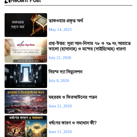
Recent Post
তাকওয়ার প্রকৃত অর্থ
May 14, 2025
প্রশ্ন-উত্তর: সূরা আন-নিসার ৭৮ ও ৭৯ নং আয়াতে
ভালো (হাসানাহ) ও মন্দের (সাইয়্যিআহ) ধারণা
July 21, 2026
বিয়ন্ড দ্যা সিমুলেশন
July 8, 2026
মহররম ও ফিরআউনের পতন
June 21, 2026
ধর্ষণের কারণ ও সমাধান কী?
June 11, 2026