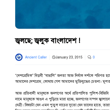
জ্বলছে; জ্বলুক বাংলাদেশ !
Ancient Caller
January 23, 2015
0
“দেশপ্রেমিক” বিপ্লবী “বাঙালি” জনতা আজ নির্বাক দর্শকে পরিণত হয়
আমাদের দেশপ্রেম, কোথায় গেল আমাদের মুক্তিযুদ্ধের চেতনা। মূলত
আজ প্রতিবাদী মানুষকে জনগণের অর্থে প্রতিপালিত পুলিশ-বিজিবি দ্
নামে মানুষকে আগুন এ পুড়িয়ে মারা হচ্ছে, জনগণের সম্পদ জ্বালানো
নেত্রী। বিষয়টা যেন এমন পুতুল নাচের সুতো যেন তাদের হাতে, তার