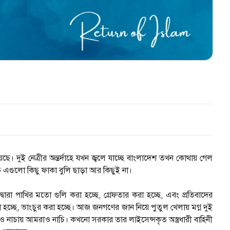
েছে। দুই নেত্রীর অন্তর্দাহে যখন জ্বলে যাচ্ছে বাংলাদেশ তখন কোথায় গেল
 এগুলো কিছু ফাকা বুলি ছাড়া আর কিছুই না।
বারা পাখির মতো গুলি করা হচ্ছে, গ্রেফতার করা হচ্ছে, এবং প্রতিবাদের
 হচ্ছে, ভাংচুর করা হচ্ছে। আজ জনগণের জান নিয়ে পুতুল খেলায় মগ্ন দুই
াও নাচায় আমরাও নাচি। কখনো সরকার তার লাইসেন্সকৃত অস্ত্রধারী বাহিনী