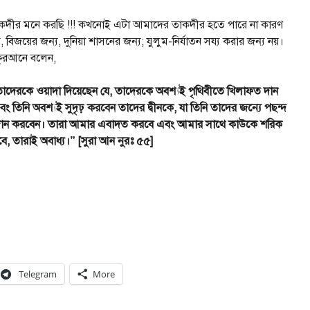
াকদীর মনে করছি !!! কখনোই এটা আমাদের তাকদীর হতে পারে না কারণ
 বিজয়ের জন্য, দুনিয়া শাসনের জন্য; যুলুম-নির্যাতন সয্য করার জন্য নয়।
র কুরআনে বলেন,
 তাদেরকে ওয়াদা দিয়েছেন যে, তাদেরকে অবশ্যই পৃথিবীতে
খিলাফত দান
 তিনি অবশ্যই সুদৃঢ় করবেন তাদের দ্বীনকে, যা তিনি তাদের জন্যে পছন্দ
তি দান করবেন। তারা আমার এবাদত করবে এবং আমার সাথে কাউকে শরিক
ে, তারাই অবাধ্য।” [সুরা আন নুরঃ ৫৫]
Telegram
More