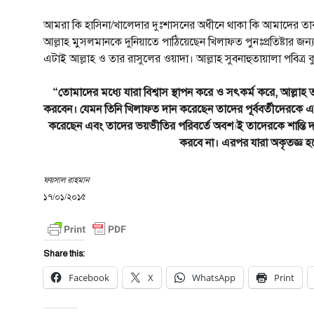
আমরা কি হাসিনা/খালেদার দুঃশাসনের অধীনে থাকা কি আমাদের ত
আল্লাহ মুসলমানকে দুনিয়াতে পাঠিয়েছেন খিলাফত পুনঃপ্রতিষ্টার জন্য,
এটাই আল্লাহ ও তার রাসুলের ওয়াদা। আল্লাহ সুবনাহুতায়ালা পবিত্
“তোমাদের মধ্যে যারা বিশ্বাস স্থাপন করে ও সৎকর্ম করে, আল্লাহ
করবেন। যেমন তিনি খিলাফত দান করেছেন তাদের পূর্ববর্তীদেরকে এবং
করেছেন এবং তাদের ভয়ভীতির পরিবর্তে অবশ্যই তাদেরকে শান্
করবে না। এরপর যারা অকৃতজ্ঞ হব
ফয়সাল রাহমান
১৭/০১/২০১৫
Share this:
Facebook
X
WhatsApp
Print