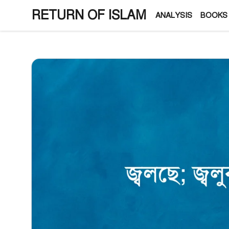
Skip
RETURN OF ISLAM
ANALYSIS
BOOKS
to
content