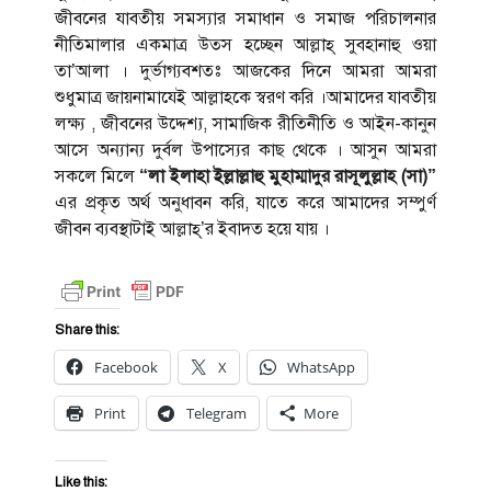
জীবনের যাবতীয় সমস্যার সমাধান ও সমাজ পরিচালনার
নীতিমালার একমাত্র উত্‍স হচ্ছেন আল্লাহ্ সুবহানাহু ওয়া
তা’আলা । দুর্ভাগ্যবশতঃ আজকের দিনে আমরা আমরা
শুধুমাত্র জায়নামাযেই আল্লাহকে স্বরণ করি ।আমাদের যাবতীয়
লক্ষ্য , জীবনের উদ্দেশ্য, সামাজিক রীতিনীতি ও আইন-কানুন
আসে অন্যান্য দুর্বল উপাস্যের কাছ থেকে । আসুন আমরা
সকলে মিলে
“লা ইলাহা ইল্লাল্লাহু মুহাম্মাদুর রাসূলুল্লাহ (সা)”
এর প্রকৃত অর্থ অনুধাবন করি, যাতে করে আমাদের সম্পুর্ণ
জীবন ব্যবস্থাটাই আল্লাহ্’র ইবাদত হয়ে যায় ।
Share this:
Facebook
X
WhatsApp
Print
Telegram
More
Like this: