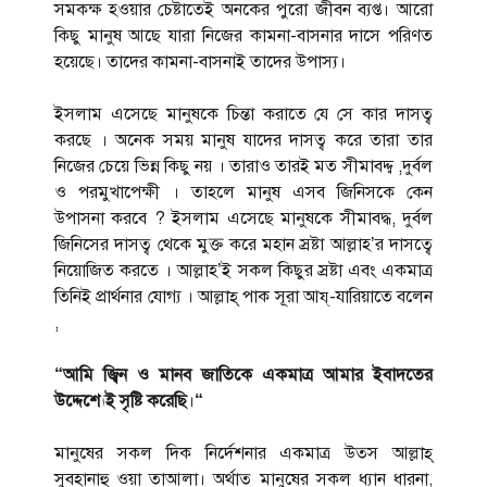
সমকক্ষ হওয়ার চেষ্টাতেই অনকের পুরো জীবন ব্যপ্ত। আরো
কিছু মানুষ আছে যারা নিজের কামনা-বাসনার দাসে পরিণত
হয়েছে। তাদের কামনা-বাসনাই তাদের উপাস্য।
ইসলাম এসেছে মানুষকে চিন্তা করাতে যে সে কার দাসত্ব
করছে । অনেক সময় মানুষ যাদের দাসত্ব করে তারা তার
নিজের চেয়ে ভিন্ন কিছু নয় । তারাও তারই মত সীমাবদ্দ্ব ,দুর্বল
ও পরমুখাপেক্ষী । তাহলে মানুষ এসব জিনিসকে কেন
উপাসনা করবে ? ইসলাম এসেছে মানুষকে সীমাবদ্ধ, দুর্বল
জিনিসের দাসত্ব থেকে মুক্ত করে মহান স্রষ্টা আল্লাহ’র দাসত্বে
নিয়োজিত করতে । আল্লাহ’ই সকল কিছুর স্রষ্টা এবং একমাত্র
তিনিই প্রার্থনার যোগ্য । আল্লাহ্ পাক সূরা আয্-যারিয়াতে বলেন
,
“আমি জ্বিন ও মানব জাতিকে একমাত্র আমার ইবাদতের
উদ্দেশ্যেই সৃষ্টি করেছি
।
“
মানুষের সকল দিক নির্দেশনার একমাত্র উত্‍স আল্লাহ্
সুবহানাহু ওয়া তাআলা। অর্থাত্‍ মানুষের সকল ধ্যান ধারনা,