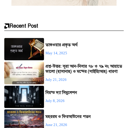
Recent Post
তাকওয়ার প্রকৃত অর্থ
May 14, 2025
প্রশ্ন-উত্তর: সূরা আন-নিসার ৭৮ ও ৭৯ নং আয়াতে
ভালো (হাসানাহ) ও মন্দের (সাইয়্যিআহ) ধারণা
July 21, 2026
বিয়ন্ড দ্যা সিমুলেশন
July 8, 2026
মহররম ও ফিরআউনের পতন
June 21, 2026