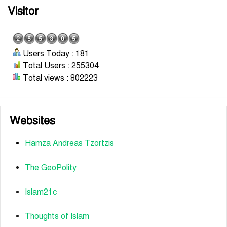
Visitor
Users Today : 181
Total Users : 255304
Total views : 802223
Websites
Hamza Andreas Tzortzis
The GeoPolity
Islam21c
Thoughts of Islam