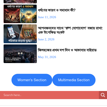
ধর্ষণের কারণ ও সমাধান কী?
June 11, 2026
আপনজনদের সাথে ‘স্বল্প যোগাযোগ’ বজায় রাখা:
এক উপেক্ষিত সংকট
June 2, 2026
জিলহজের প্রথম দশ দিন ও আকাবার বাইয়াত
May 31, 2026
Women's Section
Multimedia Section