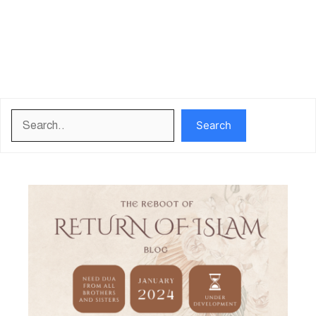
Search
Search