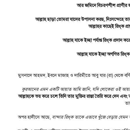
আর জমিনে বিচরণশীল প্রাণীর জী
আল্লাহ ছাড়া তোমরা যাদের উপাসনা করছ, নিঃসন্দেহে তা
আল্লাহর কাছেই রিয্‌ক প্রা
আল্লাহ যাকে ইচ্ছা পর্যাপ্ত রিয্‌ক প্রদান
আল্লাহ যাকে ইচ্ছা অগণিত রিয্‌
মুসনাদে আহমদ, ইবনে মাজাহ ও দারিমীতে আবু যার (রা) থেকে বর্ণি
কুরআনের এমন একটি আয়াত আমি জানি, যদি লোকেরা ওই আয়া
আল্লাহকে ভয় করে চলে তিনি তার মুক্তির রাস্তা তৈরি করে দেন এবং
তা
অপর হাদীসে আছে,
বান্দার রিয্‌ক তাকে এভাবে খুঁজে বেড়ায় যেম