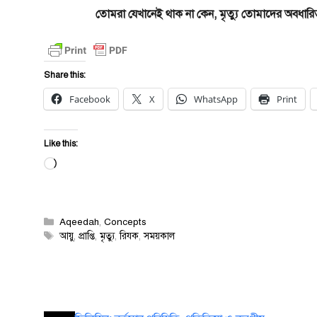
তোমরা যেখানেই থাক না কেন, মৃত্যু তোমাদের অবধারিত,
Share this:
Facebook
X
WhatsApp
Print
Like this:
Loading…
Categories
Aqeedah
,
Concepts
Tags
আয়ু
,
প্রাপ্তি
,
মৃত্যু
,
রিযক
,
সময়কাল