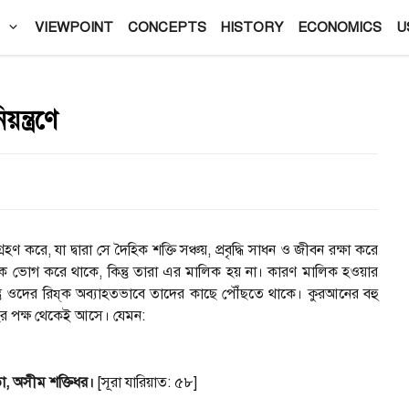
VIEWPOINT
CONCEPTS
HISTORY
ECONOMICS
U
ন্ত্রণে
ণ করে, যা দ্বারা সে দৈহিক শক্তি সঞ্চয়, প্রবৃদ্ধি সাধন ও জীবন রক্ষা করে
িয্‌ক ভোগ করে থাকে, কিন্তু তারা এর মালিক হয় না। কারণ মালিক হওয়ার
্তু ওদের রিয্‌ক অব্যাহতভাবে তাদের কাছে পৌঁছতে থাকে। কুরআনের বহু
লাহর পক্ষ থেকেই আসে। যেমন:
াতা, অসীম শক্তিধর।
[সূরা যারিয়াত: ৫৮]