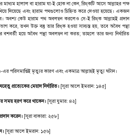
র মাধ্যম হালাল বা হারাম যা-ই হোক না কেন, রিয্‌কটি আসে আল্লাহর পক্ষ
িয়ে দিয়েছে এবং হারাম পথগুলোও চিহ্নিত করে দেওয়া হয়েছে। একজন
বে। অবশ্য কেউ হারাম পথ অবলম্বন করলেও সে-ই রিয্‌ক আল্লাহই প্রদান
রে, তখন উক্ত বস্তু তার রিয্‌ক হওয়া সাব্যস্ত হয়, তবে অবৈধ পন্থা
বশবর্তী হয়ে অবৈধ পন্থা অবলম্বন না করত; তাহলে তার জন্য নির্ধারিত
-এর পরিসমাপ্তিই মৃত্যুর কারণ এবং একমাত্র আল্লাহই মৃত্যু ঘটান।
হেতু প্রত্যেকের মেয়াদ নির্ধারিত।
[সূরা আলে ইমরান: ১৪৫]
্যুর সময় হরণ করে থাকেন।
[সূরা যুমার: ৪২]
 প্রদান করেন।
[সূরা বাকারা: ২৫৮]
ন।
[সূরা আলে ইমরান: ১৫৬]