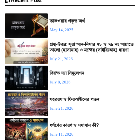
Recent Post
তাকওয়ার প্রকৃত অর্থ
May 14, 2025
প্রশ্ন-উত্তর: সূরা আন-নিসার ৭৮ ও ৭৯ নং আয়াতে
ভালো (হাসানাহ) ও মন্দের (সাইয়্যিআহ) ধারণা
July 21, 2026
বিয়ন্ড দ্যা সিমুলেশন
July 8, 2026
মহররম ও ফিরআউনের পতন
June 21, 2026
ধর্ষণের কারণ ও সমাধান কী?
June 11, 2026