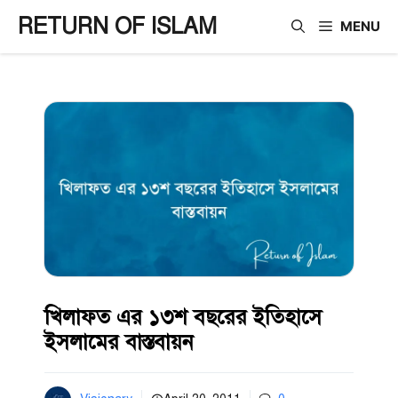
Skip
RETURN OF ISLAM
MENU
to
content
খিলাফত এর ১৩শ বছরের ইতিহাসে
ইসলামের বাস্তবায়ন