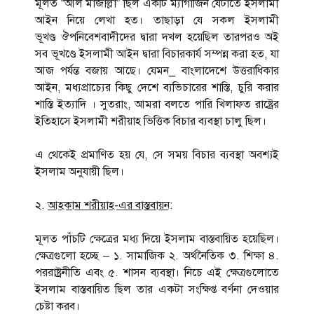
মূলত “আল মাজাল্লা” ছিল একটি ম্যাগাজিন যেটাতে ইসলামী
আইন নিয়ে লেখা হত। তাছাড়া যে সকল ইসলামী
ভূখণ্ড ঔপনিবেশবাদীদের দ্বারা দখল হয়েছিল তারপরও অই
সব ভূখণ্ডে ইসলামী আইন দ্বারা বিচারকার্য সম্পন্ন করা হত, যা
আজ পর্যন্ত বজায় আছে। যেমন_ বাংলাদেশে উত্তরাধিকার
আইন, মধ্যপ্রাচ্যের কিছু দেশে ব্যভিচারের শাস্তি, চুরি করার
শাস্তি ইত্যাদি । সুতরাং, আমরা বলতে পারি খিলাফত রাষ্ট্রের
ইতিহাসে ইসলামী শরীয়াহ ভিত্তিক বিচার ব্যবস্থা চালু ছিল।
এ থেকেই প্রমাণিত হয় যে, সে সময় বিচার ব্যবস্থা অবশ্যই
ইসলাম অনুযায়ী ছিল।
২.
আহকাম শরীয়াহ-এর বাস্তবায়ন
:
মূলত পাঁচটি ক্ষেত্রের মধ্য দিয়ে ইসলাম বাস্তবায়িত হয়েছিল।
ক্ষেত্রগুলো হচ্ছে – ১. সামাজিক ২. অর্থনৈতিক ৩. শিক্ষা ৪.
পররাষ্ট্রনীতি এবং ৫. শাসন ব্যবস্থা। নিচে এই ক্ষেত্রগুলোতে
ইসলাম বাস্তবায়িত ছিল তার একটা সংক্ষিপ্ত বর্ণনা দেওয়ার
চেষ্টা করব।