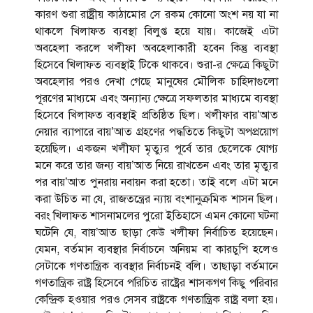
কারণ শুরা রাষ্ট্রীয় কাঠামোর সে রকম কোনো অংশ নয় যা না
থাকলে খিলাফত ব্যবস্থা বিলুপ্ত হয়ে যায়। কাজেই এটা
অবহেলা করলে খলীফা অবহেলাকারী হবেন কিন্তু ব্যবস্থা
হিসেবে খিলাফত ব্যবস্থাই টিকে থাকবে। শুরা-র ক্ষেত্রে কিছুটা
অবহেলার পরও দেখা গেছে মানুষের মৌলিক চাহিদাগুলো
পূরণের মাধ্যমে এবং অন্যান্য ক্ষেত্রে সফলতার মাধ্যমে ব্যবস্থা
হিসেবে খিলাফত ব্যবস্থাই প্রতিষ্ঠিত ছিল। খলীফার বায়’আত
নেয়ার ব্যাপারে বায়’আত গ্রহণের পদ্ধতিতে কিছুটা অপপ্রয়োগ
হয়েছিল। একজন খলীফা মৃত্যুর পূর্বে তার ছেলেকে যোগ্য
মনে করে তার জন্য বায়’আত নিয়ে রাখতেন এবং তার মৃত্যুর
পর বায়’আত পুনরায় নবায়ন করা হতো। তাই বলে এটা মনে
করা উচিত না যে, রাজতন্ত্রের ন্যায় বংশানুক্রমিক শাসন ছিল।
বরং খিলাফত শাসনামলের পুরো ইতিহাসে এমন কোনো ঘটনা
ঘটেনি যে, বায়’আত ছাড়া কেউ খলীফা নির্বাচিত হয়েছেন।
যেমন, বর্তমান ব্যবস্থার নির্বাচনে অনিয়ম বা কারচুপি হলেও
সেটাকে গণতান্ত্রিক ব্যবস্থার নির্বাচনই বলি। তাছাড়া বর্তমানে
গণতান্ত্রিক রাষ্ট্র হিসেবে পরিচিত রাষ্ট্রের শাসকগণ কিছু পরিবার
কেন্দ্রিক হওয়ার পরও সেসব রাষ্ট্রকে গণতান্ত্রিক রাষ্ট্র বলা হয়।