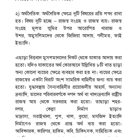
২) অর্থনৈতিক: অর্থনৈতিক ক্ষেত্রে দুটি বিষয়ের প্রতি লক্ষ্য রাখা
হত। বিষয় দুটি হচ্ছে – রাজস্ব সংগ্রহ ও রাজস্ব ব্যয়। রাজস্ব
সংগ্রহ মূলত ভূমির উপর আরোপিত খারাজ ও
উশর, অমুসলিমদের থেকে জিজিয়া আদায়, গনীমত, ফাই
ইত্যাদি।
এছাড়া বিত্তবান মুসলমানদের নিকট থেকে যাকাত আদায় করা
হতো। যদিও যাকাতের অর্থ কোরআনে উল্লিখিত ৮টি খাত ছাড়া
অন্য কোনো ব্যয়ের ক্ষেত্রে ব্যবহার করা হত না। ব্যয়ের ক্ষেত্রে
রাজস্বের একটা বিরাট অংশ সামরিক বাহিনীর জন্য ব্যয় করা
হতো। যুদ্ধাবস্থায় সৈন্যবাহিনীর প্রয়োজনীয় আহার্য, অন্যান্য
দ্রব্যাদি, তাদের পরিবারবর্গকে নগদ অর্থ বা খাদ্যদ্রব্যাদি রাষ্ট্রীয়
রাজস্ব আয় থেকে সরবরাহ করা হতো। তাছাড়া শহর-
নগর, কেল্লা নির্মাণ ছাড়াও
মাদ্রাসা, সরাইখানা, পুল, খাল, কুয়ো, মসজিদ ইত্যাদি
নির্মাণেও রাজস্ব থেকে প্রাপ্ত অর্থ ব্যয় করা হতো।
আবিষ্কারক, কারিগর, হাকিম, কবি, চিকিৎসক, সাহিত্যিক এবং