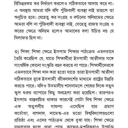
বিভিন্নরকম কর নির্ধারণ করলেও সঠিকভাবে আদায় করে না।
এ অবস্থায় আমরা যদি বলি পুঁজিবাদী ব্যবস্থা নাই তাহলে তা
অনুচিত হবে। যেহেতু কর সংগ্রহ ও বণ্টনের অনিয়মের ক্ষেত্রে
আমরা বলি না পুঁজিবাদী ব্যবস্থা নাই, সেহেতু রাজস্ব সংগ্রহ ও
করের ক্ষেত্রে অনিয়ম হলেও আমাদের বলা উচিত নয় যে
খিলাফত ছিল না।
৩) শিক্ষা: শিক্ষা ক্ষেত্রে ইসলাম শিক্ষার পাঠ্যক্রম এমনভাবে
তৈরি করেছিল যে, যাতে শিক্ষার্থীরা ইসলামী আক্বীদার সঙ্গে
সাংঘর্ষিক কোনো সংস্কৃতি বহন করতে না পারে। শিক্ষার্থীদেরকে
এমনভাবে শিক্ষা দান করা হতো যাতে তারা ইসলামী আক্বীদা
সঠিকভাবে বুঝে ইসলামী জীবনাদর্শের মাধ্যমে রাষ্ট্রের উন্নতি
করতে পারে। যদিও উসমানীয় শাসনামলে শেষের দিকে নতুন
স্কুল শুরুর ব্যাপারে কিছু অবহেলা করা হয়েছিল। তারপরও
ইসলাম বাস্তবায়িত থাকার কারণেই গোটা বিশ্ব শিক্ষা ক্ষেত্রে
এক অতুলনীয় সাফল্য এসেছিল যার প্রমাণ
কর্ডোভা, বাগদাদ, দামেস্ক-এর মতো বিশ্ববিদ্যালয়গুলো
প্রতিষ্ঠা এবং এদের পাঠ্যক্রম থেকে বুঝা যায়। শিক্ষা ক্ষেত্রে
সফলতার ফলে দেখা গেছে, কাফের-মুশরিকরাও উপর্যুক্ত