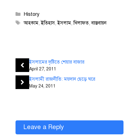
Categories
History
Tags
আহকাম
,
ইতিহাস
,
ইসলাম
,
খিলাফত
,
বাস্তবায়ন
ইসলামের দৃষ্টিতে শেয়ার বাজার
April 27, 2011
ইসলামী রাজনীতি: ময়দান ছেড়ে ঘরে
May 24, 2011
Leave a Reply