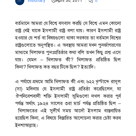
Visionary
April 30, 2011
0
বর্তমানে আমরা যে বিশ্বে বসবাস করছি সে বিশ্বে এমন কোনো
রাষ্ট্র নেই যাকে ইসলামী রাষ্ট্র বলা যায়। কারণ ইসলামী রাষ্ট্র
হওয়ার যে শর্ত বা বিষয়গুলো থাকা দরকার তা বর্তমান বিশ্বের
রাষ্ট্রগুলোতে অনুপস্থিত। এ অবস্থায় আমরা যখন পুনর্জাগরণের
মাধ্যমে খিলাফত পুনঃপ্রতিষ্ঠার কথা বলি তখন কিছু প্রশ্ন এসে
যায়। যেমন – খিলাফত কী? খিলাফত প্রতিষ্ঠিত ছিল
কিনা? খিলাফত কত বছর টিকে ছিল? ইত্যাদি।
এ পর্যায়ে প্রথমে আমি খিলাফত কী এবং ৬২২ খৃস্টাব্দে রাসূল
(সা) মদিনায় যে ইসলামী রাষ্ট্র প্রতিষ্ঠা করেছিলেন, যা
ঔপনিবেশবাদী শক্তি ইসলামী ভূমিগুলো দখল করার পূর্ব
পর্যন্ত অর্থাৎ ১৯২৪ সালের ৩রা মার্চ পর্যন্ত প্রতিষ্ঠিত ছিল –
খিলাফতের এই সুদীর্ঘ সময় আদৌ ইসলাম বাস্তবায়িত
হয়েছিল কিনা, এ বিষয়ে বিস্তারিত আলোচনা করার চেষ্টা করব
ইনশাআল্লাহ।