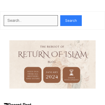
Search
Search