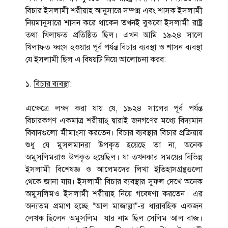
বিচার ইসলামী শরীয়াহ আনুসারে সম্পন্ন এবং শাসক ইসলামী
নিয়মানুসারে শাসন করে থাকেন তখনই বুঝবো ইসলামী রাষ্ট্র
তথা খিলাফত প্রতিষ্ঠিত ছিল। এখন আমি ১৯২৪ সালে
খিলাফত ধ্বংস হওয়ার পূর্ব পর্যন্ত বিচার ব্যবস্থা ও শাসন ব্যবস্থা
যে ইসলামী ছিল এ বিষয়টি নিয়ে আলোচনা করব:
১.
বিচার ব্যবস্থা
:
এক্ষেত্রে লক্ষ্য করা যায় যে, ১৯২৪ সালের পূর্ব পর্যন্ত
বিচারকগণ একমাত্র শরীয়াহ্ দ্বারাই জনগণের মধ্যে বিদ্যমান
বিবাদগুলো মীমাংসা করতেন। বিচার ব্যবস্থার বিচার প্রক্রিয়ায়
শুধু যে মুসলমানরা উপকৃত হয়েছে তা না, অনেক
অমুসলিমরাও উপকৃত হয়েছিল। যা তখনকার সময়ের বিভিন্ন
ইসলামী বিশেষজ্ঞ ও আলেমদের লিখা ইতিহাসগ্রন্থগুলো
থেকে জানা যায়। ইসলামী বিচার ব্যবস্থার সুফল দেখে অনেক
অমুসলিমও ইসলামী শরীয়াহ নিয়ে গবেষণা করতেন। এর
অন্যতম প্রমাণ হচ্ছে “আল মাজাল্লা”-র ধারাবহিক একজন
লেখক ছিলেন অমুসলিম। যার নাম ছিল সেলিম আল বাজ।