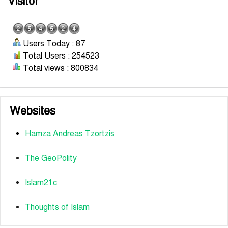
Visitor
Users Today : 87
Total Users : 254523
Total views : 800834
Websites
Hamza Andreas Tzortzis
The GeoPolity
Islam21c
Thoughts of Islam