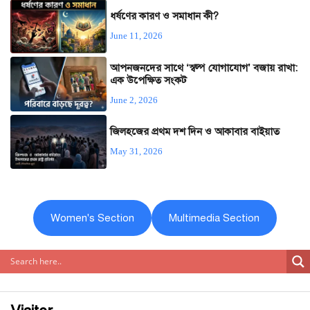
ধর্ষণের কারণ ও সমাধান কী?
June 11, 2026
আপনজনদের সাথে ‘স্বল্প যোগাযোগ’ বজায় রাখা:
এক উপেক্ষিত সংকট
June 2, 2026
জিলহজের প্রথম দশ দিন ও আকাবার বাইয়াত
May 31, 2026
Women's Section
Multimedia Section