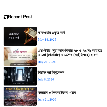
Recent Post
তাকওয়ার প্রকৃত অর্থ
May 14, 2025
প্রশ্ন-উত্তর: সূরা আন-নিসার ৭৮ ও ৭৯ নং আয়াতে
ভালো (হাসানাহ) ও মন্দের (সাইয়্যিআহ) ধারণা
July 21, 2026
বিয়ন্ড দ্যা সিমুলেশন
July 8, 2026
মহররম ও ফিরআউনের পতন
June 21, 2026