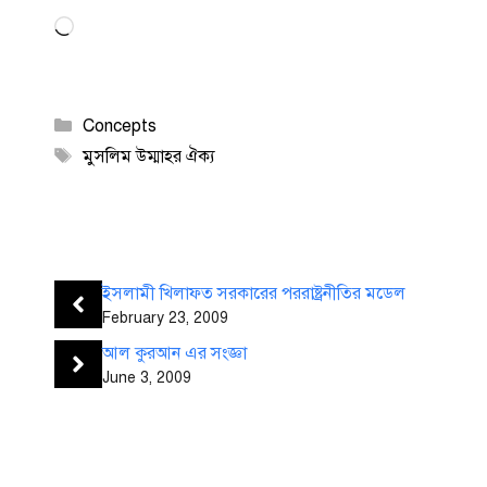
Loading…
Categories
Concepts
Tags
মুসলিম উম্মাহর ঐক্য
ইসলামী খিলাফত সরকারের পররাষ্ট্রনীতির মডেল
February 23, 2009
আল কুরআন এর সংজ্ঞা
June 3, 2009