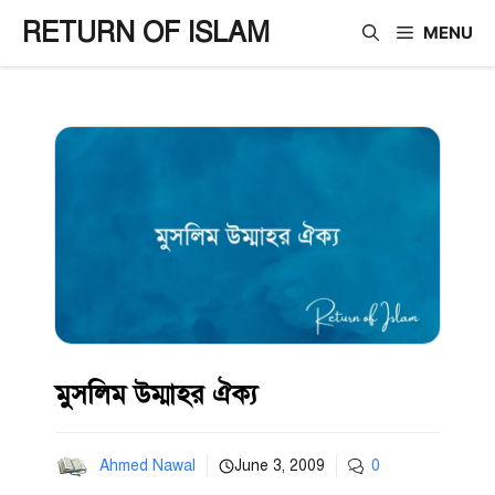
Skip
RETURN OF ISLAM
MENU
to
content
মুসলিম উম্মাহর ঐক্য
Ahmed Nawal
June 3, 2009
0