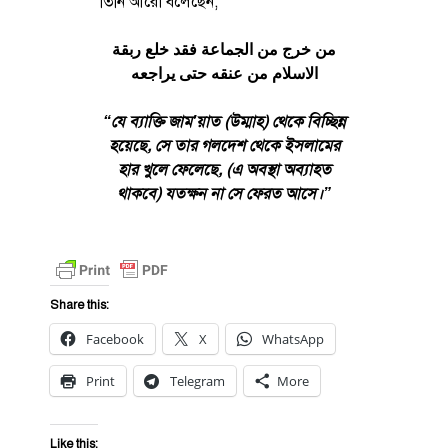
তিনি আরো বলেছেন,
من خرج من الجماعة فقد خلع ربقة
الاسلام من عنقه حتى يراجعه
“যে ব্যাক্তি জাম’য়াত (উম্মাহ) থেকে বিচ্ছিন্ন
হয়েছে, সে তার গলদেশ থেকে ইসলামের
হার খুলে ফেলেছে, (এ অবস্থা অব্যাহত
থাকবে) যতক্ষন না সে ফেরত আসে।”
Share this:
Facebook
X
WhatsApp
Print
Telegram
More
Like this: