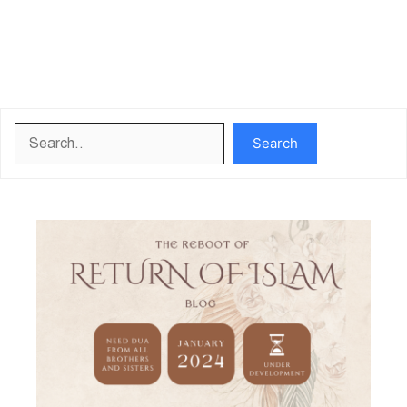
Search
Search