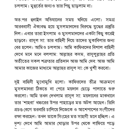
চললাম। মুহুর্তের জন্যও তার পিছু ছাড়লাম না।
অত:পর হুনাইন অভিযানের সময় ঘনিয়ে এলো। সমগ্র
আরববাসী ঐক্যবদ্ধ হয়ে মুসলমানদের বিরুদ্ধে যুদ্ধের প্রস্তুতি
নিল। এবার তারা ইসলাম ও মুসলমানদের একটা কিছু করেই
ছাড়বে। রাসূল সা: তার বাহিনী নিয়ে তাদের মুকাবিলার জন্য
বের হলেন। আমিও চললাম। আমি কাফিরদের বিশাল বাহিনী
দেখে মনে মনে বললাম: আল্লাহর কসম, রাসূলুল্লাহর প্রতি
অতীতের সকল শত্রুতার প্রতিদান আজ আমি দেব: আজ আমি
আমার কাজের মাধ্যমে আল্লাহর রাসূল সা: কে খুশী করবো।
দুই বাহিনী মুখোমুখি হলো। কাফিরদের তীব্র আক্রমণে
মুসলমানরা ঠিকতে না পেরে ময়দান ছেড়ে পালাতে শুরু
করলো। আমি তখন দেখলাম রাসূল সা: ময়দানের মাঝখানে
তার ‘শাহবা’ খচ্চরের উপর পাহাড়ের মত অটল আছেন। তিনি
প্রচণ্ড বেগে তরবারি চালিয়ে নিজেকে ও আশেপাশের সংগীদের
রক্ষা করছেন। তখন তাকে সিংহের মত সাহসী মনে হচ্ছিল। এ
দৃশ্য দেখে আমি আমার ঘোড়ার উপর থেকে লাফিয়ে পড়ে