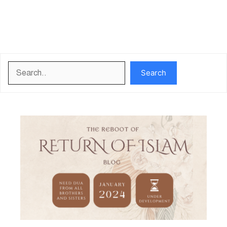
Search
Search