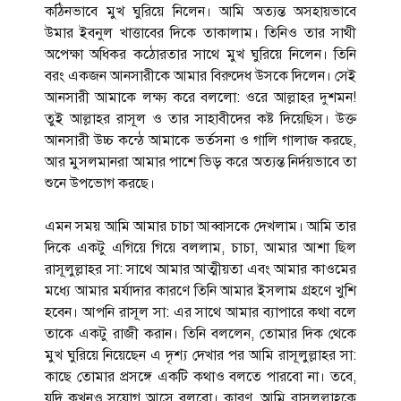
কঠিনভাবে মুখ ঘুরিয়ে নিলেন। আমি অত্যন্ত অসহায়ভাবে
উমার ইবনুল খাত্তাবের দিকে তাকালাম। তিনিও তার সাথী
অপেক্ষা অধিকর কঠোরতার সাথে মুখ ঘুরিয়ে নিলেন। তিনি
বরং একজন আনসারীকে আমার বিরুদেধ উসকে দিলেন। সেই
আনসারী আমাকে লক্ষ্য করে বললো: ওরে আল্লাহর দুশমন!
তুই আল্লাহর রাসূল ও তার সাহাবীদের কষ্ট দিয়েছিস। উক্ত
আনসারী উচ্চ কন্ঠে আমাকে ভর্তসনা ও গালি গালাজ করছে,
আর মুসলমানরা আমার পাশে ভিড় করে অত্যন্ত নির্দয়ভাবে তা
শুনে উপভোগ করছে।
এমন সময় আমি আমার চাচা আব্বাসকে দেখলাম। আমি তার
দিকে একটু এগিয়ে গিয়ে বললাম, চাচা, আমার আশা ছিল
রাসূলুল্লাহর সা: সাথে আমার আত্মীয়তা এবং আমার কাওমের
মধ্যে আমার মর্যাদার কারণে তিনি আমার ইসলাম গ্রহণে খুশি
হবেন। আপনি রাসূল সা: এর সাথে আমার ব্যাপারে কথা বলে
তাকে একটু রাজী করান। তিনি বললেন, তোমার দিক থেকে
মুখ ঘুরিয়ে নিয়েছেন এ দৃশ্য দেখার পর আমি রাসূলুল্লাহর সা:
কাছে তোমার প্রসঙ্গে একটি কথাও বলতে পারবো না। তবে,
যদি কখনও সুযোগ আসে বলবো। কারণ, আমি রাসূলুল্লাহকে