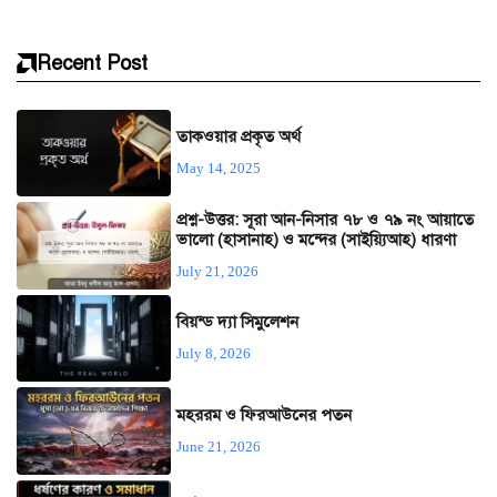
Recent Post
তাকওয়ার প্রকৃত অর্থ
May 14, 2025
প্রশ্ন-উত্তর: সূরা আন-নিসার ৭৮ ও ৭৯ নং আয়াতে
ভালো (হাসানাহ) ও মন্দের (সাইয়্যিআহ) ধারণা
July 21, 2026
বিয়ন্ড দ্যা সিমুলেশন
July 8, 2026
মহররম ও ফিরআউনের পতন
June 21, 2026