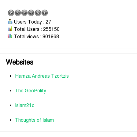
Users Today : 27
Total Users : 255150
Total views : 801968
Websites
Hamza Andreas Tzortzis
The GeoPolity
Islam21c
Thoughts of Islam