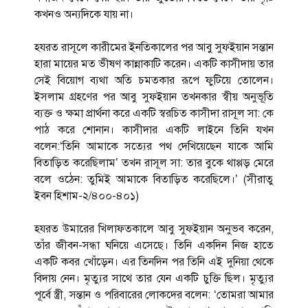
কখনও অন্যদিকে যায় না।
হযরত রাসূলে কারীমের ইনতিকালের পর আবু সুফইয়ান সন্তান
হারা মায়ের মত ভীষণ কান্নাকাটি করেন। একটি কাসীদায় তার
সেই বিয়োগ ব্যথা অতি চমতকার রূপে ফুটিয়ে তোলেন।
ইসলাম গ্রহণের পর আবু সুফইয়ান তখনকার স্বীয় অনুভূতি
ব্যক্ত ও ক্ষমা প্রার্থনা করে একটি স্বরচিত কাসীদা রাসূল সা: কে
পাঠ করে শোনান। কাসীদার একটি লাইনে তিনি যখন
বলেন:‘তিনি আমাকে সত্যের পথ দেখিয়েছেন যাকে আমি
বিতাড়িত করেছিলাম’ তখন রাসূল সা: তার বুকে থাপ্পড় মেরে
বলে ওঠেন: তুমিই আমাকে বিতাড়িত করেছিলে।’ (সীরাতু
ইবন হিশাম-২/৪০০-৪০১)
হযরত উমারের খিলাফতকালে আবু সুফইয়ান অনুভব করেন,
তাঁর জীবন-সন্ধা ঘনিয়ে এসেছে। তিনি একদিন নিজ হাতে
একটি কবর খোঁড়েন। এর তিনদিন পর তিনি এই দুনিয়া থেকে
বিদায় নেন। মৃত্যুর সাথে তার যেন একটি চুক্তি ছিল। মৃত্যুর
পূর্বে স্ত্রী, সন্তান ও পরিবারের লোকদের বলেন: ‘তোমরা আমার