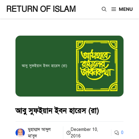
Skip
RETURN OF ISLAM
MENU
to
content
আবু সুফইয়ান ইবন হারেস (রা)
মুহাম্মাদ আব্দুল
December 10,
0
মা'বুদ
2016