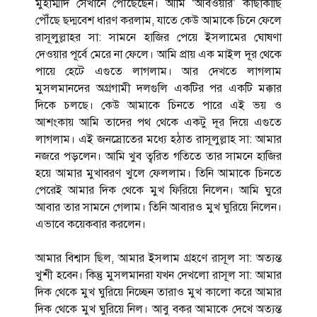
মুহাম্মাদ সেখানে পৌঁছেছেন। আমি ‘আবওয়ার’ কাছাকাছি
পৌঁছে ছদ্মবেশ ধারণ করলাম, যাতে কেউ আমাকে চিনে ফেলে
রাসূলুল্লাহর সা: সামনে হাজির পেয়ে ইসলামের ঘোষণা
দেওয়ার পূর্বে মেরে না ফেলে। আমি প্রায় এক মাইল দূর থেকে
পায়ে হেটে এগুতে লাগলাম। আর দেখতে লাগলাম
মুসলমানদের অগ্রগামী দলগুলি একটির পর একটি মক্কার
দিকে চলছে। কেউ আমাকে চিনতে পারে এই ভয় ও
আশংকায় আমি তাদের পথ থেকে একটু দূর দিয়ে এগুতে
লাগলাম। এই জনস্রোতের মধ্যে হঠাত রাসূলুল্লাহ সা: আমার
নজরে পড়লেন। আমি খুব ত্বরিত গতিতে তার সামনে হাজির
হয়ে আমার মুখাবরণ খুলে ফেললাম। তিনি আমাকে চিনতে
পেরেই আমার দিক থেকে মুখ ফিরিয়ে নিলেন। আমি ঘুরে
আবার তার সামনে গেলাম। তিনি আবারও মুখ ঘুরিয়ে নিলেন।
এভাবে কয়েকবার করলেন।
আমার বিশ্বাস ছিল, আমার ইসলাম গ্রহণে রাসূল সা: অত্যন্ত
খুশী হবেন। কিন্তু মুসলমানরা যখন দেখলো রাসূল সা: আমার
দিক থেকে মুখ ঘুরিয়ে নিচ্ছেন তারাও মুখ কালো করে আমার
দিক থেকে মুখ ঘুরিয়ে নিল। আবু বকর আমাকে দেখে অত্যন্ত