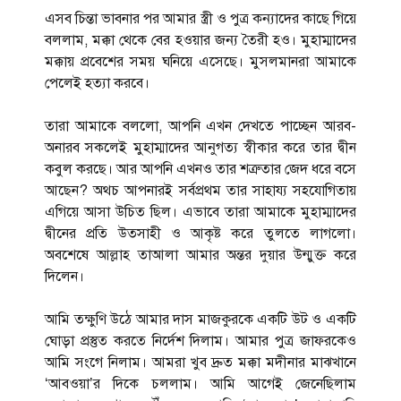
এসব চিন্তা ভাবনার পর আমার স্ত্রী ও পুত্র কন্যাদের কাছে গিয়ে
বললাম, মক্কা থেকে বের হওয়ার জন্য তৈরী হও। মুহাম্মাদের
মক্কায় প্রবেশের সময় ঘনিয়ে এসেছে। মুসলমানরা আমাকে
পেলেই হত্যা করবে।
তারা আমাকে বললো, আপনি এখন দেখতে পাচ্ছেন আরব-
অনারব সকলেই মুহাম্মাদের আনুগত্য স্বীকার করে তার দ্বীন
কবুল করছে। আর আপনি এখনও তার শত্রুতার জেদ ধরে বসে
আছেন? অথচ আপনারই সর্বপ্রথম তার সাহায্য সহযোগিতায়
এগিয়ে আসা উচিত ছিল। এভাবে তারা আমাকে মুহাম্মাদের
দ্বীনের প্রতি উতসাহী ও আকৃষ্ট করে তুলতে লাগলো।
অবশেষে আল্লাহ তাআলা আমার অন্তর দুয়ার উন্মুক্ত করে
দিলেন।
আমি তক্ষুণি উঠে আমার দাস মাজকুরকে একটি উট ও একটি
ঘোড়া প্রস্তুত করতে নির্দেশ দিলাম। আমার পুত্র জাফরকেও
আমি সংগে নিলাম। আমরা খুব দ্রুত মক্কা মদীনার মাঝখানে
‘আবওয়া’র দিকে চললাম। আমি আগেই জেনেছিলাম