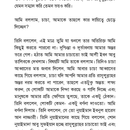
যেমন সম্মান করি তেমন ভয়ও করি।
আমি বললাম, চাচা, আমাকে তাহলে কার দায়িত্বে ছেড়ে
দিচ্ছেন?
তিনি বললেন, এই মাত্র তুমি যা শুনলে তার অতিরিক্ত আমি
কিছুই করতে পারবো না। দুশ্চিন্তা ও দূর্ভাবনায় আমার অন্তর
ভরে গেল। হঠাত আমি আমার চাচাতো ভাই আলী ইবন আবু
তালিবকে দেখলাম। বিষয়টি আমি তাকে বললাম। তিনিও চাচা
আব্বাসের মত জবাব দিলেন, আমি আবার চাচা আব্বাসের
কাছে গিয়ে বললাম, চাচা যদি আপনি আমার প্রতি রাসূলুল্লাহর
অন্তর নরম করতে না পারেন, তাহলে এতটুকু অন্তত: লক্ষ্য
করুন, যে লোকটি আমাকে নিন্দা করছে ও গালি দিচ্ছে এবং
মানুষকে আমার প্রতি ক্ষেপিয়ে তুলছে, তাকে একটু ঠেকান।
তিনি বললেন, লোকটি কেমন- একটু বর্ণনা দাওতো। আমি
বর্ণনা দিলাম। তিনি বললেন, সে তো নুয়াইমান ইবনুল হারেস
আন নাজ্জারী। তিনি নুয়াইমানের কাছে গিয়ে বললেন, শোন
নুয়াইমান! আবু সুফইয়ান হচ্ছে রাসূলুল্লাহর চাচাতো ভাই এবং