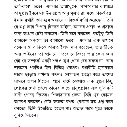
তর্ক-বাহাস হতো। একবার তায়াম্মুমের মাসআলার ব্যাপারে
আব্দুল্লাহ ইবনে মাসউদ রা: ও আবু মুসার রা: মধ্যে বিতর্ক হয়।
ইমাম বুখারী তায়াম্মুম অধ্যায়ে এ বিতর্ক বর্ণনা করেছেন। তিনি
যে শুধু জ্ঞান পিপাসু ছিলেন তাইনা, জ্ঞানের প্রচার ও প্রসারে
জন্য আপ্রান চেষ্টা করতেন। তিনি মনে করতেন, যতটুকু তিনি
জানবেন অন্যকে তা জানানো ফরজ। একবার এক ভাষণে
বলেনধ যে ব্যক্তিকে আল্লাহ ইলম দান করেছেন, তার উচিত
অন্য ভাইদের তা জানানো। তবে যে বিষয়ে তার কোন জ্ঞান
নেই সে সম্পর্কে একটি শব্দও মুখ থেকে বের করবে না। তার
দারসের পদ্ধতিও ছিল বিভিন্ন ধরণের। যথারীতি হালকায়ে
দারস ছাড়াও কখনও কখনও লোকজন জড়ো করে তাদের
সামনে ভাষন দিতেন। পথে ঘাটে কোথাও এক স্থানে কিছু
লোকের দেখা পেলে তাদের কাছে রাসূলুল্লাহর সাধ দু”একটি
বাণী পৌছে দিতেন। শিক্ষাদানের ক্ষেত্রে তিনি খুব কোমল
আচরণ করতেন। কেউ অজ্ঞতা বশত: বোকার মত প্রশ্ন করে
বসতো, তিনি উত্তেজিত হতেন না। অত্যন্ত নরম সুরে তাকে
বুঝিয়ে দিতেন।