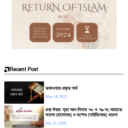
Recent Post
তাকওয়ার প্রকৃত অর্থ
May 14, 2025
প্রশ্ন-উত্তর: সূরা আন-নিসার ৭৮ ও ৭৯ নং আয়াতে
ভালো (হাসানাহ) ও মন্দের (সাইয়্যিআহ) ধারণা
July 21, 2026