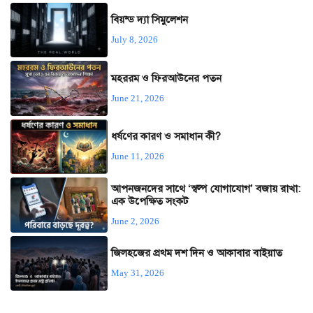
বিয়ন্ড দ্যা সিমুলেশন
July 8, 2026
মহররম ও ফিরআউনের পতন
June 21, 2026
ধর্ষণের কারণ ও সমাধান কী?
June 11, 2026
আপনজনদের সাথে ‘স্বল্প যোগাযোগ’ বজায় রাখা:
এক উপেক্ষিত সংকট
June 2, 2026
জিলহজের প্রথম দশ দিন ও আকাবার বাইয়াত
May 31, 2026