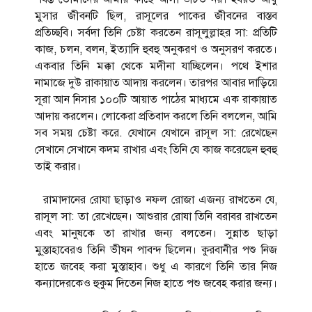
মুসার জীবনটি ছিল, রাসূলের পাকের জীবনের বাস্তব
প্রতিচ্ছবি। সর্বদা তিনি চেষ্টা করতেন রাসূলুল্লাহর সা: প্রতিটি
কাজ, চলন, বলন, ইত্যাদি হুবহু অনুকরণ ও অনুসরণ করতে।
একবার তিনি মক্কা থেকে মদীনা যাচ্ছিলেন। পথে ইশার
নামাজে দুউ রাকায়াত আদায় করলেন। তারপর আবার দাড়িয়ে
সূরা আন নিসার ১০০টি আয়াত পাঠের মাধ্যমে এক রাকায়াত
আদায় করলেন। লোকেরা প্রতিবাদ করলে তিনি বললেন, আমি
সব সময় চেষ্টা করে. যেখানে যেখানে রাসূল সা: রেখেছেন
সেখানে সেখানে কদম রাখার এবং তিনি যে কাজ করেছেন হুবহু
তাই করার।
রামাদানের রোযা ছাড়াও নফল রোজা এজন্য রাখতেন যে,
রাসূল সা: তা রেখেছেন। আশুরার রোযা তিনি বরাবর রাখতেন
এবং মানুষকে তা রাখার জন্য বলতেন। সুন্নাত ছাড়া
মু্স্তাহাবেরও তিনি ভীষন পাবন্দ ছিলেন। কুরবানীর পশু নিজ
হাতে জবেহ করা মুস্তাহাব। শুধু এ কারণে তিনি তার নিজ
কন্যাদেরকেও হুকুম দিতেন নিজ হাতে পশু জবেহ করার জন্য।