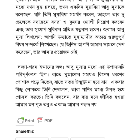
মধ্যে যখন যুদ্ধ চলছে, তখন একদিন মুয়াবিয়া আবু মুসাকে
বলেছেন. যদি তিনি মুয়াবিয়া সমর্থন করেন, তাহলে তার দু
ছেলেকে যথাক্রমে বসরা ও কুফার ওয়ালী নিয়োগ করবেন
এবং তার সুযোগ-সুবিধার প্রতিও যত্নবান হবেন। জবাবে আবু
মুসা লিখলেন: আপনি উম্মাতে মুহাম্মাদীর অত্যন্ত গুরুত্বপূর্ণ
বিষয় সম্পর্কে লিখেছেন। যে জিনিস আপনি আমার সামনে পেশ
করেছেন, তার আমার প্রয়োজন নেই।
লজ্জা-শরম ঈমানের অঙ্গ। আবু মুসার মধ্যে এই উপাদানটি
পরিপূর্ণরুপে ছিল। রাতে ঘুমানোর সময়ও বিশেষ ধরণের
পোশাক পড়ে নিতেন, যাতে সতর উন্মুক্ত না হয়ে যায়। একবার
কিছু লোককে তিনি দেখলেন, তারা পানির মধ্যে উলঙ্গ হয়ে
গোসল করছে। তিনি বললেন, বার বার মনে জীবিত হওয়া
আমার মন:পূত তবুও একাজ আমার পছন্দ নয়।
Share this: