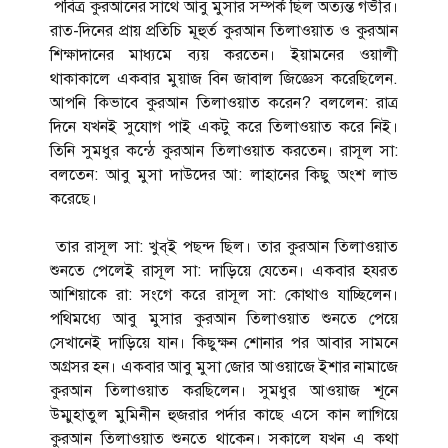
পবিত্র কুরআনের সাথে আবু মুসার সম্পর্ক ছিল অত্যন্ত গভীর।
রাত-দিনের প্রায় প্রতিচি মূহুর্ত কুরআন তিলাওয়াত ও কুরআন
শিক্ষাদানের মাধ্যমে ব্যয় করতেন। ইয়ামনের ওয়ালী
থাকাকালে একবার মুয়াজ বিন জাবাল জিজ্ঞেস করেছিলেন.
আপনি কিভাবে কুরআন তিলাওয়াত করেন? বললেন: রাত্র
দিনে যখনই সুযোগ পাই একটু করে তিলাওয়াত করে নিই।
তিনি সুমধুর কন্ঠে কুরআন তিলাওয়াত করতেন। রাসূল সা:
বলতেন: আবু মুসা দাউদের আ: লাহানের কিছু অংশ লাভ
করেছে।
তার রাসূল সা: খুব্ই পছন্দ ছিল। তার কুরআন তিলাওয়াত
শুনতে পেলেই রাসূল সা: দাড়িয়ে যেতেন। একবার হযরত
আশিয়াকে রা: সংগে করে রাসূল সা: কোথাও যাচ্ছিলেন।
পথিমধ্যে আবু মুসার কুরআন তিলাওয়াত শুনতে পেয়ে
সেখানেই দাড়িয়ে যান। কিছুক্ষন শোনার পর আবার সামনে
অগ্রসর হন। একবার আবু মুসা জোর আওয়াজে ইশার নামাজে
কুরআন তিলাওয়াত করছিলেন। সুমধুর আওয়াজ শূনে
উম্মুহাতুল মুমিনীন হুজরার পর্দার কাছে এসে কান লাগিয়ে
কুরআন তিলাওয়াত শুনতে থাকেন। সকালে যখন এ কথা