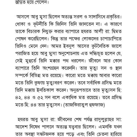
স্তম্ভিত হয়ে গেলেন।
আসলে আবু মুসা ছিলেন অত্যন্ত সরল ও সাদাসিধে প্রকৃতির।
ধোকা ও কূটনীতি কি জিনিস তিনি জানতেন না। এ কারণে
তাকে বিচারক নিযুক্ত করার ব্যাপারে হযরত আলী রা: দ্বিমত
পোষন করেছিলেন। কিন্তু তার পক্ষের লোকদের চাপাচাপিতে
তিনিও মেনে নেন। আমর ইবনুল আসের কুটনৈতিক জালে
পরাজিত হয়ে আবু মুসা অনুশোচনায় এত দগ্ধিভূত হলেন যে,
সেই মুহুর্তে তিনি মক্কার পথ ধরলেন। জীবনে আর কোন
ব্যাপারে তিনি অংশগ্রহন করেননি। তার মৃত্যু সন ও স্থান
সম্পর্কে বিভিন্ন মত রয়েছে। কারো মতে মক্কায় আবার কারো
মতে তিনি কুফায় মৃত্যুবরণ করেন। তবে সর্বাধিক প্রসিদ্ধ মতে
তিনি মক্কায় ইনতিকাল করেন। অনুরূপভাবে তার মৃত্যুসন হি:
৪২, ৪৪ ও ৫২ সন বলে একাধিক মত রয়েছে। তবে প্রসিদ্ধ
মতে হি: ৪৪ তার মৃত্যুসন। (তাজকিরাতুল হুফফাজ)
হযরত আবু মুসা রা: জীবনের শেষ পর্যন্ত রাসুলুল্লাহর সা:
আদেশ নিষেধ পালনে অত্যন্ত যত্ববার ছিলেন। এমনকি যখন
তার অবস্থা সঙ্কটজনক হয়ে পড়ে এবং তিনি চেতনা হারিয়ে