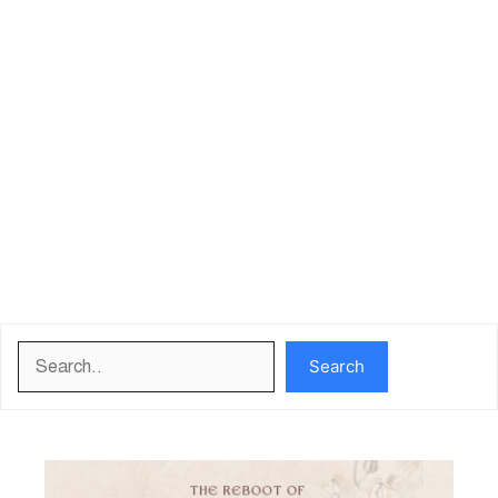
Search
Search