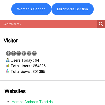
Women's Section
Multimedia Section
Visitor
Users Today : 64
Total Users : 254826
Total views : 801385
Websites
Hamza Andreas Tzortzis