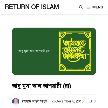
Skip
RETURN OF ISLAM
MENU
to
content
আবু মুসা আল আশয়ারী (রা)
মুহাম্মাদ আব্দুল মা'বুদ
December 6, 2016
0