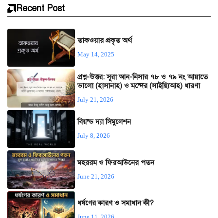
Recent Post
তাকওয়ার প্রকৃত অর্থ
May 14, 2025
প্রশ্ন-উত্তর: সূরা আন-নিসার ৭৮ ও ৭৯ নং আয়াতে
ভালো (হাসানাহ) ও মন্দের (সাইয়্যিআহ) ধারণা
July 21, 2026
বিয়ন্ড দ্যা সিমুলেশন
July 8, 2026
মহররম ও ফিরআউনের পতন
June 21, 2026
ধর্ষণের কারণ ও সমাধান কী?
June 11, 2026