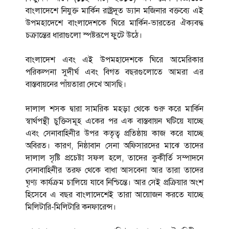
বাংলাদেশে নিযুক্ত মার্কিন রাষ্ট্রদূত ড্যান মজিনার বক্তব্যে এই
উপমহাদেশে বাংলাদেশকে ঘিরে মার্কিন-ভারতের ঐক্যবদ্ধ
চক্রান্তের ধারাগুলো স্পষ্টরূপে ফুটে উঠে।
বাংলাদেশ এবং এই উপমহাদেশকে ঘিরে আমেরিকার
পরিকল্পনা সুদীর্ঘ এবং বিগত বছরগুলোতে আমরা এর
বাস্তবায়নের পাঁয়তারা দেখে আসছি।
দালাল শসক দ্বারা সামরিক মহড়া থেকে শুরু করে মার্কিন
স্বার্থপন্থী চুক্তিসমূহ একের পর এক বাস্তবায়ন ঘটিয়ে যাচ্ছে
এবং সেনাবাহিনীর উপর কতৃত্ব প্রতিষ্ঠায় কাজ করে যাচ্ছে
অবিরত। কারণ, নিষ্ঠাবান সেনা অফিসারদের মাঝে তাদের
দালাল সৃষ্টি প্রচেষ্টা সফল হলে, তাদের কুকীর্তি সম্পাদনে
সেনাবাহিনীর তরফ থেকে বাধা আসবেনা আর তারা তাদের
ঘৃণ্য কার্যক্রম চালিয়ে যাবে নিশ্চিন্তে। আর সেই প্রক্রিয়ার অংশ
হিসেবে এ বছর বাংলাদেশেই তারা আয়োজন করতে যাচ্ছে
মিলিটারি-মিলিটারি কনফারেন্স।