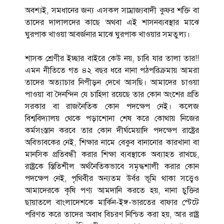
অবশ্যই, সমধানের জন্য এসকল সাম্রাজ্যবাদী কুফর শক্তি বা
তাদের দালালদের কাছে অথবা এই শাসনব্যবস্থার মাঝে
ঘুরপাক খাওয়া আবর্জনার মাঝে ঘুরপাক খাওয়ার সমতুল্য।
শাসক শ্রেণীর ইচ্ছার বাইরে কেউ নয়, চাবি যার তালা তার!!
এমন নীতিতে গত ৪২ বছর ধরে নানা পঠপরিক্রমায় আমরা
তাদের অত্যাচার নিপীড়ন দেখে আসছি। আমাদের চাওয়া
পাওয়া বা দৈনন্দিন যে চাহিদা রয়েছে তার কোন অংশের প্রতি
সরকার বা রাজনৈতিক কোন পদক্ষেপ নেই। কলেজ
বিশ্ববিদ্যালয় থেকে পড়াশোনা শেষ করে কোথায় নিজের
কর্মসংস্তান করবে তার কোন দীর্ঘমেয়াদি পদক্ষেপ রাষ্ট্রের
অবিভাবকের নেই, শিক্ষার নামে বেকুব বানানোর কারখানা বা
মানসিক প্রতিবন্ধী করার শিক্ষা ব্যবস্থাকে অব্যাহত রাখছে,
রাষ্ট্রকে স্তিতিশীল অর্থনৈতিকভাবে সমৃদ্ধশালী করার কোন
পদক্ষেপ নেই, পৃথিবীর অন্যতম উর্বর ভূমি থাকা সত্ত্বেও
আমাদেরকে কৃষি পণ্য আমদানি করতে হয়, নানা চুক্তির
ছায়াতলে বাংলাদেশকে মার্কিন-ইঙ্গ-ভারতের বাফার স্টেটে
পরিণত করে তাদের অবাধ বিচরণ নিশ্চিত করা হয়, আর রাষ্ট্র