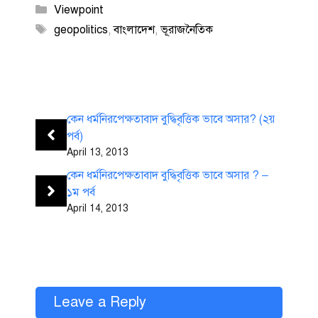
Categories
Viewpoint
Tags
geopolitics
,
বাংলাদেশ
,
ভূরাজনৈতিক
কেন ধর্মনিরপেক্ষতাবাদ বুদ্ধিবৃত্তিক ভাবে অসার? (২য়
পর্ব)
April 13, 2013
কেন ধর্মনিরপেক্ষতাবাদ বুদ্ধিবৃত্তিক ভাবে অসার ? –
১ম পর্ব
April 14, 2013
Leave a Reply