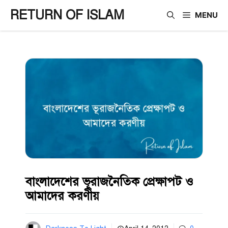
Skip
RETURN OF ISLAM
MENU
to
content
বাংলাদেশের ভূরাজনৈতিক প্রেক্ষাপট ও
আমাদের করণীয়