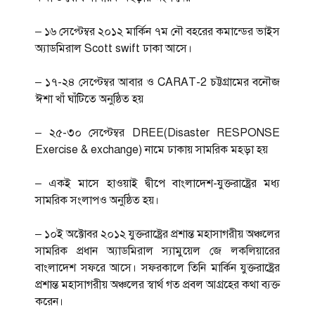
– ১৬ সেপ্টেম্বর ২০১২ মার্কিন ৭ম নৌ বহরের কমান্ডের ভাইস
অ্যাডমিরাল Scott swift ঢাকা আসে।
– ১৭-২৪ সেপ্টেম্বর আবার ও CARAT-2 চট্টগ্রামের বনৌজ
ঈশা খাঁ ঘাঁটিতে অনুষ্ঠিত হয়
– ২৫-৩০ সেপ্টেম্বর DREE(Disaster RESPONSE
Exercise & exchange) নামে ঢাকায় সামরিক মহড়া হয়
– একই মাসে হাওয়াই দ্বীপে বাংলাদেশ-যুক্তরাষ্ট্রের মধ্য
সামরিক সংলাপও অনুষ্ঠিত হয়।
– ১০ই অক্টোবর ২০১২ যুক্তরাষ্ট্রের প্রশান্ত মহাসাগরীয় অঞ্চলের
সামরিক প্রধান অ্যাডমিরাল স্যামুয়েল জে লকলিয়ারের
বাংলাদেশ সফরে আসে। সফরকালে তিনি মার্কিন যুক্তরাষ্ট্রের
প্রশান্ত মহাসাগরীয় অঞ্চলের স্বার্থ গত প্রবল আগ্রহের কথা ব্যক্ত
করেন।