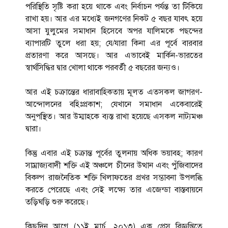
পরিস্থিতি সৃষ্টি করা হয়ে থাকে এবং নির্বাচন পর্যন্ত তা টিকিয়ে
রাখা হয়। আর এর মধ্যেই জনগণের নিকট ৫ বছর যাবৎ হয়ে
আসা যুলুমের সমাধান হিসেবে অপর যালিমকে পছন্দের
ব্যাপারটি তুলে ধরা হয়; যে/যারা কিনা এর পূর্বে বারবার
প্রতারণা করে আসছে। আর এভাবেই মার্কিন-ভারতের
স্বার্থসিদ্ধির দ্বার খোলা থাকে পরবর্তী ৫ বছরের জন্যও।
আর এই চক্রান্তের ধারাবাহিকতায় মূলত এতসকল জাগরণ-
আন্দোলনের বহিঃপ্রকাশ; যেখানে সমাধান একেবারেই
অনুপস্থিত। আর উম্মাহকে ব্যস্ত রাখা হয়েছে এসকল নাট্যমঞ্চ
দ্বারা।
কিন্তু এবার এই চক্রান্ত পূর্বের তুলনায় অধিক ভয়াবহ; কারণ
সাম্রাজ্যবাদী শক্তি এই অঞ্চলে চীনের উত্থান এবং পুঁজিবাদের
বিকল্প রাজনৈতিক শক্তি খিলাফতের প্রখর সম্ভাবনা উপলব্ধি
করতে পেরেছে এবং সেই লক্ষ্যে তার এজেন্ডা বাস্তবায়নে
তড়িঘড়ি শুরু করেছে।
কিছুদিন আগে (১১ই মার্চ, ২০১৩) এক প্রেস বিজ্ঞপ্তিতে