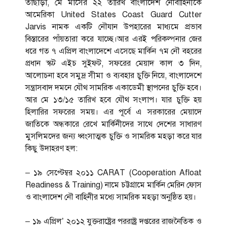
তাছাড়া, মে মাসের ২২ তারিখ বাংলাদেশ নৌবাহিনীকে
আমেরিকা United States Coast Guard Cutter
Jarvis নামক একটি নৌযান উপহারের মাধ্যমে প্রভাব
বিস্তারের পাঁয়তারা করে যাচ্ছে।আর এরই পরিকল্পনার জের
ধরে গত ৭ এপ্রিল বাংলাদেশে এসেছে মার্কিন ৭ম নৌ বহরের
প্রধান স্কট এইচ সুইফট, সফরের মেয়াদ কাল ৩ দিন,
আলোচনা হবে সমুদ্র সীমা ও ব্যবহার চুক্তি নিয়ে, বাংলাদেশে
সন্ত্রাসবাদ দমনে যৌথ সামরিক একাডেমী স্থাপনের চুক্তি হবে।
আর মে ১৩/১৫ তারিখ হবে যৌথ সংলাপ। যার চুক্তি হয়
হিলারির সফরের সময়। এর পূর্বে এ সরকারের মেয়াদে
জাতিকে অন্ধকারে রেখে মার্কিনীদের সাথে দেশের সাধারণ
মুসলিমদের জন্য ধ্বংসাত্মক চুক্তি ও সামরিক মহড়া করে যার
কিছু উদাহরণ হল:
– ১৯ সেপ্টেম্বর ২০১১ CARAT (Cooperation Afloat
Readiness & Training) নামে চট্টগ্রামে মার্কিন মেরিন ফোস
ও বাংলাদেশ নৌ বাহিনীর মধ্যে সামরিক মহড়া অনুষ্ঠিত হয়।
– ১৯ এপ্রিল’ ২০১২ যুক্তরাষ্ট্রের পররাষ্ট্র দপ্তরের রাজনৈতিক ও