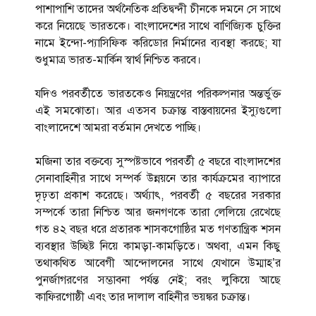
পাশাপাশি তাদের অর্থনৈতিক প্রতিদ্বন্দী চীনকে দমনে সে সাথে
করে নিয়েছে ভারতকে। বাংলাদেশের সাথে বাণিজ্যিক চুক্তির
নামে ইন্দো-প্যাসিফিক করিডোর নির্মানের ব্যবস্থা করছে; যা
শুধুমাত্র ভারত-মার্কিন স্বার্থ নিশ্চিত করবে।
যদিও পরবর্তীতে ভারতকেও নিয়ন্ত্রণের পরিকল্পনার অন্তর্ভুক্ত
এই সমঝোতা। আর এতসব চক্রান্ত বাস্তবায়নের ইস্যুগুলো
বাংলাদেশে আমরা বর্তমান দেখতে পাচ্ছি।
মজিনা তার বক্তব্যে সুস্পষ্টভাবে পরবর্তী ৫ বছরে বাংলাদশের
সেনাবাহিনীর সাথে সম্পর্ক উন্নয়নে তার কার্যক্রমের ব্যাপারে
দৃঢ়তা প্রকাশ করেছে। অর্থ্যাৎ, পরবর্তী ৫ বছরের সরকার
সম্পর্কে তারা নিশ্চিত আর জনগণকে তারা লেলিয়ে রেখেছে
গত ৪২ বছর ধরে প্রতারক শাসকগোষ্ঠির মত গণতান্ত্রিক শসন
ব্যবস্থার উচ্ছিষ্ট নিয়ে কামড়া-কামড়িতে। অথবা, এমন কিছু
তথাকথিত আবেগী আন্দোলনের সাথে যেখানে উম্মাহ’র
পুনর্জাগরণের সম্ভাবনা পর্যন্ত নেই; বরং লুকিয়ে আছে
কাফিরগোষ্ঠী এবং তার দালাল বাহিনীর ভয়ঙ্কর চক্রান্ত।