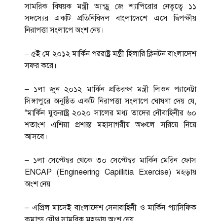
সামরিক বিষয়ক মন্ত্রী অ্যন্ড্রু জে শ্যাপিরোর নেতৃত্বে ১১
সদস্যের একটি প্রতিনিধিদল বাংলাদেশে এসে দ্বিপক্ষীয়
নিরাপত্তা সংলাপে অংশ নেয়।
– ৫ই মে ২০১২ মার্কিন পররাষ্ট্র মন্ত্রী হিলারি ক্লিনটন বাংলাদেশ
সফর করে।
– ১লা জুন ২০১২ মার্কিন প্রতিরক্ষা মন্ত্রী লিওন প্যানেট্টা
সিঙ্গাপুরে অনুষ্ঠিত একটি নিরাপত্তা সংলাপে ঘোষণা দেয় যে,
“মার্কিন যুক্তরাষ্ট্র ২০২০ সালের মধ্য তাদের নৌবাহিনীর ৬০
শতাংশ এশিয়া প্রশান্ত মহাসাগরীয় অঞ্চলে সরিয়ে নিয়ে
আসবে।
– ১লা সেপ্টেম্বর থেকে ৩০ সেপ্টেম্বর মার্কিন মেরিন ফোস
ENCAP (Engineering Capillitia Exercise) মহড়ায়
অংশ নেয়
– এপ্রিল মাসেই বাংলাদেশ সেনাবাহিনী ও মার্কিন প্যাসিফিক
কমান্ড যৌথ সামরিক মহড়ায় অংশ নেয়