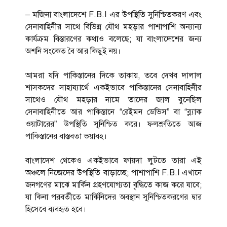
– মজিনা বাংলাদেশে F.B.I এর উপস্থিতি সুনিশ্চিতকরণ এবং
সেনাবাহিনীর সাথে বিভিন্ন যৌথ মহড়ার পাশাপাশি অন্যান্য
কার্যক্রম বিস্তারণের কথাও বলেছে; যা বাংলাদেশের জন্য
অশনি সংকেত বৈ আর কিছুই নয়।
আমরা যদি পাকিস্তানের দিকে তাকায়, তবে দেখব দালাল
শাসকদের সাহায্যার্থে একইভাবে পাকিস্তানের সেনাবাহিনীর
সাথেও যৌথ মহড়ার নামে তাদের জাল বুনেছিল
সেনাবাহিনীতে আর পাকিস্তানে “রেইমন ডেভিস” বা “ব্ল্যাক
ওয়াটারের” উপস্থিতি সুনিশ্চিত করে। ফলশ্রুতিতে আজ
পাকিস্তানের বাস্তবতা ভয়াবহ।
বাংলাদেশ থেকেও একইভাবে ফায়দা লুটতে তারা এই
অঞ্চলে নিজেদের উপস্থিতি বাড়াচ্ছে; পাশাপাশি F.B.I এখানে
জনগণের মাঝে মার্কিন গ্রহণযোগ্যতা বৃদ্ধিতে কাজ করে যাবে;
যা কিনা পরবর্তীতে মার্কিনিদের অবস্থান সুনিশ্চিতকরণের দ্বার
হিসেবে ব্যবহৃত হবে।