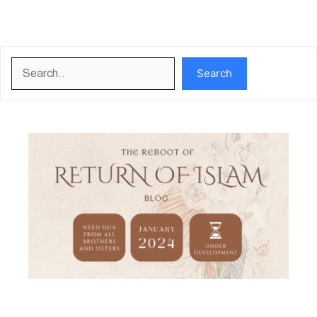
Search
Search