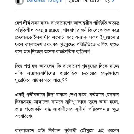
Darkness To Light
April 14, 2013
0
বেশ দীর্ঘ সময় যাবৎ বাংলাদেশের আভ্যন্তরীন পরিস্থিতি অত্যন্ত
অস্থিতিশীল অবস্থায় রয়েছে। শাহবাগ রাজনীতি থেকে শুরু করে
হেফাজতে ইসলামীর লংমার্চ এবং অন্যান্য সকল ইস্যুগুলোর
ফলে বাংলাদেশ একরকম গৃহযুদ্ধের পরিস্থিতিতে এগিয়ে যাচ্ছে
বলে মত দিচ্ছেন অনেক রাজনৈতিক ব্যক্তিবর্গ।
কিন্তু প্রশ্ন হল আসলেই কি বাংলাদেশ গৃহযুদ্ধের দিকে যাচ্ছে
নাকি সাম্রাজ্যবাদীদের ধারাবাহিক চক্রান্তের বেড়াজালে
ঘুরেফিরে আটকা পরে আছে??
একটু গভীরভাবে চিন্তা করলে দেখা যাবে, বর্তমানে যেসকল
বিষয়সমূহ আমাদের সামনে সুনিপুণভাবে তুলে আনা হচ্ছে,
তার প্রত্যেকটি সাম্রাজ্যবাদীদের সুদীর্ঘ পরিকল্পনার ক্ষুদ্র
অংশবিশেষ।
বাংলাদেশে প্রতি নির্বাচন পূর্ববর্তী মৌসুমে এই ধরণের