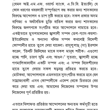
(যেমন আই.এম.এফ, ওয়ার্ল্ড ব্যাংক, এ.ডি.বি. ইত্যাদি) যে
কোন ধরণের খবরদারী সম্পূর্ণরূপে বন্ধ করার জন্য শাসকদের
বিরুদ্ধে আন্দোলন ও চাপ সৃষ্টি করতে হবে। সকল প্রকার অসম
বাণিজ্য ও অর্থনৈতিক চুক্তি বাতিল করার জন্য শাসকদের
বিরুদ্ধে জনগণকে সংগঠিত করে আন্দোলনে নামাতে হবে।
একইভাবে মুসলমানদের জ্বালানী সম্পদ তেল-গ্যাস-কয়লা-
ইউরেনিয়াম ও অন্যান্য খনিজ সম্পদ কখনোই বিদেশী
কোম্পানীর হাতে তুলে দেয়া যাবেনা। রাসূলুলাহ্‌ (সা) ইরশাদ
করেন, “তিনটি জিনিষের মাঝে সকল মানুষ শরীক। এগুলো
হচ্ছে পানি, চারণ ভূমি এবং আগুন।” সুতরাং, জ্বালানী হচ্ছে
গণমালিকানাধীন একটি সম্পদ এবং এ সম্পদ বিদেশীদের
হাতে তুলে দেয়ার সকল ষড়যন্ত্র প্রতিহত করতে হবে।
মোটকথা, আন্দোলনকে এমনভাবে সুসংগঠিত করতে হবে যেন
সাম্রাজ্যবাদী এসব কোম্পানীকে এদেশ থেকে চিরতরে বের
করে দেয়া যায় এবং আমাদের নিজেদের সম্পদের উপর
নিজেদের পূর্ণ প্রতিষ্ঠিত হয়।
এভাবে খিলাফত প্রতিষ্ঠার আন্দোলনের অন্যতম কর্মসূচী হতে