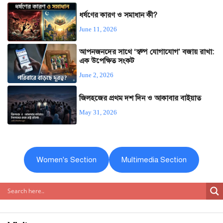
ধর্ষণের কারণ ও সমাধান কী?
June 11, 2026
আপনজনদের সাথে ‘স্বল্প যোগাযোগ’ বজায় রাখা:
এক উপেক্ষিত সংকট
June 2, 2026
জিলহজের প্রথম দশ দিন ও আকাবার বাইয়াত
May 31, 2026
Women's Section
Multimedia Section