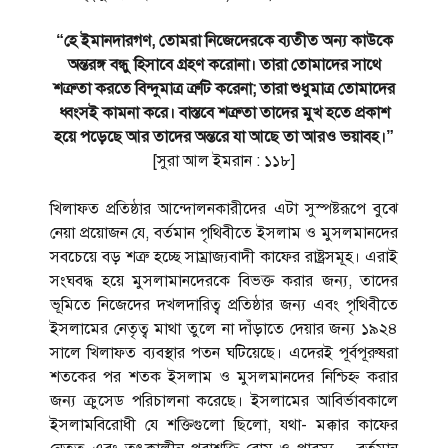
“হে ইমানদারগণ, তোমরা নিজেদেরকে ব্যতীত অন্য কাউকে
অন্তরঙ্গ বন্ধু হিসাবে গ্রহণ করোনা। তারা তোমাদের সাথে
শত্রুতা করতে বিন্দুমাত্র ত্রুটি করেনা; তারা শুধুমাত্র তোমাদের
ধ্বংসই কামনা করে। বাস্তবে শত্রুতা তাদের মুখ হতে প্রকাশ
হয়ে পড়েছে আর তাদের অন্তরে যা আছে তা আরও ভয়াবহ।”
[সুরা আল ইমরান : ১১৮]
খিলাফত প্রতিষ্ঠার আন্দোলনকারীদের এটা সুস্পষ্টরূপে বুঝে
নেয়া প্রয়োজন যে, বর্তমান পৃথিবীতে ইসলাম ও মুসলমানদের
সবচেয়ে বড় শত্রু হচ্ছে সাম্রাজ্যবাদী কাফের রাষ্ট্রসমূহ। এরাই
সংঘবদ্ধ হয়ে মুসলামানদেরকে বিভক্ত করার জন্য, তাদের
ভূমিতে নিজেদের দখলদারিত্ব প্রতিষ্ঠার জন্য এবং পৃথিবীতে
ইসলামের নেতৃত্ব মাথা তুলে না দাঁড়াতে দেয়ার জন্য ১৯২৪
সালে খিলাফত ব্যবস্থার পতন ঘটিয়েছে। এদেরই পূর্বপূরুষরা
শতকের পর শতক ইসলাম ও মুসলমানদের নিশ্চি‎হ্ন করার
জন্য ক্রুসেড পরিচালনা করেছে। ইসলামের আবির্ভাবকালে
ইসলামবিরোধী যে শক্তিগুলো ছিলো, যথা- মক্কার কাফের