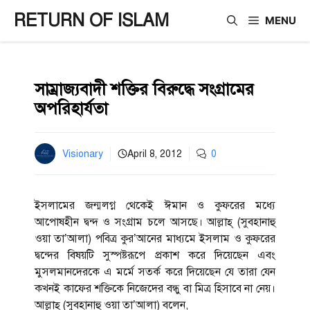
Skip
RETURN OF ISLAM
MENU
to
content
সাম্রাজ্যবাদী শক্তির বিরুদ্ধে সংগ্রামের
অপরিহার্যতা
Visionary
April 8, 2012
0
ইসলামের জন্মলগ্ন থেকেই ঈমান ও কুফরের মধ্যে
আপোষহীন দ্বন্দ ও সংগ্রাম চলে আসছে। আল্লাহ্‌ (সুবহানাহু
ওয়া তা’আলা) পবিত্র কুর’আনের মাধ্যমে ইসলাম ও কুফরের
দ্বন্দের বিষয়টি সুস্পষ্টরূপে প্রকাশ করে দিয়েছেন এবং
মুসলমানদেরকে এ মর্মে সতর্ক করে দিয়েছেন যে তারা যেন
কখনই কাফের শক্তিকে নিজেদের বন্ধু বা মিত্র হিসাবে না নেয়।
আল্লাহ্‌ (সুবহানাহু ওয়া তা’আলা) বলেন,