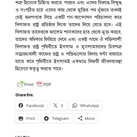
শত্রু হিসেবে চিহ্নিত করতে পারবে এবং এদের বিরুদ্ধে বিক্ষুদ্ধ
ও সংগঠিত হয়ে এদের কাছ থেকে মুক্তির পথ খুঁজবে তখনই
সেই জনগণকে নিয়ে একটি গণ-আন্দোলন পরিচালনা করে
খিলাফত রাষ্ট্র প্রতিষ্ঠার দিকে তাদের নিয়ে যেতে হবে। এই
খিলাফত তাদেরকে জালেম শাসকদের হাত থেকে মুক্ত করবে,
তাদের অধিকার ফিরিয়ে দেবে এবং একই সাথে ঐ শক্তিশালী
খিলাফত রাষ্ট্র পৃথিবীতে ইসলাম ও মুসলামানদের চিরশত্রু
সাম্রাজ্যবাদী কাফের রাষ্ট্র ও শক্তিগুলোর বিদায় ঘন্টা বাজাবে
যাতে করে পৃথিবীতে ইসলামই একমাত্র বিজয়ী জীবনব্যবস্থা
হিসেবে কতৃত্ব করতে পারে।
Share this:
Facebook
X
WhatsApp
Print
Telegram
More