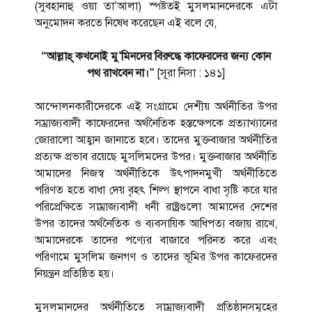
(সুবহানাহু ওয়া তা’আলা) স্পষ্টতই মুসলমানদেরকে এটা
অনুমোদন করতে নিষেধ করেছেন এই বলে যে,
“আল্লাহ্‌ কখনোই মু’মিনদের বিরুদ্ধে কাফেরদের জন্য কোন
পথ রাখবেন না।”
[সূরা নিসা : ১৪১]
আন্দোলনকারীদেরকে এই সংগ্রামে দেশীয় অর্থনীতির উপর
সম্রাজ্যবাদী কাফেরদের অর্থনৈতিক হস্তক্ষেপকে প্রত্যাখ্যানের
জোরালো আহ্বান জানাতে হবে। তাদের মুক্তবাজার অর্থনীতির
প্রত্যক্ষ প্রভাব রয়েছে মুসলিমদের উপর। মুক্তবাজার অর্থনীতি
আমাদের নিজস্ব অর্থনীতিকে উৎপাদনমুখী অর্থনীতিতে
পরিণত হতে বাধা দেয় বৃহৎ শিল্প স্থাপনে বাধা সৃষ্টি করে যার
পরিপ্রেক্ষিতে সাম্রাজ্যবাদী ধনী রাষ্ট্রগুলো আমাদের দেশের
উপর তাদের অর্থনৈতিক ও ব্যবসায়িক আধিপত্য বজায় রাখে,
আমাদেরকে তাদের পণ্যের বাজারে পরিনত করে এবং
পরিণামে মুসলিম জনগণ ও তাদের ভূমির উপর কাফেরদের
নিয়ন্ত্রন প্রতিষ্ঠিত হয়।
মুসলমানদের অর্থনীতিতে সাম্রাজ্যবাদী প্রতিষ্ঠানসমূহের