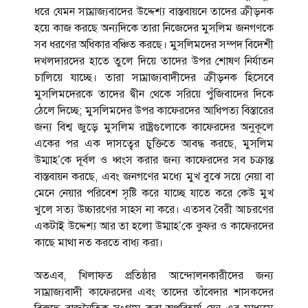
ধরে যেমন সাম্রাজ্যবাদের উদ্দেশ্য বাস্তবায়নে তাদের ক্রীড়নক
হয়ে কাজ করছে অন্যদিকে তারা নিজেদের মুসলিম জনগণকে
সব ধরণের অধিকার বঞ্চিত করছে। মুসলিমদের সম্পদ বিদেশী
দখলদারদের হাতে তুলে দিয়ে তাদের উপর শোষণ নির্যাতন
চালিয়ে যাচ্ছে। তারা সাম্রাজ্যবাদীদের ক্রীড়নক হিসেবে
মুসলিমদেরকে তাদের দ্বীন থেকে সরিয়ে পুঁজিবাদের দিকে
ঠেলে দিচ্ছে; মুসলিমদের উপর কাফেরদের আধিপত্য বিস্তারের
জন্য বিশ্ব জুড়ে মুসলিম রাষ্ট্রগুলোকে কাফেরদের অনুকূলে
একের পর এক দাসত্বের চুক্তিতে আবদ্ধ করছে, মুসলিম
উম্মাহ’কে দূর্বল ও ধ্বংস করার জন্য কাফেরদের সব চক্রান্ত
বাস্তবায়ন করছে, এবং জনগণের মধ্যে মুখ বুঝে সয়ে নেয়া বা
মেনে নেয়ার পরিবেশ সৃষ্টি করে যাচ্ছে যাতে করে কেউ মুখ
খুলে সত্য উচ্চারণের সাহস না করে। এতসব বৈরী আচরণের
একটাই উদ্দেশ্য আর তা হলো উম্মাহ’কে কুফর ও কাফেরদের
কাছে মাথা নত করতে বাধ্য করা।
অতএব, খিলাফত প্রতিষ্ঠার আন্দোলনকারীদের জন্য
সাম্রাজ্যবাদী কাফেরদের এবং তাদের তাঁবেদার শাসকদের