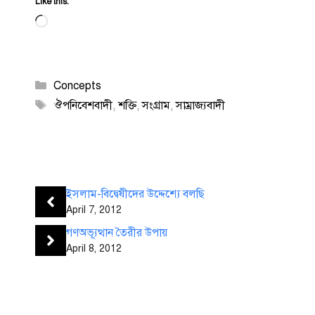
Like this:
Loading…
Categories
Concepts
Tags
ঔপনিবেশবাদী
,
শক্তি
,
সংগ্রাম
,
সাম্রাজ্যবাদী
ইসলাম-বিদ্বেষীদের উদ্দেশ্যে বলছি
April 7, 2012
গণঅভ্যূত্থান তৈরীর উপায়
April 8, 2012