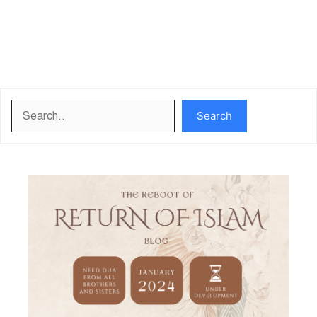
Search
Search