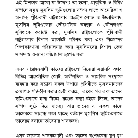
এই মিশনের আরো যা উদ্দেশ্য তা হলো, প্রাকৃতিক ও বিবিধ
সম্পদে সমৃদ্ধ মুসলিম ভূমিগুলোর সম্পদ লাভে আমেরিকা ও
অন্যান্য পুঁজিবাদী রাষ্ট্রগুলোর অন্তহীন লোভ ও উচ্চাভিলাষ,
মুসলিম ভূমিগুলোর ভৌগোলিক অবস্থান ও কৌশলগত
সুবিধাকে করায়ত্ত করা, মুসলিম রাষ্ট্রগুলোকে পুঁজিবাদী
রাষ্ট্রগুলোর বিশাল মার্কেটে পরিণত করা এবং নিজেদের
শিল্পকারখানা পরিচালনার জন্য মুসলিমদের বিশাল তেল
সম্পদ ও অন্যান্য কাঁচামাল হস্তগত করা।
এসব সাম্র্রাজ্যবাদী কাফের রাষ্ট্রগুলো নিজেরা সরাসরি অথবা
বিভিন্ন আন্তর্জাতিক জোট, অর্থনৈতিক ও সামরিক সংস্থাকে
ব্যবহার করে সম্ভাব্য সকল উপায়ে পৃথিবীতে মুসলমানদের
ক্রমাগত শক্তিহীন করার চেষ্টা করছে। একের পর এক তাদের
ভূমিগুলোতে হানা দিচ্ছে, রক্তের বন্যা বইয়ে দিচ্ছে, তাদের
সম্পদ লুটে নিয়ে যাচ্ছে। আর তাদের এ সকল কাজে
তাদেরকে সাহায্য করে যাচ্ছে বর্তমান মুসলিম ভূমিগুলোতে
তাদেরই বসানো তাঁবেদার শাসকবর্গ।
এসব জালেম শাসকগোষ্ঠী এবং তাদের বংশধরেরা যুগ যুগ