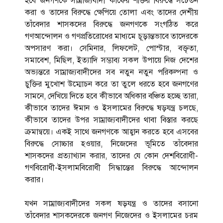
হবে জনগণকে সাম্রাজ্যবাদী কাফের শক্তির বিরুদ্ধে সচেতন
করা ও তাদের বিরুদ্ধে ক্ষেপিয়ে তোলা এবং তাদের দেশীয়
তাঁবেদার শাসকদের বিরুদ্ধে জনগণকে সংগঠিত করে
গণআন্দোলন ও গণপ্রতিরোধের মাধ্যমে চূড়ান্তভাবে তাদেরকে
অপসারণ করা। সেমিনার, লিফলেট, পোস্টার, বক্তৃতা,
সমাবেশ, মিছিল, ইত্যাদি সম্ভাব্য সকল উপায়ে নিজ দেশের
অভ্যন্তরে সাম্রাজ্যবাদীদের সব নতুন নতুন পরিকল্পনা ও
চুক্তির মুখোশ উম্মোচন করে তা তুলে ধরতে হবে জনগণের
সামনে, দেখিয়ে দিতে হবে কীভাবে অধিকার বঞ্চিত হচ্ছে তারা,
কীভাবে তাদের ঈমান ও ইসলামের বিরুদ্ধে ষড়যন্ত্র চলছে,
কীভাবে তাদের উপর সাম্রাজ্যবাদীদের থাবা বিস্তার করছে
ক্রমান্বয়ে। একই সাথে জনগণকে আহ্বান করতে হবে এসবের
বিরুদ্ধে সোচ্চার হওয়ার, নিজেদের ভূমিতে তাঁবেদার
শাসকদের প্রত্যাখ্যান করার, তাদের যে কোন দেশবিরোধী-
গণবিরোধী-ইসলামবিরোধী সিদ্ধান্তের বিরুদ্ধে আন্দোলন
করার।
যখন সাম্রাজ্যবাদীদের সকল ষড়যন্ত্র ও তাদের বসানো
তাঁবেদার শাসকদেরকে জনগণ নিজেদের ও ইসলামের চরম