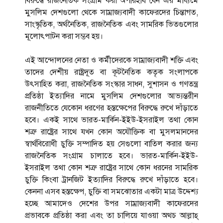
বিরুদ্ধে রাজনৈতিক সংগ্রাম করা অপরিহার্য যেন এর মাধ্যমে
মুসলিম দেশগুলো থেকে সাম্রাজ্যবাদী কাফেরদের চিন্তাগত,
সাংস্কৃতিক, অর্থনৈতিক, রাজনৈতিক এবং সামরিক ভিতগুলোর
মূলোৎপাটন করা সম্ভব হয়।
এই আন্দোলনের নেতা ও কর্মীদেরকে সাম্রাজ্যবাদী শক্তি এবং
তাদের দেশীয় রাষ্ট্রদূত বা কূটনৈতিক কতৃক সংলাপকে
উৎসাহিত করা, রাজনৈতিক সংস্কার সাধন, সুশাসন ও গণতন্ত্র
প্রতিষ্ঠা ইত্যাদির নামে মুসলিম দেশগুলোর আভ্যন্তরীন
রাজনীতিতে যেকোন ধরণের হস্তক্ষেপের বিরুদ্ধে রুখে দাঁড়াতে
হবে। একই সাথে ভারত-মার্কিন-ইইউ-ইসরাইল তথা কোন
শত্রু রাষ্ট্রের সাথে যখন কোন অযৌক্তিক বা মুসলমানদের
স্বার্থবিরোধী চুক্তি সম্পাদিত হয় সেগুলো বাতিল করার জন্য
রাজনৈতিক সংগ্রাম চালাতে হবে। ভারত-মার্কিন-ইইউ-
ইসরাইল তথা কোন শত্রু রাষ্ট্রের সাথে কোন ধরনের সামরিক
চুক্তি কিংবা ট্রানজিট ইত্যাদির বিরুদ্ধে রুখে দাঁড়াতে হবে।
কেননা এসব হস্তক্ষেপ, চুক্তি বা সমঝোতার একটা মাত্র উদ্দেশ্য
হচ্ছে আমাদেও দেশের উপর সাম্রাজ্যবাদী কাফেরদের
প্রভাবকে প্রতিষ্ঠা করা এবং তা চালিয়ে যাওয়া অথচ আল্লাহ্‌