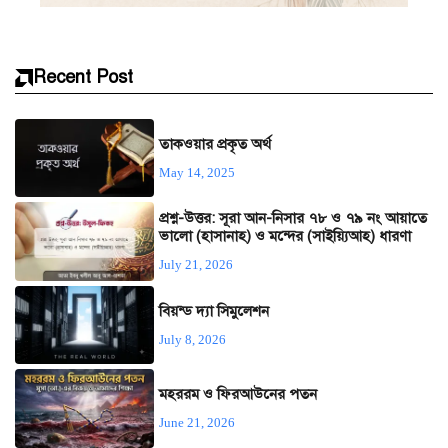
Recent Post
তাকওয়ার প্রকৃত অর্থ
May 14, 2025
প্রশ্ন-উত্তর: সূরা আন-নিসার ৭৮ ও ৭৯ নং আয়াতে
ভালো (হাসানাহ) ও মন্দের (সাইয়্যিআহ) ধারণা
July 21, 2026
বিয়ন্ড দ্যা সিমুলেশন
July 8, 2026
মহররম ও ফিরআউনের পতন
June 21, 2026