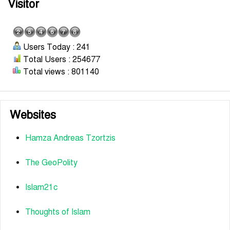
Visitor
Users Today : 241
Total Users : 254677
Total views : 801140
Websites
Hamza Andreas Tzortzis
The GeoPolity
Islam21c
Thoughts of Islam