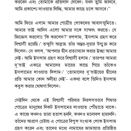
করবেন এবং তোমাকে প্রতিদান দেবেন। যখন তুমি জানবে,
আমি প্রকাশ্যে দাওয়াত দিচ্ছি, আমার কাছে চলে আসবে।’’
আমি ফিরে এলাম আমার গোত্রীয় লোকদের আবাসভূমিতে।
আমার ভাই আনিস এলো আমার সঙ্গে সাক্ষাৎ করতে। সে
জিজ্ঞেস করলোঃ ‘কি করলেন?’ বললাম, ‘ইসলাম গ্রহণ করে
বিশ্বাসী হয়েছি।’ তক্ষুণি আল্লাহ তাঁর অন্তর-দুয়ার উন্মুক্ত করে
দিলেন। সে বলল, ‘আপনার দ্বীন প্রত্যাখ্যান করার ইচ্ছা আমার
নেই। আমি ইসলাম গ্রহণ করে বিশ্বাসী হলাম।’ তারপর আমরা
দু’ভাই একত্রে আমাদের মায়ের কাছে গিয়ে তাঁকেও
ইসলামের দাওয়াত দিলাম।’ ‘তোমাদের দু’ভাইয়ের দ্বীনের
প্রতি আমার কোন অনীহা নেই’- একথা বলে তিনিও ইসলাম
কবুল করার ঘোষণা দিলেন।
সেইদিন থেকে এই বিশ্বাসী পরিবার নিরলসভাবে গিফার
গোত্রের মানুষের নিকট ইসলামের দাওয়াত পৌঁছাতে থাকে।
এ কাজে কখনও তারা হতাশ হননি, কখনও মনোবল হারাননি।
তাঁদের আপ্রাণ চেষ্টায় এ গোত্রের বিপুল সংখ্যক লোক ইসলাম
গ্রহণ করেন এবং তাদের মধ্যে নামাযের জামায়াত প্রতিষ্ঠিত