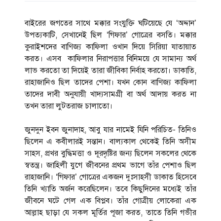
বাইরের জগতের সাথে মক্কার সংযুক্তি ঘটিয়েছে যে ‘অদ্দান’
উপত্যকাটি, সেখানেই ছিল ‘গিফার’ গোত্রের বসতি। মক্কার
কুরাইশদের বাণিজ্য কাফিলা ওখান দিয়ে সিরিয়া যাতায়াত
করত। এসব কাফিলার নিরাপত্তার বিনিময়ে যে সামান্য অর্থ
লাভ করতো তা দিয়েই তারা জীবিকা নির্বাহ করতো। ডাকাতি,
রাহাজানিও ছিল তাদের পেশা। যখন কোন বাণিজ্য কাফিলা
তাদের দাবী অনুযায়ী খাদ্যসামগ্রী বা অর্থ আদায় করত না
তখন তারা লুটতরাজ চালাতো।
জুনদুন ইবন জুনাদাহ, আবু যার নামেই যিনি পরিচিত- তিনিও
ছিলেন এ কবীলারই সন্তান। বাল্যকাল থেকেই তিনি অসীম
সাহস, প্রখর বুদ্ধিমত্তা ও দূরদৃষ্টির জন্য ছিলেন সকলের থেকে
স্বতন্ত্র। জাহিলী যুগে জীবনের প্রথম ভাগে তাঁর পেশাও ছিল
রাহাজানি। ‘গিফার’ গোত্রের একজন দুঃসাহসী ডাকাত হিসেবে
তিনি খ্যাতি অর্জন করেছিলেন। তবে কিছুদিনের মধ্যেই তাঁর
জীবনে ঘটে গেল এক বিপ্লব। তাঁর গোত্রীয় লোকেরা এক
আল্লাহ ছাড়া যে সকল মূর্তির পূজা করত, তাতে তিনি গভীর