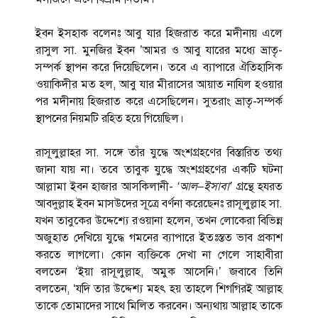
ইবন ইসহাক বলেনঃ আবু যার হিজরাত করে মদীনায় এলে
রাসুল সা. মুনজির ইবন ’আমর ও আবু যারের মধ্যে ভ্রাতৃ-
সম্পর্ক স্থাপন করে দিয়েছিলেন। তবে এ ব্যাপারে ঐতিহাসিক
ওয়াকিদীর মত হল, আবু যার মীরাসের আয়াত নাযিল হওয়ার
পর মদীনায় হিজরাত করে এসেছিলেন। সুতরাং ভ্রাতৃ-সম্পর্ক
স্থাপনের নিয়মটি রহিত হয়ে গিয়েছিল।
রাসূলুল্লাহর সা. সঙ্গে তাঁর যুদ্ধে অংশগ্রহণের বিস্তারিত তথ্য
জানা যায় না। তবে তাবুক যুদ্ধে অংশগ্রহণের একটি ঘটনা
আল্লামা ইবন হাজার আসকিলানী-
‘
আল
–
ইসাবা
’
গ্রন্থে হযরত
আবদুল্লাহ ইবন মাসউদের সূত্রে বর্ণনা করেছেনঃ রাসূলুল্লাহ সা.
যখন তাবুকের উদ্দেশ্যে রওয়ানা হলেন, তখন লোকেরা বিভিন্ন
অজুহাত দেখিয়ে যুদ্ধে গমনের ব্যাপারে ইতঃস্তত ভাব প্রকাশ
করতে লাগলো। কোন ব্যক্তিকে দেখা না গেলে সাহাবীরা
বলতেন ‘ইয়া রাসূলুল্লাহ, অমুক আসেনি।’ জবাবে তিনি
বলতেন, ‘যদি তার উদ্দেশ্য মহৎ হয় তাহলে শিগগিরই আল্লাহ
তাকে তোমাদের সাথে মিলিত করবেন। অন্যথায় আল্লাহ তাকে