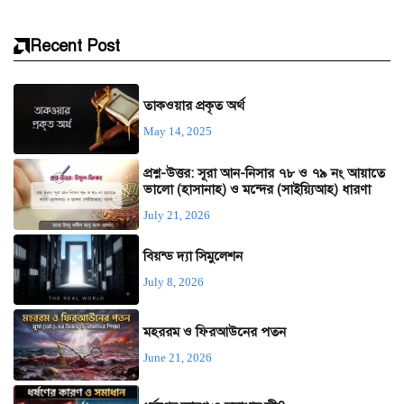
Recent Post
তাকওয়ার প্রকৃত অর্থ
May 14, 2025
প্রশ্ন-উত্তর: সূরা আন-নিসার ৭৮ ও ৭৯ নং আয়াতে
ভালো (হাসানাহ) ও মন্দের (সাইয়্যিআহ) ধারণা
July 21, 2026
বিয়ন্ড দ্যা সিমুলেশন
July 8, 2026
মহররম ও ফিরআউনের পতন
June 21, 2026