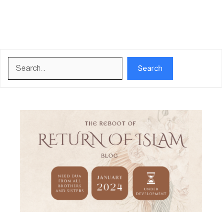
Search
Search