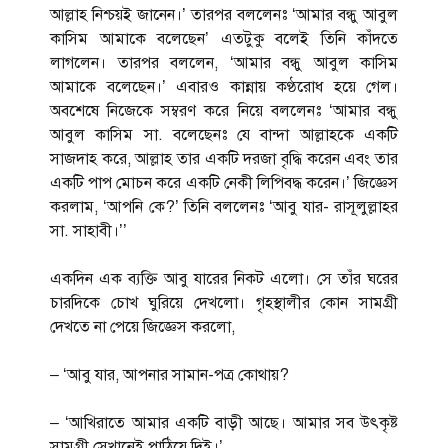
আল্লাহ নিশ্চয়ই জানেন।’ তারপর বললেনঃ ‘আমার বন্ধু আবুল
কাসিম আমাকে বলেছেন’ এতটুকু বলেই তিনি কাঁদতে
লাগলেন। তারপর বললেন, ‘আমার বন্ধু আবুল কাসিম
আমাকে বলেছেন।’ এবারও কান্নায় কণ্ঠরোধ হয়ে গেল।
অবশেষে নিজেকে সম্বরণ করে নিয়ে বললেনঃ ‘আমার বন্ধু
আবুল কাসিম সা. বলেছেনঃ যে বান্দা আল্লাহকে একটি
সাজদাহ করে, আল্লাহ তার একটি দরজা বৃদ্ধি করেন এবং তার
একটি পাপ মোচন করে একটি নেকী লিপিবদ্ধ করেন।’ জিজ্ঞেস
করলাম, ‘আপনি কে?’ তিনি বললেনঃ ‘আবু যার- রাসূলুল্লাহর
সা. সাহাবী।’’
একদিন এক ব্যক্তি আবু যারের নিকট এলো। সে তাঁর ঘরের
চারদিকে চোখ ঘুরিয়ে দেখলো। গৃহস্থালীর কোন সামগ্রী
দেখতে না পেয়ে জিজ্ঞেস করলো,
– ‘আবু যার, আপনার সামান-পত্র কোথায়?
– ‘আখিরাতে আমার একটি বাড়ী আছে। আমার সব উৎকৃষ্ট
সামগ্রী সেখানেই পাঠিয়ে দিই।’