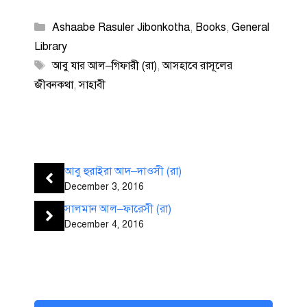
Categories
Ashaabe Rasuler Jibonkotha
,
Books
,
General
Library
Tags
আবু যার আল–গিফারী (রা)
,
আসহাবে রাসূলের
জীবনকথা
,
সাহাবী
আবু হুরাইরা আদ–দাওসী (রা)
December 3, 2016
সালমান আল–ফারেসী (রা)
December 4, 2016