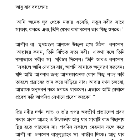
আবু যার বললেনঃ
‘আমি অনেক দূর থেকে মক্কায় এসেছি, নতুন নবীর সাথে
সাক্ষাৎ করতে এবং তিনি যেসব কথা বলেন তার কিছু শুনতে।’
আলীর রা. মুখমণ্ডল আনন্দে উজ্জ্বল হয়ে উঠল। বললেন,
‘আল্লাহর কসম, তিনি নিশ্চিত সত্য নবী।’ একথা বলে তিনি
নানাভাবে নবীর সা. পরিচয় দিলেন। তিনি আরও বললেন,
‘‘সকালে আমি যেখানে যাই, আপনি আমাকে অনুসরণ করবেন।
যদি আমি আপনার জন্য আশংকাজনক কোন কিছু লক্ষ্য করি
তাহলে প্রস্রাবের ভান করে দাঁড়িয়ে যাব। আবার যখন চলবো,
আমাকে অনুসরণ করে চলতে থাকবেন। এভাবে আমি যেখানে
প্রবেশ করি আপনিও সেখানে প্রবেশ করবেন।’’
প্রিয় নবীর দর্শন লাভ ও তাঁর ওপর অবতীর্ণ প্রত্যাদেশ শ্রবণ
করার প্রবল আগ্রহ ও উৎকণ্ঠায় আবু যার সারাটি রাত বিছানায়
স্থির হতে পারলেন না। পরদিন সকালে মেহমান সঙ্গে করে
আলী রা. চললেন রাসূলুল্লাহর সা. বাড়ীর দিকে। আবু যার