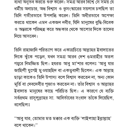
ব্যথা অনুভব করতে শুরু করেন। সমগ্র আরব বিশ্বে সে সময় যে
ধর্মীয় অনাচার, অন্ধ বিশ্বাস ও কুসংস্কারের সয়লাব চলছিল তা
তিনি গভীরভাবে উপলব্ধি করেন। তিনি অধীরভাবে অপেক্ষা
করতে থাকেন এমন একজন নবীর, যিনি মানুষের বুদ্ধি-বিবেক
ও অন্তরকে পরিচ্ছন্ন করে অন্ধকার থেকে আলোর দিকে তাদের
নিয়ে আসবেন।
তিনি রাহাজানি পরিত্যাগ করে একাগ্রচিত্তে আল্লাহর ইবাদাতের
দিকে ঝুঁকে পড়েন, যখন সমগ্র আরব দেশ গুমরাহীর অতল
গহ্বরে নিমজ্জিত ছিল। হযরত আবু মা’শার বলেনঃ ‘আবু যার
জাহিলী যুগেই মুওয়াহহিদ বা একত্ববাদী ছিলেন। এক আল্লাহ
ছাড়া কাকেও তিনি উপাস্য বলে বিশ্বাস করতেন না, অন্য কোন
মূর্তি বা দেবদেবীর পূজাও করতেন না। তাঁর বিশ্বাস ও আল্লাহর
ইবাদাত মানুষের কাছে পরিচিত ছিল। এ কারণে যে ব্যক্তি
সর্বপ্রথম রাসূলুল্লাহর সা. আবির্ভাবের সংবাদ তাঁকে দিয়েছিল,
বলেছিলঃ
‘‘আবু যার, তোমার মত মক্কার এক ব্যক্তি ‘লাইলাহা ইল্লাল্লাহ’
বলে থাকেন।’’