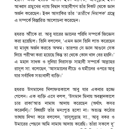
আব্বাস প্রমুখের ন্যায় বিদ্বান সাহাবীগণ তাঁর নিকট থেকে জ্ঞান
অর্জন করেছেন। ইবন আসাকির তাঁর
‘
তারীখে
দিমাশক
’
গ্রন্থে
এ সম্পর্কে বিস্তারিত আলোচনা করেছেন।
হযরত আীকে রা. আবু যারের জ্ঞানের পরিধি সম্পর্কে ‍জিজ্ঞেস
করা হয়েছিল। তিনি বললেন, ‘এমন জ্ঞান তিনি লাভ করেছেন
যা মানুষ অর্জন করতে অক্ষম। তারপর সে জ্ঞান আগুনে সেক
দিয়ে পরীক্ষা করা হয়েছে কিন্ত তা থেকে কোন খাদ বের হয়নি।’
এ মহান সাধক ও দুনিয়া নিরাসক্ত সাহাবী সম্পর্কে আল্লাহর
রাসূল সা. বলেছেন, ‘আসমানের নীচে ও যমীনের ওপরে আবু
যার সর্বাধিক সত্যবাদী ব্যক্তি।’
হযরত উসমানের খিলাফতকালে আবু যার একবার হজ্জে
গেলেন। এক ব্যক্তি এসে বলল, ‘উসমান মিনায় অবস্থানকালে
চার রাকা’আত নামায আদায় করেছেন (অর্থাৎ কসর
করেননি)।’ বিষয়টি তাঁর মনঃপুত হলো না। অত্যন্ত কঠোর
ভাষায় নিন্দা করে বললেন, ‘রাসূলুল্লাহ সা., আবু বকর ও
উমারের পেছনে আমি নামায আদায় করেছি। তাঁরা সকলে দু’