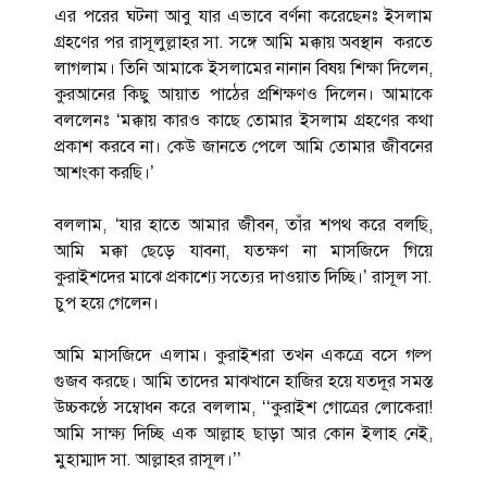
এর পরের ঘটনা আবু যার এভাবে বর্ণনা করেছেনঃ ইসলাম
গ্রহণের পর রাসূলুল্লাহর সা. সঙ্গে আমি মক্কায় অবস্থান করতে
লাগলাম। তিনি আমাকে ইসলামের নানান বিষয় শিক্ষা দিলেন,
কুরআনের কিছু আয়াত পাঠের প্রশিক্ষণও দিলেন। আমাকে
বললেনঃ ‘মক্কায় কারও কাছে তোমার ইসলাম গ্রহণের কথা
প্রকাশ করবে না। কেউ জানতে পেলে আমি তোমার জীবনের
আশংকা করছি।’
বললাম, ‘যার হাতে আমার জীবন, তাঁর শপথ করে বলছি,
আমি মক্কা ছেড়ে যাবনা, যতক্ষণ না মাসজিদে গিয়ে
কুরাইশদের মাঝে প্রকাশ্যে সত্যের দাওয়াত দিচ্ছি।’ রাসূল সা.
চুপ হয়ে গেলেন।
আমি মাসজিদে এলাম। কুরাইশরা তখন একত্রে বসে গল্প
গুজব করছে। আমি তাদের মাঝখানে হাজির হয়ে যতদূর সমস্ত
উচ্চকণ্ঠে সম্বোধন করে বললাম, ‘‘কুরাইশ গোত্রের লোকেরা!
আমি সাক্ষ্য দিচ্ছি এক আল্লাহ ছাড়া আর কোন ইলাহ নেই,
মুহাম্মাদ সা. আল্লাহর রাসূল।’’