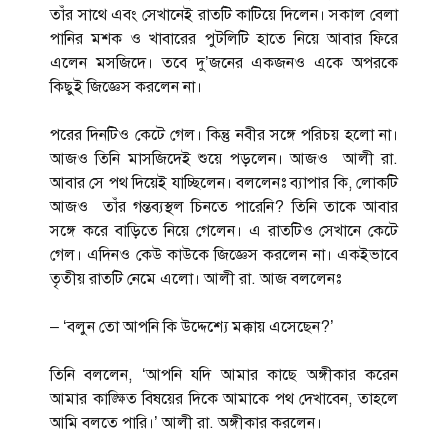
তাঁর সাথে এবং সেখানেই রাতটি কাটিয়ে দিলেন। সকাল বেলা
পানির মশক ও খাবারের পুটলিটি হাতে নিয়ে আবার ফিরে
এলেন মসজিদে। তবে দু’জনের একজনও একে অপরকে
কিছুই জিজ্ঞেস করলেন না।
পরের দিনটিও কেটে গেল। কিন্তু নবীর সঙ্গে পরিচয় হলো না।
আজও তিনি মাসজিদেই শুয়ে পড়লেন। আজও আলী রা.
আবার সে পথ দিয়েই যাচ্ছিলেন। বললেনঃ ব্যাপার কি, লোকটি
আজও তাঁর গন্তব্যস্থল চিনতে পারেনি? তিনি তাকে আবার
সঙ্গে করে বাড়িতে নিয়ে গেলেন। এ রাতটিও সেখানে কেটে
গেল। এদিনও কেউ কাউকে জিজ্ঞেস করলেন না। একইভাবে
তৃতীয় রাতটি নেমে এলো। আলী রা. আজ বললেনঃ
– ‘বলুন তো আপনি কি উদ্দেশ্যে মক্কায় এসেছেন?’
তিনি বললেন, ‘আপনি যদি আমার কাছে অঙ্গীকার করেন
আমার কাঙ্ক্ষিত বিষয়ের দিকে আমাকে পথ দেখাবেন, তাহলে
আমি বলতে পারি।’ আলী রা. অঙ্গীকার করলেন।