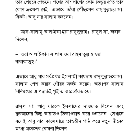
তাঁর পেছনে পেছনে। পথের আশপাশের কোন কিছুর প্রতি তাঁর
কোন ভ্রুক্ষেপ নেই। এভাবে তাঁরা পৌঁছলেন রাসূলুল্লাহর সা.
নিকট। আবু যার সালাম করলেন।
– ‘আস-সালামু আলাইকা ইয়া রাসূলুল্লাহ।’ রাসূল সা. জবাব
দিলেন,
– ‘ওয়া আলাইকাস সালাম ওয়া রাহমাতুল্লাহ ওয়া
বারাকাতুহ।’
এভাবে আবু যার সর্বপ্রথম ইসলামী কায়দায় রাসূলুল্লাহকে সা.
সালাম পেশ করার গৌরব অর্জন করেন। অতঃপর সালাম
বিনিময়ের এ পদ্ধতিই গৃহীত ও প্রচারিত হয়।
রাসূল সা. আবু যারকে ইসলামের দাওয়াত দিলেন এবং
কুরআনের কিছু আয়াতও তিলাওয়াত করে শুনালেন। সেখানে
বসেই আবু যার কালেমায়ে তাওহীদ পাঠ করে নতুন দ্বীনের
মধ্যে প্রবেশের ঘোষণা দিলেন।