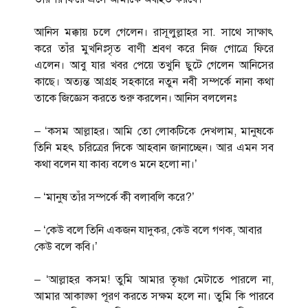
আনিস মক্কায় চলে গেলেন। রাসূলুল্লাহর সা. সাথে সাক্ষাৎ
করে তাঁর মুখনিঃসৃত বাণী শ্রবণ করে নিজ গোত্রে ফিরে
এলেন। আবু যার খবর পেয়ে তখুনি ছুটে গেলেন আনিসের
কাছে। অত্যন্ত আগ্রহ সহকারে নতুন নবী সম্পর্কে নানা কথা
তাকে জিজ্ঞেস করতে শুরু করলেন। আনিস বললেনঃ
– ‘কসম আল্লাহর। আমি তো লোকটিকে দেখলাম, মানুষকে
তিনি মহৎ চরিত্রের দিকে আহবান জানাচ্ছেন। আর এমন সব
কথা বলেন যা কাব্য বলেও মনে হলো না।’
– ‘মানুষ তাঁর সম্পর্কে কী বলাবলি করে?’
– ‘কেউ বলে তিনি একজন যাদুকর, কেউ বলে গণক, আবার
কেউ বলে কবি।’
– ‘আল্লাহর কসম! তুমি আমার তৃষ্ণা মেটাতে পারলে না,
আমার আকাঙ্ক্ষা পূরণ করতে সক্ষম হলে না। তুমি কি পারবে