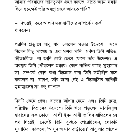
আমার পরিবারের দায়িত্বভার গ্রহণ করতে, যাতে আমি মক্কায়
গিয়ে স্বচক্ষেই তাঁর অবস্থা দেখে আসতে পারি?’
– ‘নিশ্চয়ই। তবে আপনি মক্কাবাসীদের সম্পর্কে সতর্ক
থাকবেন।’
পরদিন প্রত্যুষে আবু যার চললেন মক্কার উদ্দেশ্যে। সঙ্গে
নিলেন কিছু পাথেয় ও এক মশক পানি। সর্বদা তিনি শঙ্কিত,
ভীতচকিত। না জানি কেউ জেনে ফেলে তাঁর উদ্দেশ্য। এ
অবস্থায় তিনি পৌঁছলেন মক্কায়। কোন ব্যক্তির কাছে মুহাম্মাদ
সা. সম্পর্কে কোন কথা জিজ্ঞেস করা তিনি সমীচীন মনে
করলেন না। কারণ, তাঁর জানা নেই এ জিজ্ঞাসিত ব্যক্তিটি
মুহাম্মাদের সা. বন্ধু না শত্রু।
দিনটি কেটে গেল। রাতের আঁধার নেমে এল। তিনি ক্লান্ত,
পরিশ্রান্ত। বিশ্রামের উদ্দেশ্যে তিনি শুয়ে পড়লেন মাসজিদুল
হারামের এক কোণে। আলী ইবন আবী তালিব যাচ্ছিলেন সে
পথ দিয়েই। দেখেই তিনি বুঝতে পেরেছিলেন, লোকটি
মুসাফির। ডাকলে, ‘আসুন আমার বাড়ীতে।’ আবু যার গেলেন