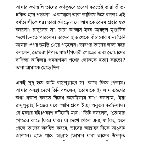
আমার কথাগুলি তাদের কর্ণকুহরে প্রবেশ করতেই তারা ভীত-
চকিত হয়ে পড়লো। একযোগে তারা লাফিয়ে উঠে বললঃ এই
ধর্মত্যাগীকে ধর। তারা দৌড়ে এসে আমাকে বেদম প্রহার শুরু
করলো। রাসূলের সা. চাচা আব্বাস ইবন আবদুল মুত্তালিব
দেখে চিনতে পারলেন। তাদের হাত থেকে বাঁচানোর জন্য তিনি
আমার ওপর হুমড়ি খেয়ে পড়লেন। তারপর তাদের লক্ষ্য করে
বললেন, তোমরা নিপাত যাও! গিফারী গোত্রের এবং তোমাদের
বাণিজ্য কাফিলর গমনাগমন পথের লোককে হত্যা করছো?
তারা আমাকে ছেড়ে দিল।
একটু সুস্থ হয়ে আমি রাসূলুল্লাহর সা. কাছে ফিরে গেলাম।
আমার অবস্থা দেখে তিনি বললেন, ‘তোমাকে ইসলাম গ্রহণের
কথা প্রকাশ করতে নিষেধ করেছিলাম না?’ বললাম, ‘ইয়া
রাসূলুল্লাহ! নিজের মধ্যে আমি প্রবল ইচ্ছা অনুভব করছিলাম।
সে ইচ্ছার বহিঃপ্রকাশ ঘটিয়েছি মাত্র।’ তিনি বললেন, ‘‘তোমার
গোত্রের কাছে ফিরে যাও। যা দেখে গেলে এবং যা কিছু শুনে
গেলে তাদের অবহিত করবে, তাদের আল্লাহর দিকে আহ্‌বান
জানাবে। হতে পারে আল্লাহ তোমার দ্বারা তাদের উপকৃত