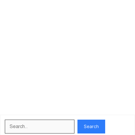
Search
Search