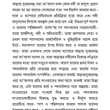
আল্লাহ সুবহানাহু ওয়া তা’আলা যখন কোন নবী বা রাসূল প্রেরণ
করেন তা হয় তাদের লোকদের সত্য পথ নির্দেশ করবার জন্য।
যারা এ ব্যাপারে নেতিবাচক প্রতিক্রিয়া ব্যক্ত করে এবং নবী
রাসূলদের বিপক্ষে অবস্থান নেয় তারা হল এই ঔদ্ধত্যপূর্ণ শাসক
ও তাদের পারিষদবর্গ। মালা’আ গণ শাসকদের সাহায্যকারী।
তারা স্বার্থলিপ্সু, ধনী ও অমিতব্যয়ী। তারা জনগনের নেতা ও
প্রধান যারা শাসকদের রাজনৈতিক ও বুদ্ধিবৃত্তিক বাহক হয়ে
উঠে। শাসকগণ তাদের উপর নির্ভর করে ও সাহায্য প্রার্থনা
করে। তারা এমনসব লোক যাদের ব্যাপারে আল্লাহ সুবহানাহু
ওয়া তা’আলা বলেন যে, যারা আল্লাহর নবীদের বিরুদ্ধে দাঁড়াবে
তাদের মধ্যে তারা সম্মুখে থাকবে। কারণ তাদের হৃদয় টাকা ও
পদমর্যাদার প্রতি মোহগ্রস্ত হয়ে পড়েছে এবং স্বার্থের সাথে
তাদের পদমর্যাদা সম্পর্কিত। সেকারণে যখনই আল্লাহসুবহানাহু
ওয়া তা’আলার প্রতি দাওয়াতের কথা আসে তখনই তারা চিন্তা
করে যে, এটা তাদের স্বার্থ ও পদমর্যাদার পথে অন্তরায়। তারা
দাওয়াতের সাথে সংঘর্ষে লিপ্ত হয় এবং শাসকদের
দাওয়াতকারীদের বিরুদ্ধে যুদ্ধ করতে ও নির্মূল করতে
প্ররোচিত করে। পাপ ও পঙ্কিলতার কারনে শাসক তাদের