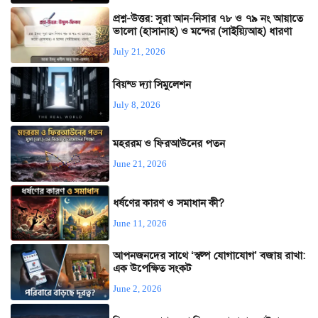
প্রশ্ন-উত্তর: সূরা আন-নিসার ৭৮ ও ৭৯ নং আয়াতে
ভালো (হাসানাহ) ও মন্দের (সাইয়্যিআহ) ধারণা
July 21, 2026
বিয়ন্ড দ্যা সিমুলেশন
July 8, 2026
মহররম ও ফিরআউনের পতন
June 21, 2026
ধর্ষণের কারণ ও সমাধান কী?
June 11, 2026
আপনজনদের সাথে ‘স্বল্প যোগাযোগ’ বজায় রাখা:
এক উপেক্ষিত সংকট
June 2, 2026