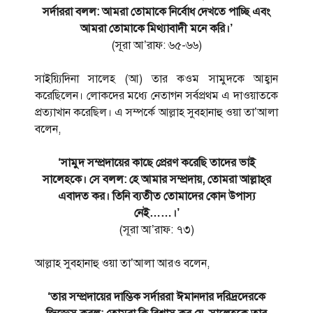
সর্দাররা বলল: আমরা তোমাকে নির্বোধ দেখতে পাচ্ছি এবং
আমরা তোমাকে মিথ্যাবাদী মনে করি।’
(সূরা আ’রাফ: ৬৫-৬৬)
সাইয়্যিদিনা সালেহ (আ) তার কওম সামুদকে আহ্বান
করেছিলেন। লোকদের মধ্যে নেতাগন সর্বপ্রথম এ দাওয়াতকে
প্রত্যাখান করেছিল। এ সম্পর্কে আল্লাহ সুবহানাহু ওয়া তা’আলা
বলেন,
‘সামুদ সম্প্রদায়ের কাছে প্রেরণ করেছি তাদের ভাই
সালেহকে। সে বলল: হে আমার সম্প্রদায়, তোমরা আল্লাহ্‌র
এবাদত কর। তিনি ব্যতীত তোমাদের কোন উপাস্য
নেই……।’
(সূরা আ’রাফ: ৭৩)
আল্লাহ সুবহানাহু ওয়া তা’আলা আরও বলেন,
‘তার সম্প্রদায়ের দাম্ভিক সর্দাররা ঈমানদার দরিদ্রদেরকে