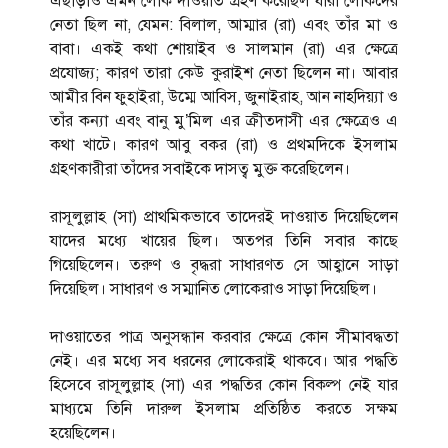
এছাড়াও এমন লোক দাওয়াত গ্রহণ করেছিল যারা লোকদের
নেতা ছিল না, যেমন: বিলাল, আম্মার (রা) এবং তাঁর মা ও
বাবা। একই কথা শোয়াইব ও সালমান (রা) এর ক্ষেত্রে
প্রযোজ্য; কারণ তারা কেউ কুরাইশ নেতা ছিলেন না। আবার
আমীর বিন ফুহাইরা, উম্মে আবিস, জুনাইরাহ, আন নাহদিয়্যা ও
তাঁর কন্যা এবং বানু মু’মিল এর ক্রীতদাসী এর ক্ষেত্রেও এ
কথা খাটে। কারণ আবু বকর (রা) ও প্রথমদিকে ইসলাম
গ্রহণকারীরা তাঁদের সবাইকে দাসত্ব মুক্ত করেছিলেন।
রাসূলুল্লাহ (সা) প্রাথমিকভাবে তাদেরই দাওয়াত দিয়েছিলেন
যাদের মধ্যে খায়ের ছিল। অতপর তিনি সবার কাছে
গিয়েছিলেন। তরুণ ও বৃদ্ধরা সাধারণত সে আহ্বানে সাড়া
দিয়েছিল। সাধারণ ও সম্মানিত লোকেরাও সাড়া দিয়েছিল।
দাওয়াতের পাত্র অনুসন্ধান করবার ক্ষেত্রে কোন সীমাবদ্ধতা
নেই। এর মধ্যে সব ধরনের লোকেরাই থাকবে। আর পদ্ধতি
হিসেবে রাসূলুল্লাহ (সা) এর পদ্ধতির কোন বিকল্প নেই যার
মাধ্যমে তিনি দারুল ইসলাম প্রতিষ্ঠিত করতে সক্ষম
হয়েছিলেন।