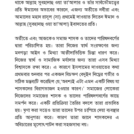
থাকে আল্লাহ সুবহানাহু ওয়া তা’আলার ও তাঁর সার্বভৌমত্বের
প্রতি ঈমানের অভাবের কারনে, এজন্য অতীতে নবীরা এবং
আমাদের মহান রাসূল (সা) প্রথমেই দাওয়াত দিতেন ঈমান ও
আল্লাহ (সুবহানাহু ওয়া তা’আলা) ইবাদতের প্রতি।
অতীতে এবং আজকেও সমাজ শাসক ও তাদের পারিষদবর্গের
দ্বারা পরিচালিত হয়। তারা নিজের স্বার্থ সংরক্ষণের জন্য
মনগড়া আইন ও মিথ্যা আক্বীদাভিত্তিক চিন্তা ধারণ করে।
নিজের স্বার্থ ও সামাজিক মর্যাদার জন্য তারা এসব মিথ্যা
বিশ্বাসকে রক্ষা করে। এ কারণে ইসলামের দাওয়াতের কথা
প্রথমবার শুনবার পর একজন বিচক্ষণ বেদুইন নিম্নের গভীর ও
সঠিক মন্তব্যটি করেছিল যে,‘অবশ্যই এটা এমন একটি বিষয় যা
শাসকদের বিরাগভাজন হওয়ার কারণ।’ সমাজের লোকেরা
নিজেদের সমাজের শাসক ও তাদের পারিষদগবর্গের কাছে
সমর্পন করে। একটি প্রতিক্রিয়া তৈরির বদলে তারা প্রভাবিত
হয়। ঘৃণা করা সত্তেও তারা তাদের উপর চাপিয়ে দেয়া ব্যবস্থার
প্রতি আনুগত্য করে। কারণ তারা জানে শাসকদের এ
অবিচারের মূলোৎপাটন করা সহজসাধ্য নয়।