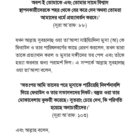
অবশ্যই তোমাকে এবং তোমার সাথে বিশ্বাস
স্থাপনকারীদেরকে শহর থেকে বের করে দেব অথবা তোমরা
আমাদের ধর্মে প্রত্যাবর্তন করবে।’
(সূরা আ’রাফ: ৮৮)
যখন আল্লাহ সুবহানাহু ওয়া তা’আলা সাইয়্যিদিনা মুসা (আ) কে
ফিরাউন ও তার পারিষদবর্গের কাছে প্রেরণ করলেন, তখন তারা
তাকে প্রত্যাখান করল ও মুসার সঙ্গীদের ভয় পেল এবং তাঁকে
হত্যা করবার জন্য পরামর্শ দিল। এ সম্পর্কে আল্লাহ সুবহানাহু
ওয়া তা’আলা বলেন,
‘অতঃপর আমি তাদের পরে মূসাকে পাঠিয়েছি নিদর্শনাবলি
দিয়ে ফেরাউন ও তার সভাসদদের নিকট। বস্তুত ওরা তার
মোকাবেলায় কুফরী করেছে। সুতরাং চেয়ে দেখ, কি পরিণতি
হয়েছে অনাচারীদের।’
(সূরা আ’রাফ: ১০৩)
এবং আল্লাহ বলেন,