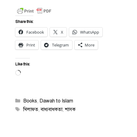
Share this:
Facebook
X
WhatsApp
Print
Telegram
More
Like this:
Loading…
Categories
Books
,
Dawah to Islam
Tags
খিলাফত
,
বাধ্যবাধকতা
,
শাসক