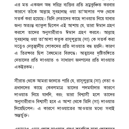
এর মত একজন অন্ধ দরিদ্র ব্যক্তির প্রতি ভ্রম্নকুঞ্চিত করবার
কারণে তাঁকে আল্লাহ সুবহানাহু ওয়া তা’আলার পক্ষ থেকে
সতর্ক করা হয়েছে। তিনি নেতাদের কাছে দাওয়াত নিয়ে যাবার
জন্য অত্যন্ত ব্যাকুল ছিলেন এই আশায় যে, তারা ঈমান গ্রহণ
করলে তাদের অনুসারীরাও ঈমান গ্রহণ করবে। আল্লাহ
সুবহানাহু ওয়া তা’আলা কতৃক রাসূলুল্লাহ (সা) কে সতর্ক করা
সত্ত্বেও নেতৃস্থানীয় লোকদের প্রতি দাওয়াত বন্ধ হয়নি। কারণ
এ তিরষ্কার ছিল বৈষম্যের বিরুদ্ধে। আহ্বানের দৃষ্টিভঙ্গিতে
নেতাদের প্রতি দাওয়াত ও সাধারণ জনগনের প্রতি দাওয়াত
একইরকম।
সীরাত থেকে আমরা জানতে পারি যে, রাসূলুল্লাহ (সা) নেতা ও
প্রধানদের কাছে কেবলমাত্র তাদের পদমর্যাদার কারণে
দাওয়াত নিয়ে যাননি, বরং তারা বিশ্বাসী হলে তাদের
অনুসারীরাও বিশ্বাসী হবে এ আশা থেকে তিনি (সা) দাওয়াত
দিয়েছিলেন। এ কারণে দাওয়াতের আওতার মধ্যে সবাই
অন্তর্ভুক্ত।