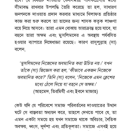
হবে। যে বিষয়টি দাওয়াত কেবলমাত্র শাসকশ্রেণীর মধ্যে
সীমাবদ্ধ রাখবার উপলদ্ধি তৈরি করেছে তা হল, সাধারণ
জনগনকে দাওয়াত প্রদান করবার মাধ্যমে খিলাফত প্রতিষ্ঠার
কাজ করা শুরু করলে তা তাদের জন্য শাসক কতৃক লাঞ্চণা
বয়ে নিয়ে আসবে। তারা এমন বোঝায় ভারাক্রান্ত হয়ে যাবে, যা
বহনে তারা অক্ষম এবং মুসলিমদের এ অবস্থায় পর্যবসিত
হওয়ার ব্যাপারে নিষেধাজ্ঞা রয়েছে। কারণ রাসূলুল্লাহ (সা)
বলেন,
‘মুসলিমদের নিজেদের অবমানিত করা উচিত নয়।’ যখন
তাঁকে (সা) জিজ্ঞেস করা হল, ‘কীভাবে একজন নিজেকে
অবমানিত করে?’ তিনি (সা) বলেন, ‘নিজেকে এমন ক্লেশের
মধ্যে ঠেলে দিয়ে যা বহনে সে অক্ষম।’
(আহমেদ, তিরমিযী এবং ইবনে মাজাহ)
কেউ যদি যে পরিবেশে সমাজ পরিবর্তনের দাওয়াতের উত্থান
ঘটে সে বাস্তবতা অধ্যয়ন করে, তাহলে দেখতে পাবে যে, তা
এমন একটা সময়ে হয় যখন সমাজে থাকে অবিচার, নৈতিক
অবক্ষয়, ধ্বংস, দূর্দশা এবং প্রতিকূলতা। সমাজে এসবই হয়ে