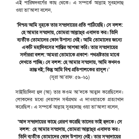
এই পারিষদবর্গের কাছ থেকে। এ সম্পর্কে আল্লাহ সুবহানাহু
ওয়া তা’আলা বলেন,
‘নিশ্চয় আমি নুহকে তার সম্প্রদায়ের প্রতি পাঠিয়েছি। সে বলল:
হে আমার সম্প্রদায়, তোমরা আল্লাহ্‌র এবাদত কর। তিনি
ব্যতীত তোমাদের কোন উপাস্য নেই। আমি তোমাদের জন্যে
একটি মহাদিবসের শাস্তির আশঙ্কা করি। তার সম্প্রদায়ের
সর্দাররা বলল: আমরা তোমাকে প্রকাশ্য পথভ্রষ্টতার মাঝে
দেখতে পাচ্ছি। সে বলল: হে আমার সম্প্রদায়, আমি কখনও
ভ্রান্ত নই; কিন্তু আমি বিশ্ব প্রতিপালকের রাসূল।’
(সূরা আ’রাফ: ৫৯-৬১)
সাইয়্যিদিনা হুদ (আ) তার কওম আ’দকে আহ্বান করেছিলেন।
লোকদের মধ্যে নেতাগন সর্বপ্রথম এ দাওয়াতকে প্রত্যাখান
করেছিল। এ সম্পর্কে আল্লাহ সুবহানাহু ওয়া তা’আলা বলেন,
‘আদ সম্প্রদায়ের কাছে প্রেরণ করেছি তাদের ভাই হুদকে। সে
বলল: হে আমার সম্প্রদায়, তোমরা আল্লাহ্‌র এবাদত কর।
তিনি ব্যতীত তোমাদের কোন উপাস্য নেই। তার সম্প্রদায়ের