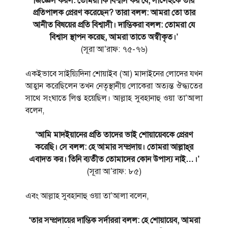
জিজ্ঞেস করল: তোমরা কি বিশ্বাস কর যে, সালেহকে তার
প্রতিপালক প্রেরণ করেছেন? তারা বলল: আমরা তো তার
আনীত বিষয়ের প্রতি বিশ্বাসী। দাম্ভিকরা বলল: তোমরা যে
বিশ্বাস স্থাপন করেছ, আমরা তাতে অস্বীকৃত।’
(সূরা আ’রাফ: ৭৫-৭৬)
একইভাবে সাইয়্যিদিনা শোয়াইব (আ) মাদাইনের লোদের যখন
আহ্বান করেছিলেন তখন নেতৃস্থানীয় লোকেরা অত্যন্ত ঔদ্ধ্যতের
সাথে সংঘাতে লিপ্ত হয়েছিল। আল্লাহ সুবহানাহু ওয়া তা’আলা
বলেন,
‘আমি মাদইয়ানের প্রতি তাদের ভাই শোয়ায়েবকে প্রেরণ
করেছি। সে বলল: হে আমার সম্প্রদায়। তোমরা আল্লাহ্‌র
এবাদত কর। তিনি ব্যতীত তোমাদের কোন উপাস্য নাই…।’
(সূরা আ’রাফ: ৮৫)
এবং আল্লাহ সুবহানাহু ওয়া তা’আলা বলেন,
‘তার সম্প্রদায়ের দাম্ভিক সর্দাররা বলল: হে শোয়ায়েব, আমরা