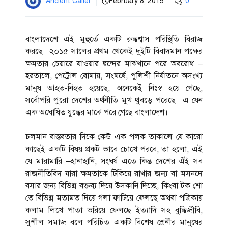
Ancient Caller
February 8, 2015
0
বাংলাদেশে এই মুহুর্তে একটি রুদ্ধশ্বাস পরিস্থিতি বিরাজ
করছে। ২০১৫ সালের প্রথম থেকেই দুইটি বিবাদমান পক্ষের
ক্ষমতার চেয়ারে যাওয়ার দ্বন্দের মাঝখানে পরে অবরোধ –
হরতালে, পেট্রোল বোমায়, সংঘর্ষে, পুলিশী নির্যাতনে অসংখ্য
মানুষ আহত-নিহত হয়েছে, অনেকেই নিঃস্ব হয়ে গেছে,
সর্বোপরি পুরো দেশের অর্থনীতি মুখ থুবড়ে পরেছে। এ যেন
এক অঘোষিত যুদ্ধের মাঝে পরে গেছে বাংলাদেশ।
চলমান বাস্তবতার দিকে কেউ এক পলক তাকালে যে কারো
কাছেই একটি বিষয় প্রকট ভাবে চোখে পরবে, তা হলো, এই
যে মারামারি –হানাহানি, সংঘর্ষ এতে কিন্ত দেশের ঐই সব
রাজনীতিবিদ যারা ক্ষমতাকে টিকিয়ে রাখার জন্য বা মসনদে
বসার জন্য বিভিন্ন বক্তব্য দিয়ে উসকানি দিচ্ছে, কিংবা টক শো
তে বিভিন্ন মতামত দিয়ে গলা ফাটিয়ে ফেলছে অথবা পত্রিকায়
কলাম লিখে পাতা ভরিয়ে ফেলছে ইত্যাদি সহ বুদ্ধিজীবি,
সুশীল সমাজ বলে পরিচিত একটি বিশেষ শ্রেনীর মানুষের