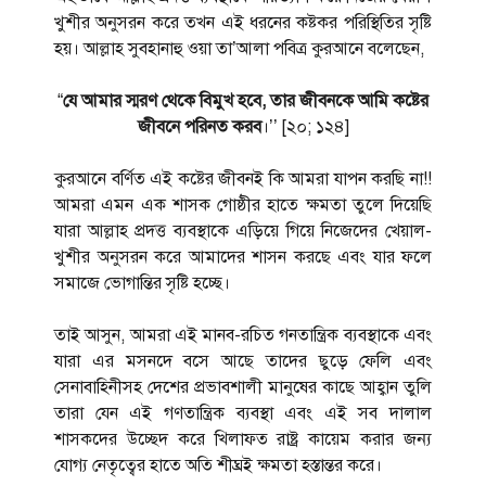
খুশীর অনুসরন করে তখন এই ধরনের কষ্টকর পরিস্থিতির সৃষ্টি
হয়। আল্লাহ সুবহানাহু ওয়া তা’আলা পবিত্র কুরআনে বলেছেন,
“
যে আমার স্মরণ থেকে বিমুখ হবে, তার জীবনকে আমি কষ্টের
জীবনে পরিনত করব
।’’ [২০; ১২৪]
কুরআনে বর্ণিত এই কষ্টের জীবনই কি আমরা যাপন করছি না!!
আমরা এমন এক শাসক গোষ্ঠীর হাতে ক্ষমতা তুলে দিয়েছি
যারা আল্লাহ প্রদত্ত ব্যবস্থাকে এড়িয়ে গিয়ে নিজেদের খেয়াল-
খুশীর অনুসরন করে আমাদের শাসন করছে এবং যার ফলে
সমাজে ভোগান্তির সৃষ্টি হচ্ছে।
তাই আসুন, আমরা এই মানব-রচিত গনতান্ত্রিক ব্যবস্থাকে এবং
যারা এর মসনদে বসে আছে তাদের ছুড়ে ফেলি এবং
সেনাবাহিনীসহ দেশের প্রভাবশালী মানুষের কাছে আহ্বান তুলি
তারা যেন এই গণতান্ত্রিক ব্যবস্থা এবং এই সব দালাল
শাসকদের উচ্ছেদ করে খিলাফত রাষ্ট্র কায়েম করার জন্য
যোগ্য নেতৃত্বের হাতে অতি শীঘ্রই ক্ষমতা হস্তান্তর করে।