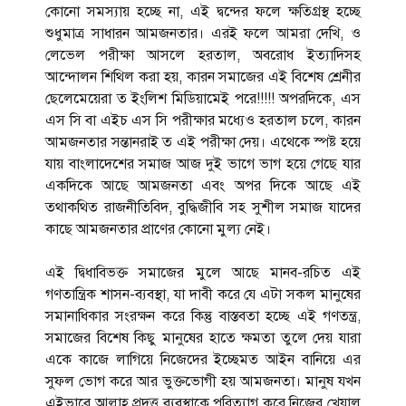
কোনো সমস্যায় হচ্ছে না, এই দ্বন্দের ফলে ক্ষতিগ্রস্থ হচ্ছে
শুধুমাত্র সাধারন আমজনতার। এরই ফলে আমরা দেখি, ও
লেভেল পরীক্ষা আসলে হরতাল, অবরোধ ইত্যাদিসহ
আন্দোলন শিথিল করা হয়, কারন সমাজের এই বিশেষ শ্রেনীর
ছেলেমেয়েরা ত ইংলিশ মিডিয়ামেই পরে!!!!! অপরদিকে, এস
এস সি বা এইচ এস সি পরীক্ষার মধ্যেও হরতাল চলে, কারন
আমজনতার সন্তানরাই ত এই পরীক্ষা দেয়। এথেকে স্পষ্ট হয়ে
যায় বাংলাদেশের সমাজ আজ দুই ভাগে ভাগ হয়ে গেছে যার
একদিকে আছে আমজনতা এবং অপর দিকে আছে এই
তথাকথিত রাজনীতিবিদ, বুদ্ধিজীবি সহ সুশীল সমাজ যাদের
কাছে আমজনতার প্রাণের কোনো মুল্য নেই।
এই দ্বিধাবিভক্ত সমাজের মুলে আছে মানব-রচিত এই
গণতান্ত্রিক শাসন-ব্যবস্থা, যা দাবী করে যে এটা সকল মানুষের
সমানাধিকার সংরক্ষন করে কিন্তু বাস্তবতা হচ্ছে এই গণতন্ত্র,
সমাজের বিশেষ কিছু মানুষের হাতে ক্ষমতা তুলে দেয় যারা
একে কাজে লাগিয়ে নিজেদের ইচ্ছেমত আইন বানিয়ে এর
সুফল ভোগ করে আর ভুক্তভোগী হয় আমজনতা। মানুষ যখন
এইভাবে আল্লাহ প্রদত্ত ব্যবস্থাকে পরিত্যাগ করে নিজের খেয়াল