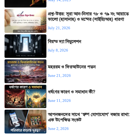
প্রশ্ন-উত্তর: সূরা আন-নিসার ৭৮ ও ৭৯ নং আয়াতে
ভালো (হাসানাহ) ও মন্দের (সাইয়্যিআহ) ধারণা
July 21, 2026
বিয়ন্ড দ্যা সিমুলেশন
July 8, 2026
মহররম ও ফিরআউনের পতন
June 21, 2026
ধর্ষণের কারণ ও সমাধান কী?
June 11, 2026
আপনজনদের সাথে ‘স্বল্প যোগাযোগ’ বজায় রাখা:
এক উপেক্ষিত সংকট
June 2, 2026