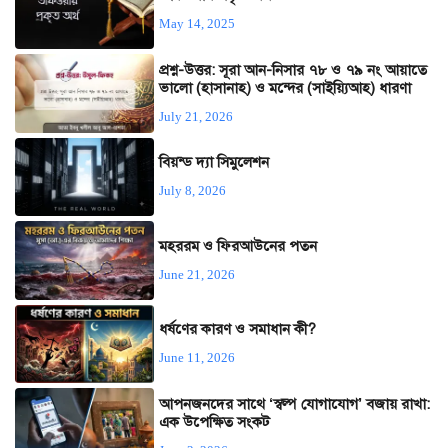
May 14, 2025
প্রশ্ন-উত্তর: সূরা আন-নিসার ৭৮ ও ৭৯ নং আয়াতে
ভালো (হাসানাহ) ও মন্দের (সাইয়্যিআহ) ধারণা
July 21, 2026
বিয়ন্ড দ্যা সিমুলেশন
July 8, 2026
মহররম ও ফিরআউনের পতন
June 21, 2026
ধর্ষণের কারণ ও সমাধান কী?
June 11, 2026
আপনজনদের সাথে ‘স্বল্প যোগাযোগ’ বজায় রাখা:
এক উপেক্ষিত সংকট