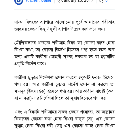
Ancient Caller
January 25, 2017
0
দাফন বিলম্বের ব্যাপারে আলোচনার পূর্বে আমাদের শরীআহ
হুকুমের ক্ষেত্রে কিছু উসূলী ব্যাপার উল্লেখ করা প্রয়োজন।
মৌলিকভাবে প্রত্যেক শরীআহ বিষয় তা কোনো কাজ হোক
কিংবা কথা, তা কোনো নির্দেশ হিসেবে গণ্য হতে হলে তার
জন্য একটি কারীনা (আইনী সূচক) দরকার হয় যা হুকুমটির
প্রকৃতি নির্দেশ করে।
কারীনা চুড়ান্ত নির্দেশনা প্রদান করলে হুকুমটি ফরজ হিসেবে
গণ্য হয়। আর কারীনা চুড়ান্ত নির্দেশ প্রদান না করলে তা
মানদুব (উৎসাহিত) হিসেবে গণ্য হয়। আর কারীনা বাছাই (করা
বা না করা)-এর নির্দেশনা দিলে তা মুবাহ হিসেবে গণ্য হয়।
এবং এ বিষয়টি শরীআহর সকল ক্ষেত্রে প্রযোজ্য, তা আল্লাহর
কিতাবের কোনো কথা হোক কিংবা রাসূল (সা) এর কোনো
সুন্নাহ হোক কিংবা নবী (সা) এর কোনো কাজ হোক কিংবা