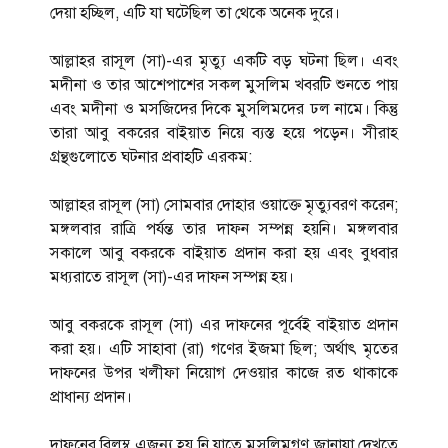
দেয়া হচ্ছিল, এটি যা ঘটেছিল তা থেকে অনেক দুরে।
আল্লাহর রাসূল (সা)-এর মৃত্যু একটি বড় ঘটনা ছিল। এবং
মদীনা ও তার আশেপাশের সকল মুসলিম খবরটি শুনতে পায়
এবং মদীনা ও মসজিদের দিকে মুসলিমদের ঢল নামে। কিন্তু
তারা আবু বকরের বাইয়াত নিয়ে ব্যস্ত হয়ে পড়েন। সীরাহ
গ্রন্থগুলোতে ঘটনার প্রবাহটি এরকম:
আল্লাহর রাসূল (সা) সোমবার দোহার ওয়াক্তে মৃত্যুবরণ করেন;
মঙ্গলবার রাত্রি পর্যন্ত তার দাফন সম্পন্ন হয়নি। মঙ্গলবার
সকালে আবু বকরকে বাইয়াত প্রদান করা হয় এবং বুধবার
মধ্যরাতে রাসূল (সা)-এর দাফন সম্পন্ন হয়।
আবু বকরকে রাসূল (সা) এর দাফনের পূর্বেই বাইয়াত প্রদান
করা হয়। এটি সাহাবা (রা) গণের ইজমা ছিল; অর্থাৎ মৃতের
দাফনের উপর খলীফা নিয়োগ দেওয়ার কাজে রত থাকাকে
প্রাধান্য প্রদান।
দাফনের বিলম্ব এজন্য হয় নি যাতে মুসলিমগণ জানাযা দেখতে