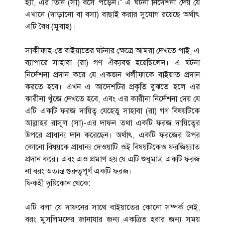
হ্যাঁ, এর তিনি (সা) বসে পড়েন।” এ ঘটনা নির্দেশনা দেয় যে
এখানে (দাড়ানো বা বসা) বাছাই করার সুযোগ রয়েছে অর্থাৎ
এটি বৈধ (মুবাহ)।
সাকীফাহ-তে বাইয়াতের ঘটনার ক্ষেত্রে আমরা দেখতে পাই, এ
ব্যাপারে সাহাবা (রা) গণ ঐক্যবদ্ধ হয়েছিলেন। এ ঘটনা
নির্দেশনা প্রদান করে যে একজন খলীফাকে বাইয়াত প্রদান
করতে হবে। এখন এ আদেশটির প্রকৃতি বুঝতে হলে এর
কারীনা খুঁজে দেখতে হবে, এবং এর কারীনা নির্দেশনা দেয় যে
এটি একটি ফরজ দায়িত্ব যেহেতু সাহাবা (রা) গণ বিষয়টিকে
আল্লাহর রাসূল (সা)-এর দাফন তথা একটি ফরজ দায়িত্বের
উপরে প্রাধান্য দান করেছেন। অর্থাৎ, একটি ফরজের উপর
কোনো বিষয়কে প্রাধান্য দেওয়াটি ওই বিষয়টিকেও ফরজিয়্যাত
প্রদান করে। এবং এও প্রমাণ হয় যে এটি শুধুমাত্র একটি ফরজ
না বরং অত্যন্ত গুরুত্বপূর্ণ একটি ফরজ।
ফিকহী দৃষ্টিকোন থেকে:
এটি বলা যে দাফনের সাথে বাইয়াতের কোনো সম্পর্ক নেই,
বরং মুসলিমদের জানাযার জন্য একত্রিত হবার জন্য সময়