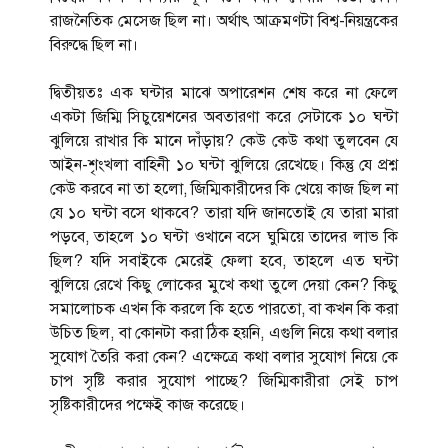
রাজনৈতিক মেসেজ ছিল না। অর্থাৎ আক্রমণটা বিশ্ব-নিয়ন্ত্রকের
বিরুদ্ধে ছিল না।
দ্বিতীয়তঃ এক ঘন্টার মাঝে অপারেশন শেষ করে না ফেলে
একটা জিম্মি সিচুয়েশনের অবতারণা করে সেটাকে ১০ ঘন্টা
ঝুলিয়ে রাখার কি মানে দাঁড়ায়? কেউ কেউ কথা তুলবেন যে
আইন-শৃংখলা বাহিনী ১০ ঘন্টা ঝুলিয়ে রেখেছে। কিন্তু যে প্রশ্ন
কেউ করবে না তা হলো, জিম্মিকারীদের কি খেয়ে কাজ ছিল না
যে ১০ ঘন্টা বসে থাকবে? তারা যদি জানতোই যে তারা মারা
পড়বে, তাহলে ১০ ঘন্টা ওখানে বসে ঘুমিয়ে তাদের লাভ কি
ছিল? যদি সবাইকে মেরেই ফেলা হবে, তাহলে এত ঘন্টা
ঝুলিয়ে রেখে কিছু লোকের মুখে কথা তুলে দেয়া কেন? কিছু
সমালোচক এখন কি করলে কি হতে পারতো, বা কখন কি করা
উচিত ছিল, বা কোনটা করা ঠিক হয়নি, এগুলি নিয়ে কথা বলার
সুযোগ তৈরি করা কেন? এক্ষেত্রে কথা বলার সুযোগ নিয়ে কে
চাপ সৃষ্টি করার সুযোগ পাচ্ছে? জিম্মিকারীরা সেই চাপ
সৃষ্টিকারীদের পক্ষেই কাজ করেছে।