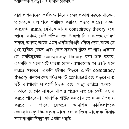
“আদর্শিক ফোড়া”র সমাধান কোথায়?
যারা পশ্চিমাদের কর্মকান্ড নিয়ে সন্দেহ প্রকাশ করতে থাকেন,
তাদেরকে ভুল পথে প্রবাহিত করারও পদ্ধতি আছে। একটা
কনসেপ্ট রয়েছে, যেটাকে মানুষ conspiracy theory বলে
জানে। যখনই কেউ পশ্চিমাদের উদ্দেশ্য নিয়ে সন্দেহ পোষণ
করবে, তখনই তাকে এমন একটা থিওরি ধরিয়ে দেয়া, যাতে সে
খেই হারিয়ে ফেলে এবং কোন সমাধান খুঁজে না পায়। এভাবে
সে সবকিছুকেই conspiracy theory বলা শুরু করবে,
এমনকি আসলে ঘটে যাওয়া কোন ব্যাপারকেও সে তা-ই মনে
করতে থাকবে। একটা ঘটনার পিছনে ৪/৫টা conspiracy
theory বানালে শেষ পর্যন্ত সবাই confused হয়ে পড়বে এবং
ওই ব্যাপারটা সম্পর্কে বিরক্ত হয়ে আস্থা হারিয়ে ফেলবে।
এভাবে চোখের সামনে থাকার পরেও সত্যকে কেউ বিশ্বাস
করতে পারবে না। আদর্শিক শক্তির ক্ষমতা যাতে মানুষ উপলব্ধি
করতে না পারে, সেজন্যে আদর্শিক কার্যকলাপকে
conspiracy theory-র মাঝে ফেলে দিয়ে মানুষকে বিভ্রান্ত
করে রাখাটা নিয়ন্ত্রণের একটা পদ্ধতি।