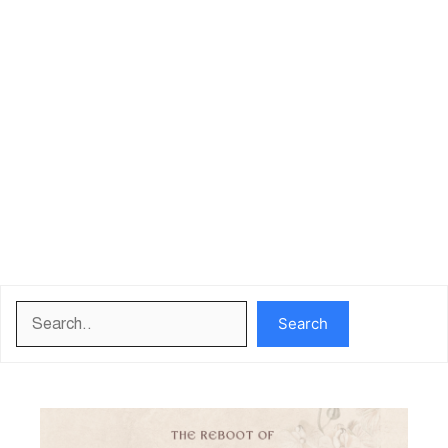
Search
Search