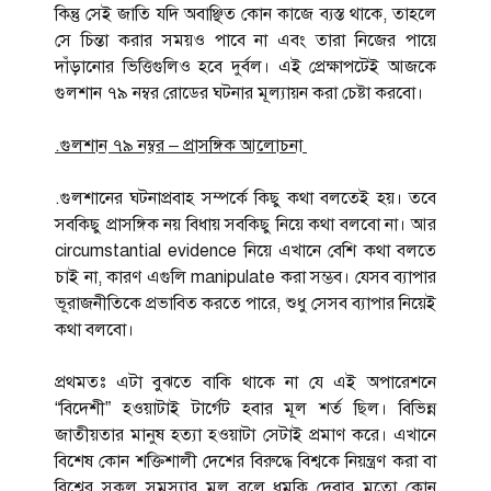
কিন্তু সেই জাতি যদি অবাঞ্ছিত কোন কাজে ব্যস্ত থাকে, তাহলে
সে চিন্তা করার সময়ও পাবে না এবং তারা নিজের পায়ে
দাঁড়ানোর ভিত্তিগুলিও হবে দুর্বল। এই প্রেক্ষাপটেই আজকে
গুলশান ৭৯ নম্বর রোডের ঘটনার মূল্যায়ন করা চেষ্টা করবো।
.গুলশান ৭৯ নম্বর – প্রাসঙ্গিক আলোচনা
.গুলশানের ঘটনাপ্রবাহ সম্পর্কে কিছু কথা বলতেই হয়। তবে
সবকিছু প্রাসঙ্গিক নয় বিধায় সবকিছু নিয়ে কথা বলবো না। আর
circumstantial evidence নিয়ে এখানে বেশি কথা বলতে
চাই না, কারণ এগুলি manipulate করা সম্ভব। যেসব ব্যাপার
ভূরাজনীতিকে প্রভাবিত করতে পারে, শুধু সেসব ব্যাপার নিয়েই
কথা বলবো।
প্রথমতঃ এটা বুঝতে বাকি থাকে না যে এই অপারেশনে
“বিদেশী” হওয়াটাই টার্গেট হবার মূল শর্ত ছিল। বিভিন্ন
জাতীয়তার মানুষ হত্যা হওয়াটা সেটাই প্রমাণ করে। এখানে
বিশেষ কোন শক্তিশালী দেশের বিরুদ্ধে বিশ্বকে নিয়ন্ত্রণ করা বা
বিশ্বের সকল সমস্যার মূল বলে ধমকি দেবার মতো কোন