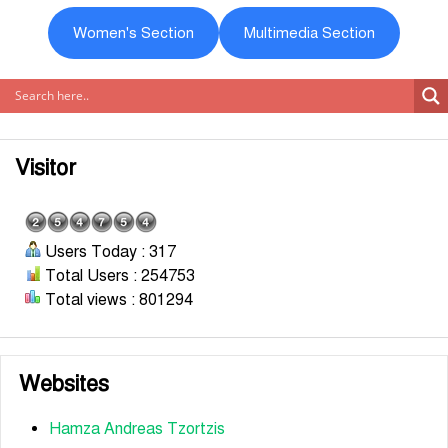
Women's Section
Multimedia Section
Visitor
Users Today : 317
Total Users : 254753
Total views : 801294
Websites
Hamza Andreas Tzortzis