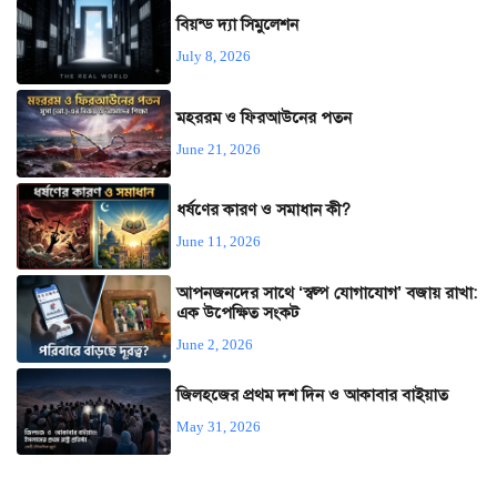
বিয়ন্ড দ্যা সিমুলেশন
July 8, 2026
মহররম ও ফিরআউনের পতন
June 21, 2026
ধর্ষণের কারণ ও সমাধান কী?
June 11, 2026
আপনজনদের সাথে ‘স্বল্প যোগাযোগ’ বজায় রাখা:
এক উপেক্ষিত সংকট
June 2, 2026
জিলহজের প্রথম দশ দিন ও আকাবার বাইয়াত
May 31, 2026