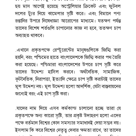
ছয় মাস আগেই হয়েছে অস্ট্রেলিয়ার ক্রিকেট এবং ফুটবল
দলের ট্যুর নিয়ে ঝামেলার সৃষ্টি করে। এবং বিমানে পণ্য
রপ্তানির উপরে নিষেধাজ্ঞা আরোপের মাধ্যমে। যতক্ষণ পর্যন্ত
তাদের বিশেষ শর্তগুলি চাপানোর কাজ না হবে, ততক্ষণ চাপ
অব্যাহত থাকবে।
.এখানে প্রকৃতপক্ষে রেস্টুরেন্টের মানুষগুলিকে জিম্মি করা
হয়নি, বরং পশ্চিমের হাতে বাংলাদেশকে জিম্মি করার পথ তৈরি
করা হয়েছে। পশ্চিমারা বাংলাদেশের উপরে চাপ সৃষ্টি করে
তাদের উদ্দেশ্য হাসিল করবে। অর্থনৈতিক, সামাজিক,
কূটনৈতিক, নিরাপত্তা, ইত্যাদি ক্ষেত্রে চাপ সৃষ্টি করাটাই তাদের
মূল উদ্দেশ্য নয়। মূল উদ্দেশ্য হলো আদর্শিক, যেটা বাস্তবায়নের
জন্যেই বরং এই চাপ সৃষ্টি করা।
.যাদের নাম দিয়ে এসব কর্মকান্ড চালানো হচ্ছে তারা যে
প্রকৃতপক্ষে অন্য কারো সৃষ্টি, তার প্রকৃষ্ট উদাহরণ হলো এদের
পক্ষে বর্তমান বিশ্বের কোন সমস্যার সমাধানই দেয়া সম্ভব নয়।
ইসলাম কি করে বিশ্বের নেতৃত্ব দেবার ক্ষমতা রাখে, তা তাদের