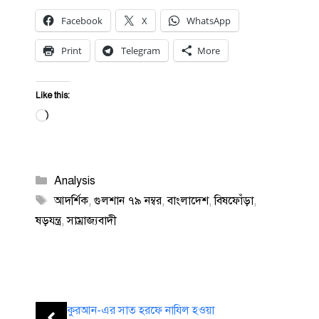
Facebook
X
WhatsApp
Print
Telegram
More
Like this:
Loading…
Categories
Analysis
Tags
আদর্শিক
,
গুলশান ৭৯ নম্বর
,
বাংলাদেশ
,
বিষফোঁড়া
,
ষড়যন্ত্র
,
সাম্রাজ্যবাদী
কুরআন-এর সাত হরফে নাযিল হওয়া