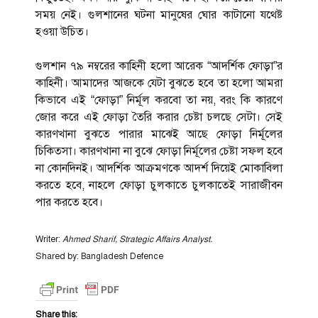
সময় নেই। গুলশানের ঘটনা মানুষের ঘোর কাটানো যথেষ্ট
হওয়া উচিত।
গুলশান ৭৯ নম্বরের কাহিনী হলো আরেক “আদর্শিক ফোড়া”র
কাহিনী। আমাদের আজকে যেটা বুঝতে হবে তা হলো আমরা
কিভাবে এই “ফোড়া” নির্মূল করবো তা নয়, বরং কি কারণে
জোর করে এই ফোড়া তৈরি করার চেষ্টা চলছে সেটা। সেই
কারণখানা বুঝতে পারার মাঝেই আছে ফোড়া নির্মূলের
চিকিতসা। কারণখানা না বুঝে ফোড়া নির্মূলের চেষ্টা সফল হবে
না কোনদিনই। আদর্শিক আক্রমণকে আদর্শ দিয়েই মোকাবিলা
করতে হবে, নাহলে ফোড়া চুলকাতে চুলকাতেই সারাজীবন
পার করতে হবে।
Writer:
Ahmed Sharif, Strategic Affairs Analyst.
Shared by: Bangladesh Defence
Share this: