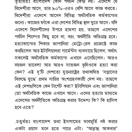
তৃতীয়তঃ বাংলাদেশ কোন পর্যটন কেন্দ্র নয়। এদেশে যে
বিদেশীরা আসে, তার ৯০%-এরও বেশি আসে কাজ করতে।
বিদেশীরা এদেশে আসেন বিভিন্ন অর্থনৈতিক কর্মকান্ডের
জন্যে। কাজের ফাঁকে এরা দেশের বিভিন্ন স্থান ঘুরে আসে। যদি
এদেশে বিদেশীদের উপরে হামলা হয়, তাহলে এদেশের
পর্যটন শিল্পের কিছু হবে না, বরং অর্থনীতি ক্ষতিগ্রস্ত হবে।
হত্যাকান্ডের শিকার জাপানিরা মেট্রো-রেল প্রজেক্টে কাজ
করছিলেন আর ইটালিয়ানরা গার্মেন্টস ব্যবসায়ে ছিলেন; অর্থাৎ
সকলেই অর্থনৈতিক কর্মকান্ডে এখানে এসেছিলেন। আরও
নয়জন তাবেলা আর আরও সাতজন কুনিওকে হত্যা করা
কেন? এই দু’টি দেশতো যুক্তরাষ্ট্রের তথাকথিত ‘সন্ত্রাসের
বিরুদ্ধে যুদ্ধে’ প্রথম সারির অংশগ্রহণকারী দেশ নয়। তাহলে
এই দেশগুলিকে কেন টার্গেট করা? ইটালিয়ান এবং জাপানিরা
তো অর্থনৈতিক কাজে এখানে আসে। এদের হত্যার মাধ্যমে
এদেশের অর্থনীতিকে ক্ষতিগ্রস্ত করার উদ্দেশ্য কি? কি হাসিল
হবে এতে?
.চতুর্থতঃ বাংলাদেশ তথা ইসলামের ভাবমূর্তি নষ্ট করার
একটা প্রয়াস মনে হতে পারে এটা। “আল্লাহু আকবার”