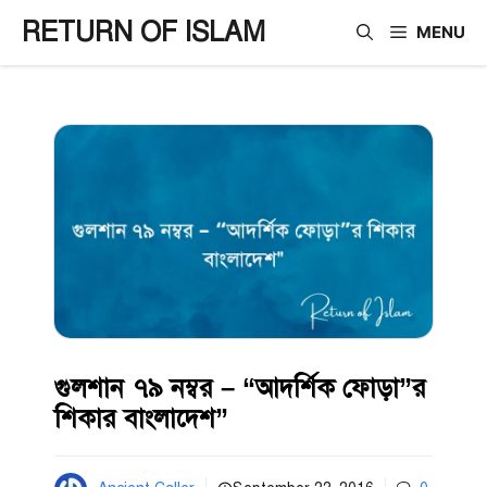
Skip
RETURN OF ISLAM
MENU
to
content
গুলশান ৭৯ নম্বর – “আদর্শিক ফোড়া”র
শিকার বাংলাদেশ”