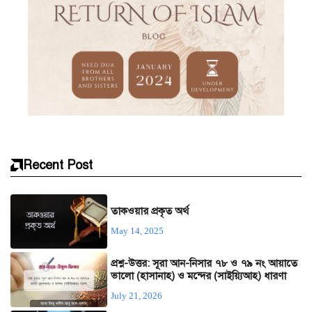
Recent Post
তাকওয়ার প্রকৃত অর্থ
May 14, 2025
প্রশ্ন-উত্তর: সূরা আন-নিসার ৭৮ ও ৭৯ নং আয়াতে
ভালো (হাসানাহ) ও মন্দের (সাইয়্যিআহ) ধারণা
July 21, 2026