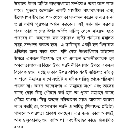
উম্মাহর উপর অর্পিত বাধ্যবাধকতা সর্ম্পকেও তারা জ্ঞান লাভ
করে। সুতরাং জ্ঞানার্জন একটি সামষ্টিক বাধ্যবাধকতা এবং
উলেমাগন উম্মাহর পক্ষ থেকে তা সম্পাদন করেন ও এর জন্য
তারা যথার্থ পুরষ্কার অর্জন করবেন। এই জ্ঞানার্জন করবার
পরও তারা তাদের উপর অর্পিত দায়িত্ব থেকে মাহরুম হতে
পারবেন না। অন্যদের মত তাদেরও ব্যক্তি পর্যায়ের ইবাদত
সমূহ সম্পাদন করতে হবে। এ দায়িত্বের একটি হল খিলাফত
প্রতিষ্ঠার জন্য কাজ করা। যদি কেউ উত্তরাধিকার আইনের
উপরে একজন বিশেষষ্ণ হন বা একজন তাফসীরকারক হন
অথবা তালাক বা বিয়ের উপর শরঈ নীতিমালার উপরে একজন
বিচারক হওয়া সত্তে¡ও তার উপর অর্পিত শরঈ ব্যক্তিগত দায়িত্ব
ও পুরো উম্মাহর সাথে সংশ্লিষ্ট সামষ্টিক দায়িত্ব থেকে পরিত্রাণ
পাবেন না। কারণ আলেমগন এ উম্মাহর অংশ এবং তাদের
কাছে কোন কিছু পৌছার অর্থ হল তা পুরো উম্মাহর কাছে
পৌছে যাওয়া। কিন্তু অত্যন্ত পরিতাপের সাথে আজকে আমরা
লক্ষ্য করছি যে, আলেমগন শরঈ এ দায়িত্ব (খিলাফত প্রতিষ্ঠা)
পালনে অপারগতা প্রকাশ করছেন। এর জন্য তারা অবশ্যই
আল্লাহ সুবহানাহু ওয়া তা’আলা এবং উম্মাহর কাছে জিজ্ঞাসিত
হবেন।