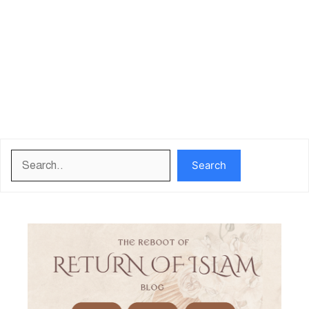
Search
Search