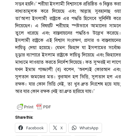
সম্ভব হয়নি।’ শরীয়া ইসলামী বিশ্বাসকে প্রতিষ্ঠিত ও বিস্তৃত করা
বাধ্যতামূলক করে দিয়েছে এবং আল্লাহ সুবহানাহু ওয়া
তা’আলা ইসলামী রাষ্ট্রকে এর পদ্ধতি হিসেবে সুনির্দিষ্ট করে
দিয়েছেন। এ বিষয়টি শরীয়াহ স্পষ্টভাবে আমাদের সামনে
তুলে ধরেছে এবং বাস্তবায়নের পদ্ধতিও উল্লেখ করেছে।
ইসলামী রাষ্ট্রকে এই বিশ্বাস সংরক্ষণ, প্রসার ও বাস্তবায়নের
দায়িত্ব দেয়া হয়েছে। যেমন: জিহাদ যা ইসলামের সর্বোচ্চ
চূড়ার ব্যাপারে ইসলাম রাষ্ট্রকে দায়িত্ব দিয়েছে এবং জিহাদের
মাধ্যমে দাওয়াত করতে নির্দেশ দিয়েছে। কত সুন্দরই না লাগে
যখন ইমাম গাজ্জালী (র) বলেন, ‘অবশ্যই কোরআন এবং
সুলতান জমজের মত। কুরআন হল ভিত্তি, সুলতান হল এর
রক্ষক। যার কোন ভিত্তি নেই, তা খুব ধ্রুত নিঃশেষ হয়ে যায়;
আর যার কোন রক্ষক নেই তা ধ্রুত হারিয়ে যায়।’
Share this:
Facebook
X
WhatsApp