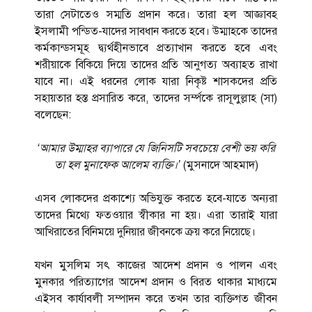
তারা সেটাতেও সম্মতি প্রদান করে। তারা হল আজ্ঞাবহ
ইসলামী পন্ডিত-যাদের সাবধান করতে হবে। উম্মাহকে তাদের
কর্মকান্ডসমূহ দ্ব্যর্থহীনভাবে প্রত্যাখান করতে হবে এবং
শরীয়াকে বিকিয়ে দিয়ে তাদের প্রতি আনুগত্য অব্যাহত রাখা
যাবে না। এই ধরনের লোক যারা নিকৃষ্ট শাসকদের প্রতি
সহায়তার হস্ত প্রসারিত করে, তাদের সর্ম্পকে রাসূলুল্লাহ (সা)
বলেছেন:
‘আমার উম্মাহর ব্যাপারে যে জিনিসটি সবচেয়ে বেশী ভয় করি
তা হল মুনাফেক আলেম ব্যক্তি।’
(মুসনাদে আহমাদ)
এসব লোকদের প্রকাশ্যে অভিযুক্ত করতে হবে-যাতে অন্যরা
তাদের মিথ্যে ফতওয়ার স্বীকার না হয়। এরা তারাই যারা
আখিরাতের বিনিময়ে দুনিয়ার জীবনকে ক্রয় করে নিয়েছে।
যখন মুসলিম সৎ কাজের আদেশ প্রদান ও পালন এবং
মুনকার পরিত্যাগের আদেশ প্রদান ও বিরত থাকার মাধ্যমে
এইসব কার্যাবলী সম্পাদন করে তখন তার ব্যক্তিগত জীবন