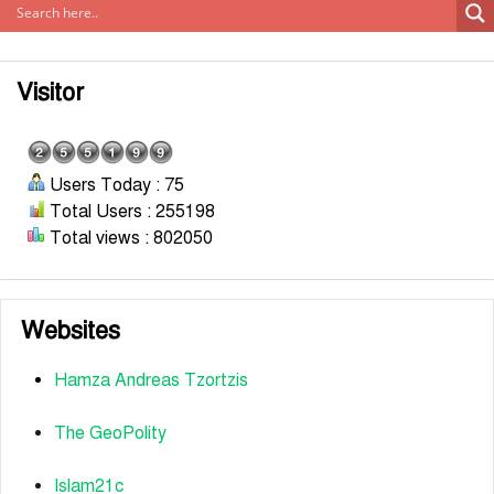
Visitor
Users Today : 75
Total Users : 255198
Total views : 802050
Websites
Hamza Andreas Tzortzis
The GeoPolity
Islam21c