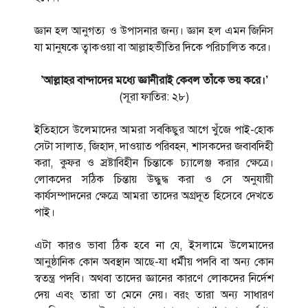
জ্ঞান হল আনুগত্য ও উপাসনার জন্য। জ্ঞান হল এমন জিনিস
যা মানুষকে ত্বাকওয়া বা আল্লাহভীতির দিকে পরিচালিত করে।
’আল্লাহর বান্দাদের মধ্যে জ্ঞানীরাই কেবল তাঁকে ভয় করে।’
(সূরা ফাতির: ২৮)
ইতিহাসে উলেমাদের আমরা সবকিছুর আগে খুঁজে পাই-হোক
সেটা সালাত, জিহাদ, দাওয়াত পরিবহন, শাসকদের জবাবদিহী
করা, কুফর ও স্রষ্টাবিহীন চিন্তাকে চ্যালেঞ্জ করার ক্ষেত্রে।
লোকদের সঠিক চিন্তায় উদ্ধুদ্ধ করা ও সে অনুযায়ী
কার্যসম্পাদনের ক্ষেত্রে আমরা তাদের অগ্রদূত হিসেবে দেখতে
পাই।
এটা কারও ভাবা ঠিক হবে না যে, ইসলামে উলেমাদের
আনুষ্ঠানিক কোন অবস্থান আছে-যা ধর্মীয় পদবি বা অন্য কোন
স্বতন্ত্র পদবি। অথবা তাদের জ্ঞানের কারণে লোকদের নির্দেশ
দেয় এবং তারা তা মেনে নেয়। বরং তারা অন্য সাধারণ