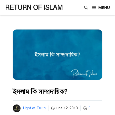
Skip
RETURN OF ISLAM
MENU
to
content
ইসলাম কি সাম্প্রদায়িক?
Light of Truth
June 12, 2013
0