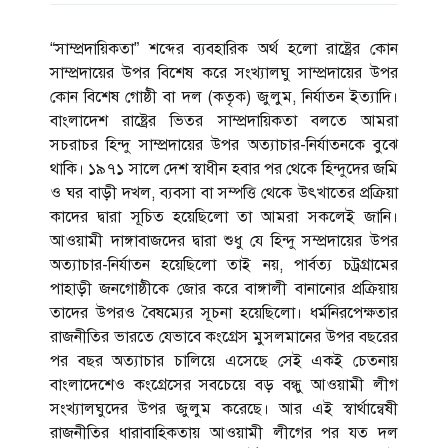
“সাম্প্রদায়িকতা” শব্দের ব্যবহারিক অর্থ হলো রাষ্ট্রের কোন
সাম্প্রদায়ের উপর বিশেষ করে সংখ্যালঘু সাম্প্রদায়ের উপর
কোন বিশেষ গোষ্ঠী বা দল (কতৃক) জুলুম, নির্যাতন ইত্যাদি।
বাংলাদেশ রাষ্ট্রের ভিতর সাম্প্রদায়িকতা বলতে আমরা
সচরাচর হিন্দু সাম্প্রদায়ের উপর অত্যাচার-নির্যাতনকে বুঝে
থাকি। ১৯৭১ সালে দেশ স্বাধীন হবার পর থেকে হিন্দুদের জমি
ও ঘর বাড়ী দখল, ব্যবসা বা সম্পত্তি থেকে উৎখাতের প্রক্রিয়া
কাদের দ্বারা সূচিত হয়েছিলো তা আমরা সকলেই জানি।
আওয়ামী দাঙ্গাবাজদের দ্বারা শুধু যে হিন্দু সম্প্রদায়ের উপর
অত্যাচার-নির্যাতন হয়েছিলো তাই নয়, পার্বত্য চট্রগ্রামের
পাহাড়ী জনগোষ্ঠীকে জোর করে বাঙ্গালী বানানোর প্রক্রিয়ায়
তাদের উপরও বৈষম্যের সূচনা হয়েছিলো। ধর্মনিরপেক্ষতার
রাজনীতির ভারতে যেভাবে কংগ্রেস মুসলমানের উপর বছরের
পর বছর অত্যাচার চালিয়ে এসেছে সেই একই চেতনায়
বাংলাদেশেও কংগ্রেসের সবচেয়ে বড় বন্ধু আওয়ামী লীগ
সংখ্যালঘুদের উপর জুলুম করেছে। আর এই স্বার্থান্বেষী
রাজনীতির ধারাবাহিকতায় আওয়ামী লীগের পর যত দল