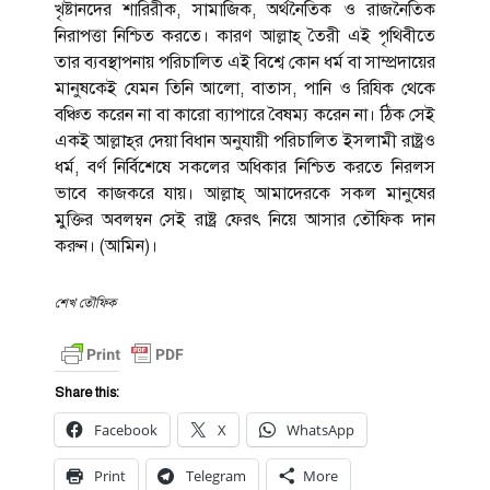
খৃষ্টানদের শারিরীক, সামাজিক, অর্থনৈতিক ও রাজনৈতিক
নিরাপত্তা নিশ্চিত করতে। কারণ আল্লাহ্‌ তৈরী এই পৃথিবীতে
তার ব্যবস্থাপনায় পরিচালিত এই বিশ্বে কোন ধর্ম বা সাম্প্রদায়ের
মানুষকেই যেমন তিনি আলো, বাতাস, পানি ও রিযিক থেকে
বঞ্চিত করেন না বা কারো ব্যাপারে বৈষম্য করেন না। ঠিক সেই
একই আল্লাহ্‌র দেয়া বিধান অনুযায়ী পরিচালিত ইসলামী রাষ্ট্রও
ধর্ম, বর্ণ নির্বিশেষে সকলের অধিকার নিশ্চিত করতে নিরলস
ভাবে কাজকরে যায়। আল্লাহ্‌ আমাদেরকে সকল মানুষের
মুক্তির অবলম্বন সেই রাষ্ট্র ফেরৎ নিয়ে আসার তৌফিক দান
করুন। (আমিন)।
শেখ তৌফিক
Share this:
Facebook
X
WhatsApp
Print
Telegram
More