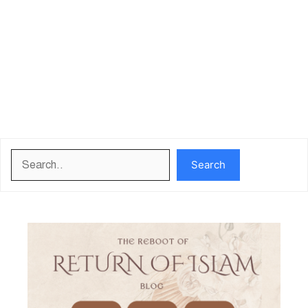
Search
Search