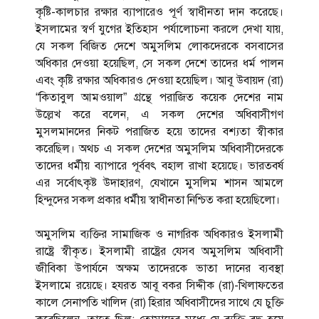
কৃষ্টি-কালচার রক্ষার ব্যাপারেও পূর্ণ স্বাধীনতা দান করেছে।
ইসলামের স্বর্ণ যুগের ইতিহাস পর্যালোচনা করলে দেখা যায়,
যে সকল বিজিত দেশে অমুসলিম লোকদেরকে বসবাসের
অধিকার দেওয়া হয়েছিল, সে সকল দেশে তাদের ধর্ম পালন
এবং কৃষ্টি রক্ষার অধিকারও দেওয়া হয়েছিল। আবূ উবায়দ (রা)
“কিতাবুল আমওয়াল” গ্রন্থে পরাজিত কয়েক দেশের নাম
উল্লেখ করে বলেন, এ সকল দেশের অধিবাসীগণ
মুসলমানদের নিকট পরাজিত হয়ে তাদের বশ্যতা স্বীকার
করেছিল। অথচ এ সকল দেশের অমুসলিম অধিবাসীদেরকে
তাদের ধর্মীয় ব্যাপারে পূর্ববৎ বহাল রাখা হয়েছে। ভারতবর্ষ
এর সর্বোৎকৃষ্ট উদাহারণ, যেখানে মুসলিম শাসন আমলে
হিন্দুদের সকল প্রকার ধর্মীয় স্বাধীনতা নিশ্চিত করা হয়েছিলো।
অমুসলিম ব্যক্তির সামাজিক ও নাগরিক অধিকারও ইসলামী
রাষ্ট্রে স্বীকৃত। ইসলামী রাষ্ট্রের যেসব অমুসলিম অধিবাসী
জীবিকা উপার্যনে অক্ষম তাদেরকে ভাতা দানের ব্যবস্থা
ইসলামে রয়েছে। হযরত আবূ বকর সিদ্দীক (রা)-খিলাফতের
কালে সেনাপতি খালিদ (রা) হিরার অধিবাসীদের সাথে যে চুক্তি