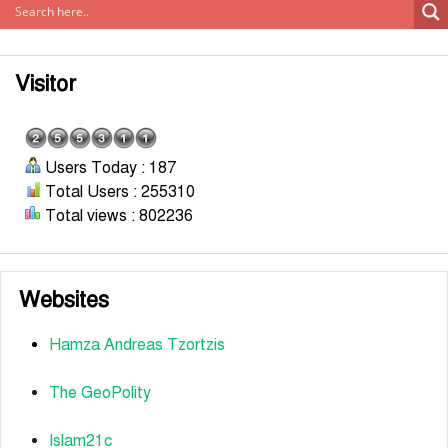
Visitor
Users Today : 187
Total Users : 255310
Total views : 802236
Websites
Hamza Andreas Tzortzis
The GeoPolity
Islam21c