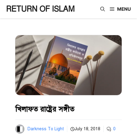
Skip
RETURN OF ISLAM
MENU
to
content
খিলাফত রাষ্ট্রের সঙ্গীত
Darkness To Light
July 18, 2018
0