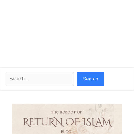
Search
Search