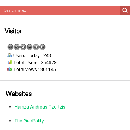
Visitor
Users Today : 243
Total Users : 254679
Total views : 801145
Websites
Hamza Andreas Tzortzis
The GeoPolity