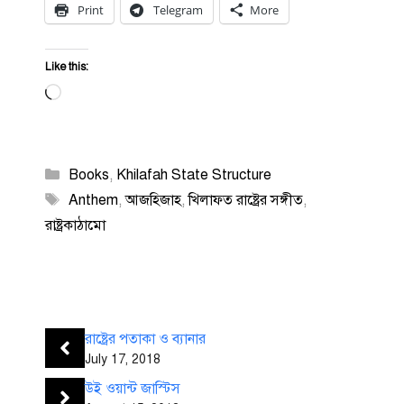
Print
Telegram
More
Like this:
Loading…
Categories
Books
,
Khilafah State Structure
Tags
Anthem
,
আজহিজাহ
,
খিলাফত রাষ্ট্রের সঙ্গীত
,
রাষ্ট্রকাঠামো
রাষ্ট্রের পতাকা ও ব্যানার
July 17, 2018
উই ওয়ান্ট জাস্টিস