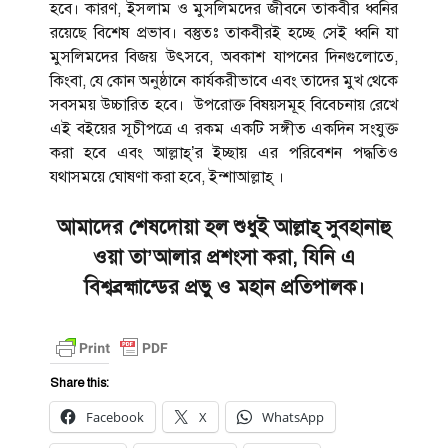
হবে। কারণ, ইসলাম ও মুসলিমদের জীবনে তাকবীর ধ্বনির
রয়েছে বিশেষ প্রভাব। বস্তুতঃ তাকবীরই হচ্ছে সেই ধ্বনি যা
মুসলিমদের বিজয় উৎসবে, অবকাশ যাপনের দিনগুলোতে,
কিংবা, যে কোন অনুষ্ঠানে কার্যকরীভাবে এবং তাদের মুখ থেকে
সবসময় উচ্চারিত হবে। উপরোক্ত বিষয়সমূহ বিবেচনায় রেখে
এই বইয়ের সূচীপত্রে এ রকম একটি সঙ্গীত একদিন সংযুক্ত
করা হবে এবং আল্লাহ্’র ইচ্ছায় এর পরিবেশন পদ্ধতিও
যথাসময়ে ঘোষণা করা হবে, ইন্শাআল্লাহ্ ।
আমাদের শেষদোয়া হল শুধুই আল্লাহ্ সুবহানাহু
ওয়া তা’আলার প্রশংসা করা
,
যিনি এ
বিশ্বব্রহ্মান্ডের প্রভু ও মহান প্রতিপালক।
Share this:
Facebook
X
WhatsApp