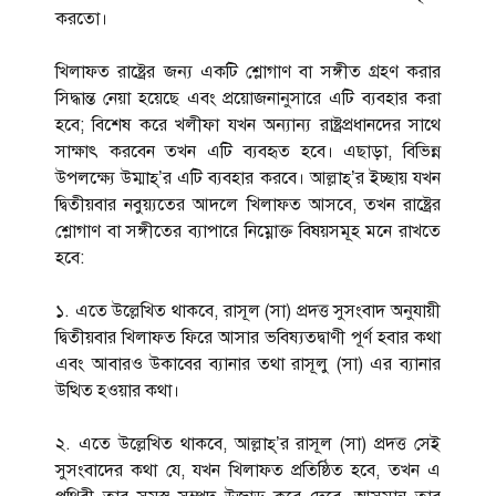
করতো।
খিলাফত রাষ্ট্রের জন্য একটি শ্লোগাণ বা সঙ্গীত গ্রহণ করার
সিদ্ধান্ত নেয়া হয়েছে এবং প্রয়োজনানুসারে এটি ব্যবহার করা
হবে; বিশেষ করে খলীফা যখন অন্যান্য রাষ্ট্রপ্রধানদের সাথে
সাক্ষাৎ করবেন তখন এটি ব্যবহৃত হবে। এছাড়া, বিভিন্ন
উপলক্ষ্যে উম্মাহ্’র এটি ব্যবহার করবে। আল্লাহ্’র ইচ্ছায় যখন
দ্বিতীয়বার নবুয়্যতের আদলে খিলাফত আসবে, তখন রাষ্ট্রের
শ্লোগাণ বা সঙ্গীতের ব্যাপারে নিম্নোক্ত বিষয়সমূহ মনে রাখতে
হবে:
১. এতে উল্লেখিত থাকবে, রাসূল (সা) প্রদত্ত সুসংবাদ অনুযায়ী
দ্বিতীয়বার খিলাফত ফিরে আসার ভবিষ্যতদ্বাণী পূর্ণ হবার কথা
এবং আবারও উকাবের ব্যানার তথা রাসূলু (সা) এর ব্যানার
উত্থিত হওয়ার কথা।
২. এতে উল্লেখিত থাকবে, আল্লাহ্’র রাসূল (সা) প্রদত্ত সেই
সুসংবাদের কথা যে, যখন খিলাফত প্রতিষ্ঠিত হবে, তখন এ