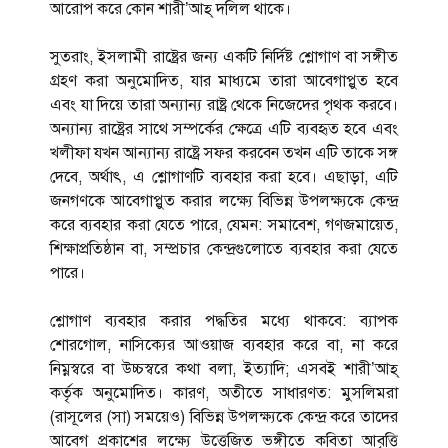
আরোপ করে কোন শারী’আহ্ দলিল থাকে।
সুতরাং, ইসলামী রাষ্ট্রের জন্য একটি নির্দিষ্ট শ্লোগাণ বা সঙ্গীত
গ্রহণ করা অনুমোদিত, যার মাধ্যমে তারা আবেগাপ্লুত হবে
এবং যা দিয়ে তারা অন্যান্য রাষ্ট্র থেকে নিজেদের পৃথক করবে।
অন্যান্য রাষ্ট্রের সাথে সম্পর্কের ক্ষেত্রে এটি ব্যবহৃত হবে এবং
খলীফা যখন আন্যান্য রাষ্ট্রে সফর করবেন তখন এটি তাকে সঙ্গ
দেবে, অর্থাৎ, এ শ্লোগাণটি ব্যবহার করা হবে। এছাড়া, এটি
জনগণকে আবেগাপ্লুত করার লক্ষ্যে বিভিন্ন উপলক্ষ্যকে কেন্দ্র
করে ব্যবহার করা যেতে পারে, যেমন: সমাবেশ, গণজমায়েত,
শিক্ষাপ্রতিষ্ঠান বা, সম্প্রচার কেন্দ্রগুলোতে ব্যবহার করা যেতে
পারে।
শ্লোগাণ ব্যবহার করার পদ্ধতির মধ্যে থাকবে: ব্যাপক
শোরগোল, নাসিক্যের আওয়াজ ব্যবহার করে বা, না করে
নিম্নস্বরে বা উচ্চস্বরে কথা বলা, ইত্যাদি; এসবই শারী’আহ্
কর্তৃক অনুমোদিত। কারণ, অতীতে সাধারণত: মুসলিমরা
(রাসূলের (সা) সময়েও) বিভিন্ন উপলক্ষ্যকে কেন্দ্র করে তাদের
আবেগ প্রকাশের লক্ষ্যে উত্তেজিত ভঙ্গীতে কবিতা আবৃত্তি